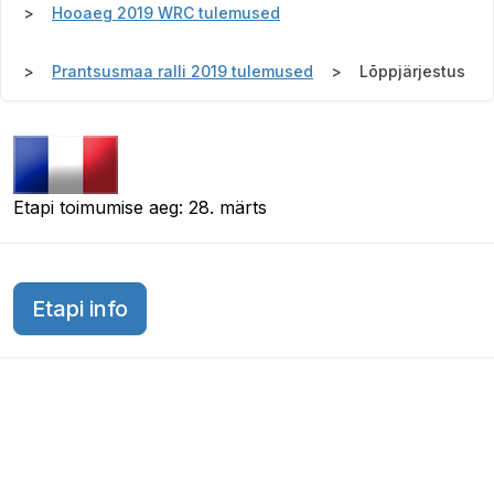
Hooaeg 2019 WRC tulemused
Prantsusmaa ralli 2019 tulemused
Lõppjärjestus
Etapi toimumise aeg: 28. märts
Etapi info