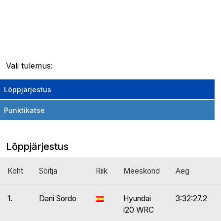
Vali tulemus:
Lõppjärjestus
Punktikatse
Lõppjärjestus
Koht
Sõitja
Riik
Meeskond
Aeg
1.
Dani Sordo
Hyundai
3:32:27.2
i20 WRC