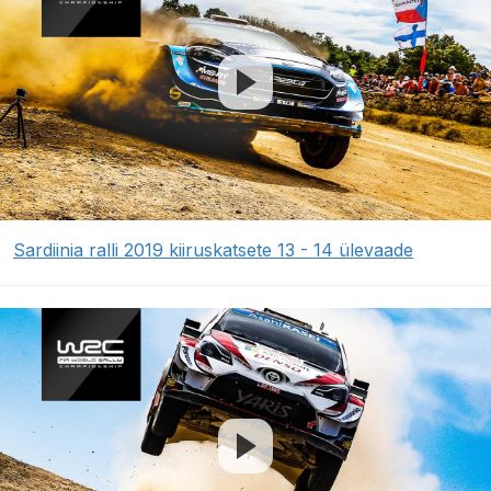
Sardiinia ralli 2019 kiiruskatsete 13 - 14 ülevaade