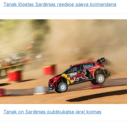
Tänak lõpetas Sardiinias reedese päeva kolmandana
Tänak on Sardiinias publikukatse järel kolmas