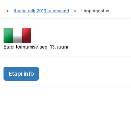
Itaalia ralli 2019 tulemused
Lõppjärjestus
Etapi toimumise aeg: 13. juuni
Etapi info