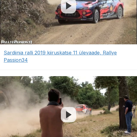
Sardiinia ralli 2019 kiiruskatse 11 ülevaade, Rallye
Passion34