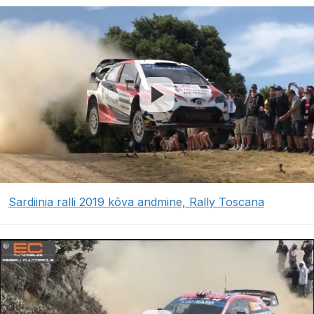
Sardiinia ralli 2019 kõva andmine, Rally Toscana