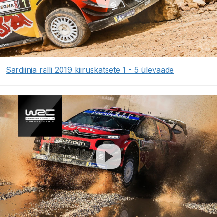
Sardiinia ralli 2019 kiiruskatsete 1 - 5 ülevaade