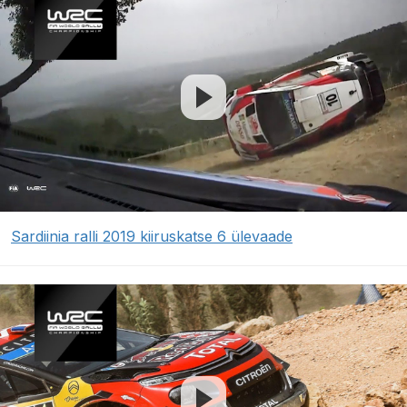
Sardiinia ralli 2019 kiiruskatse 6 ülevaade