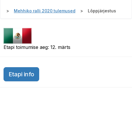
Mehhiko ralli 2020 tulemused
Lõppjärjestus
Etapi toimumise aeg: 12. märts
Etapi info