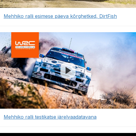
Mehhiko ralli esimese päeva kõrghetked, DirtFish
Mehhiko ralli testikatse järelvaadatavana