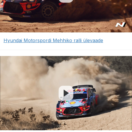
Hyundai Motorspordi Mehhiko ralli ülevaade