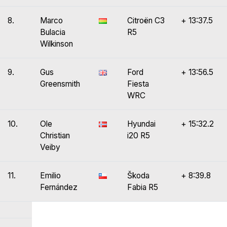
8.
Marco
Citroën C3
+ 13:37.5
Bulacia
R5
Wilkinson
9.
Gus
Ford
+ 13:56.5
Greensmith
Fiesta
WRC
10.
Ole
Hyundai
+ 15:32.2
Christian
i20 R5
Veiby
11.
Emilio
Škoda
+ 8:39.8
Fernández
Fabia R5