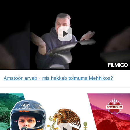
Amatöör arvab - mis hakkab toimuma Mehhikos?