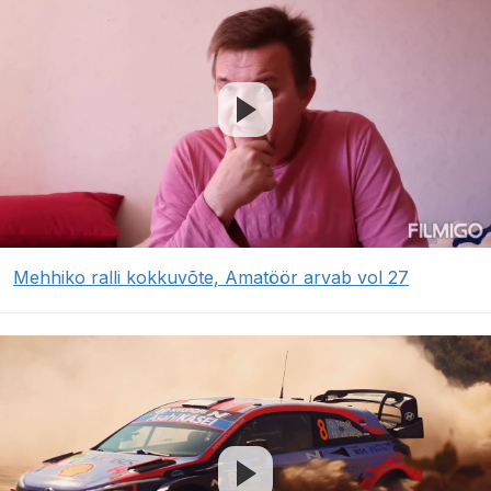
Mehhiko ralli kokkuvõte, Amatöör arvab vol 27