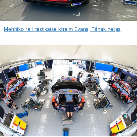
Mehhiko ralli testikatse kiireim Evans, Tänak neljas