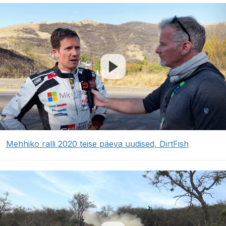
Mehhiko ralli 2020 teise päeva uudised, DirtFish