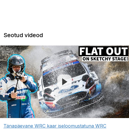
Seotud videod
Tänapäevane WRC kaar iseloomustatuna WRC