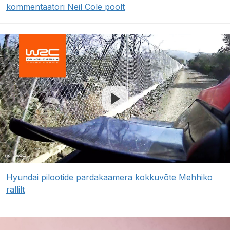
kommentaatori Neil Cole poolt
Hyundai pilootide pardakaamera kokkuvõte Mehhiko
rallilt