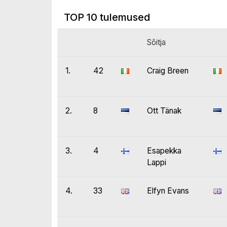
TOP 10 tulemused
Sõitja
1.
42
Craig Breen
2.
8
Ott Tänak
3.
4
Esapekka
Lappi
4.
33
Elfyn Evans