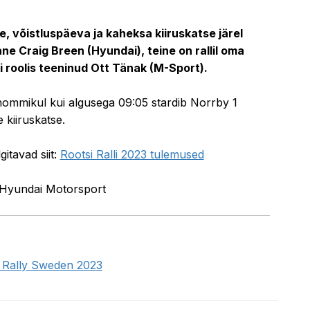
10.02.2023 22:37
, võistluspäeva ja kaheksa kiiruskatse järel
lane Craig Breen (Hyundai), teine on rallil oma
 roolis teeninud Ott Tänak (M-Sport).
 hommikul kui algusega 09:05 stardib Norrby 1
 kiiruskatse.
gitavad siit:
Rootsi Ralli 2023 tulemused
, Hyundai Motorsport
 - Rally Sweden 2023