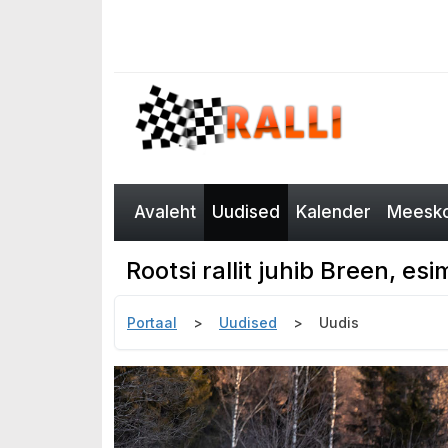
Avaleht
Uudised
Kalender
Meesko
Rootsi rallit juhib Breen, e
Portaal
Uudised
Uudis