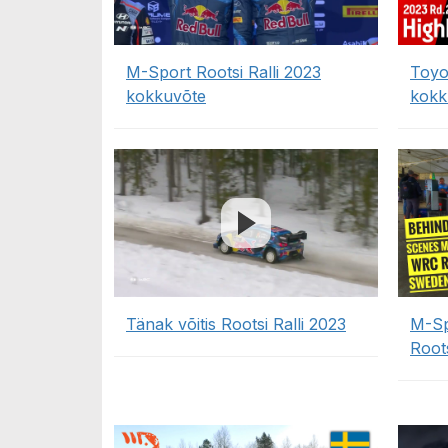
M-Sport Rootsi Ralli 2023
Toyo
kokkuvõte
kokk
Tänak võitis Rootsi Ralli 2023
M-Sp
Roots