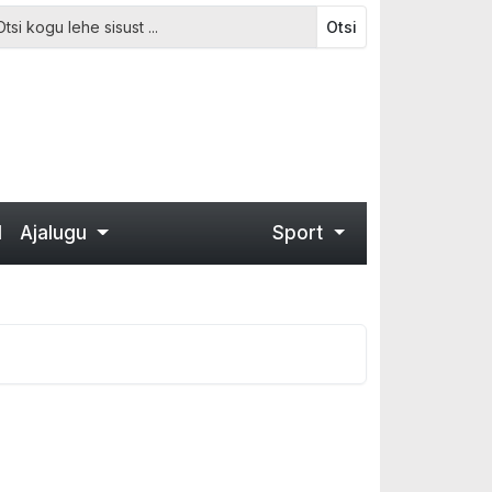
Otsi
d
Ajalugu
Sport