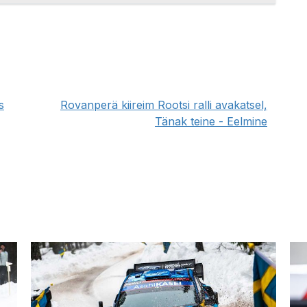
s
Rovanperä kiireim Rootsi ralli avakatsel,
Tänak teine - Eelmine