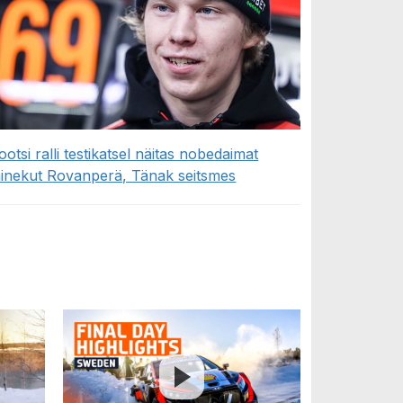
ootsi ralli testikatsel näitas nobedaimat
inekut Rovanperä, Tänak seitsmes