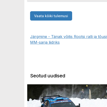
Vaata kõiki tulemusi
Järgmine - Tänak võitis Rootsi ralli ja tõusi
MM-sarja liidriks
Seotud uudised