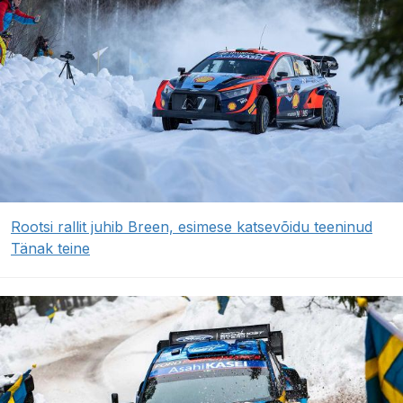
Rootsi rallit juhib Breen, esimese katsevõidu teeninud
Tänak teine