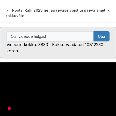
Rootsi Ralli 2023 neljapäevase võistluspäeva ametlik
kokkuvõte
Otsi
Videosid kokku: 3830 | Kokku vaadatud 10812230
korda