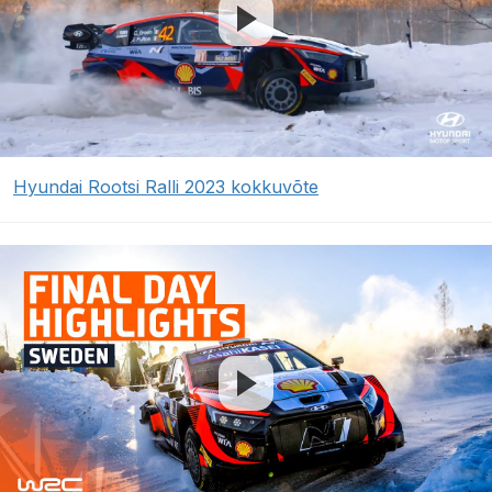
Hyundai Rootsi Ralli 2023 kokkuvõte