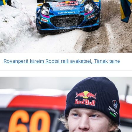
Rovanperä kiireim Rootsi ralli avakatsel, Tänak teine