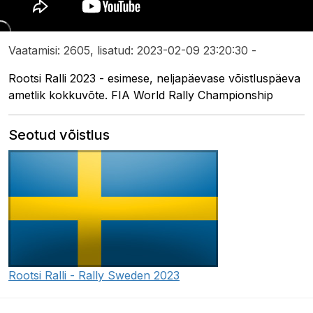
Vaatamisi: 2605, lisatud: 2023-02-09 23:20:30 -
Rootsi Ralli 2023 - esimese, neljapäevase võistluspäeva
ametlik kokkuvõte. FIA World Rally Championship
Seotud võistlus
Rootsi Ralli - Rally Sweden 2023