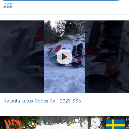
SS5
Katsuta katus Rootsi Ralli 2023 SS5