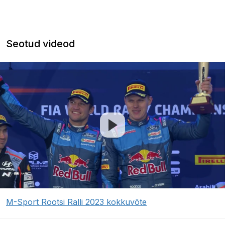
Seotud videod
M-Sport Rootsi Ralli 2023 kokkuvõte