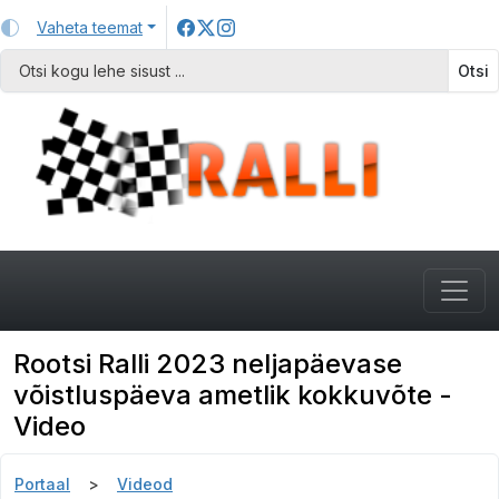
Vaheta teemat
Otsi
Rootsi Ralli 2023 neljapäevase
võistluspäeva ametlik kokkuvõte -
Video
Portaal
Videod