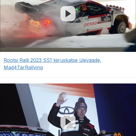
Rootsi Ralli 2023 SS1 kiiruskatse ülevaade,
Mad4TarRallying