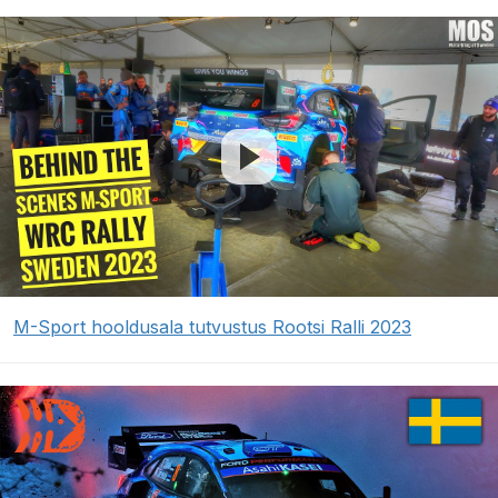
M-Sport hooldusala tutvustus Rootsi Ralli 2023