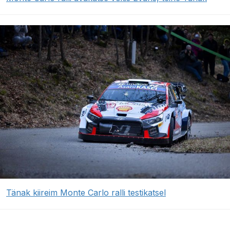
Tänak kiireim Monte Carlo ralli testikatsel