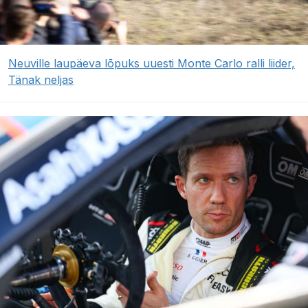
Neuville laupäeva lõpuks uuesti Monte Carlo ralli liider,
Tänak neljas