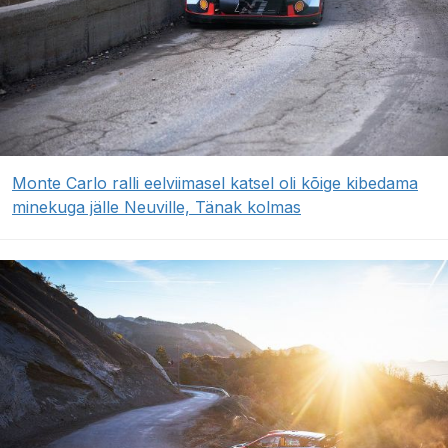
Monte Carlo ralli eelviimasel katsel oli kõige kibedama
minekuga jälle Neuville, Tänak kolmas