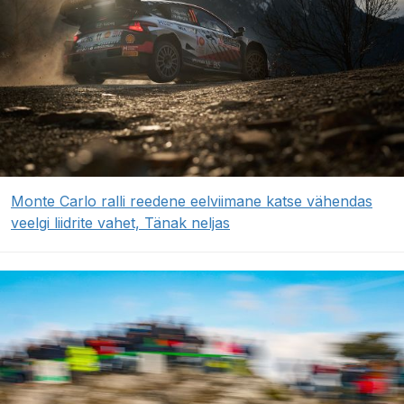
Monte Carlo ralli reedene eelviimane katse vähendas
veelgi liidrite vahet, Tänak neljas