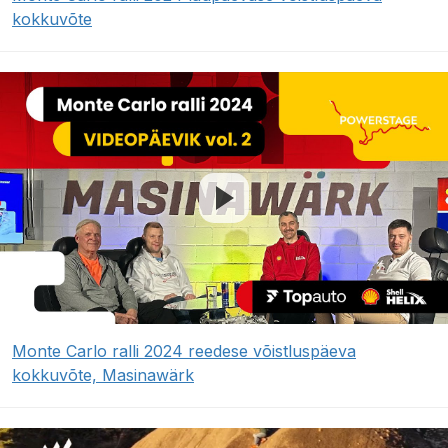
kokkuvõte
Monte Carlo ralli 2024 reedese võistluspäeva
kokkuvõte, Masinawärk