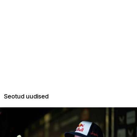
Seotud uudised