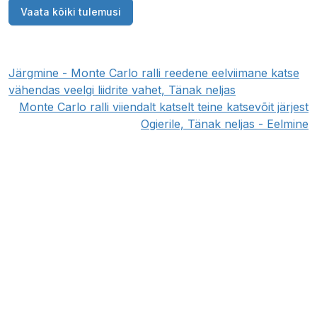
Vaata kõiki tulemusi
Järgmine - Monte Carlo ralli reedene eelviimane katse
vähendas veelgi liidrite vahet, Tänak neljas
Monte Carlo ralli viiendalt katselt teine katsevõit järjest
Ogierile, Tänak neljas - Eelmine