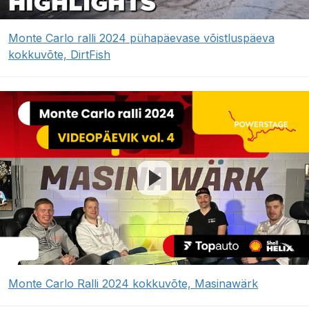
Monte Carlo ralli 2024 pühapäevase võistluspäeva
kokkuvõte, DirtFish
Monte Carlo Ralli 2024 kokkuvõte, Masinawärk