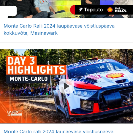
Monte Carlo Ralli 2024 laupäevase võistluspäeva
kokkuvõte, Masinawärk
Monte Carlo ralli 2024 laupäevase võistluspäeva