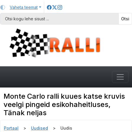
Vaheta teemat
Otsi
Monte Carlo ralli kuues katse kruvis
veelgi pingeid esikohaheitluses,
Tänak neljas
Portaal
Uudised
Uudis