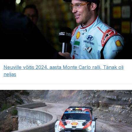
Neuville võitis 2024. aasta Monte Carlo ralli, Tänak oli
neljas