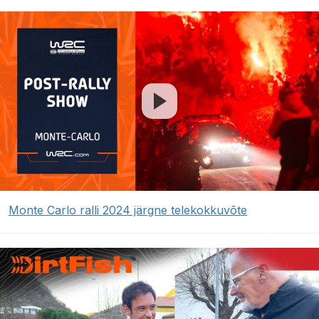
Monte Carlo ralli 2024 järgne telekokkuvõte