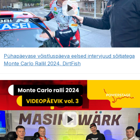
Pühapäevase võistluspäeva eelsed intervjuud sõitjatega
Monte Carlo Rallil 2024, DirtFish