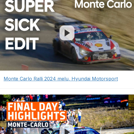
Monte Carlo Ralli 2024 melu, Hyundai Motorsport