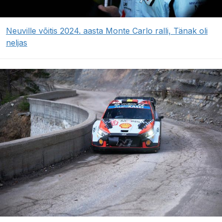
Neuville võitis 2024. aasta Monte Carlo ralli, Tänak oli
neljas