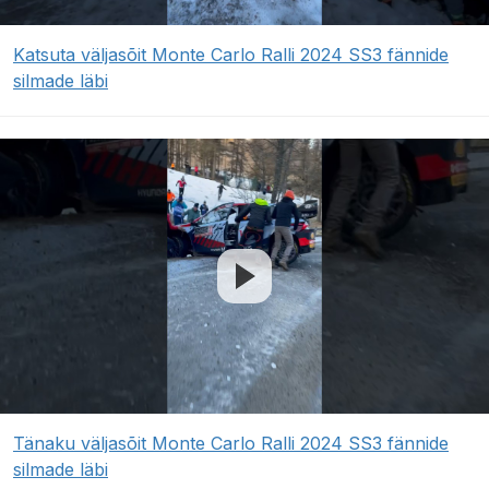
Katsuta väljasõit Monte Carlo Ralli 2024 SS3 fännide
silmade läbi
Tänaku väljasõit Monte Carlo Ralli 2024 SS3 fännide
silmade läbi