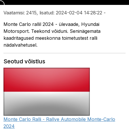
Vaatamisi: 2415, lisatud: 2024-02-04 14:28:22 -
Monte Carlo rallil 2024 - ülevaade, Hyundai
Motorsport. Teekond võiduni. Seninägemata
kaadritagused meeskonna toimetustest ralli
nädalvahetusel.
Seotud võistlus
Monte Carlo Ralli - Rallye Automobile Monte-Carlo
2024