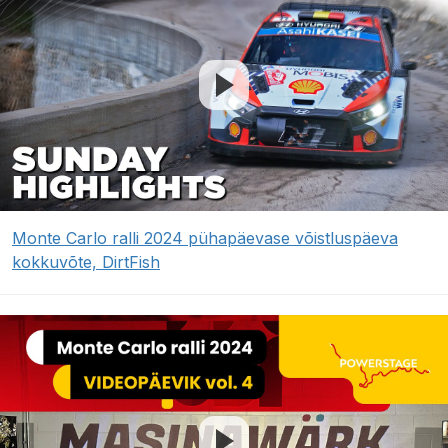
Monte Carlo ralli 2024 pühapäevase võistluspäeva
kokkuvõte, DirtFish