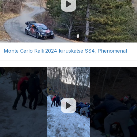
Monte Carlo Ralli 2024 kiiruskatse SS4, Phenomenal