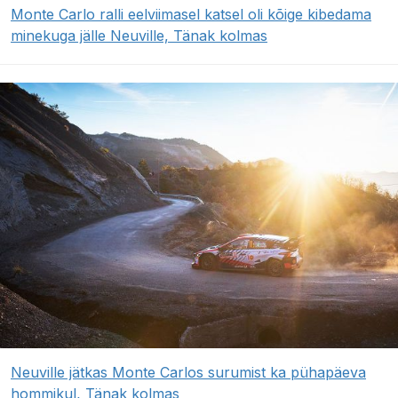
Monte Carlo ralli eelviimasel katsel oli kõige kibedama
minekuga jälle Neuville, Tänak kolmas
Neuville jätkas Monte Carlos surumist ka pühapäeva
hommikul, Tänak kolmas