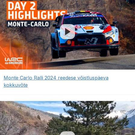
Monte Carlo Ralli 2024 reedese võistluspäeva
kokkuvõte