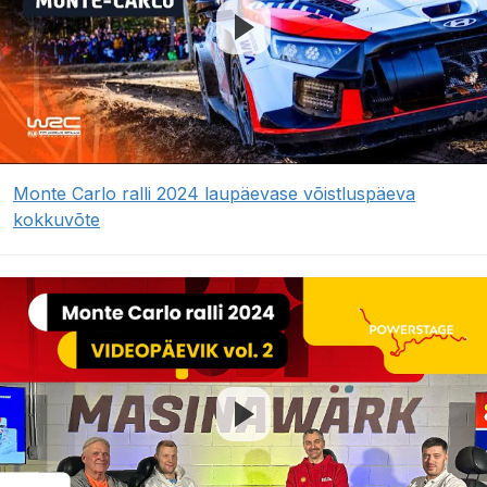
Monte Carlo ralli 2024 laupäevase võistluspäeva
kokkuvõte