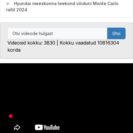
Hyundai meeskonna teekond võiduni Monte Carlo
rallil 2024
Otsi
Videosid kokku: 3830 | Kokku vaadatud 10816304
korda