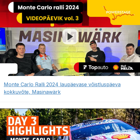
Monte Carlo Ralli 2024 laupäevase võistluspäeva
kokkuvõte, Masinawärk