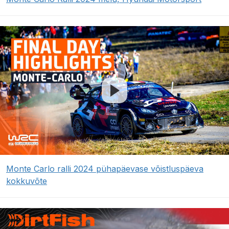
Monte Carlo ralli 2024 pühapäevase võistluspäeva
kokkuvõte