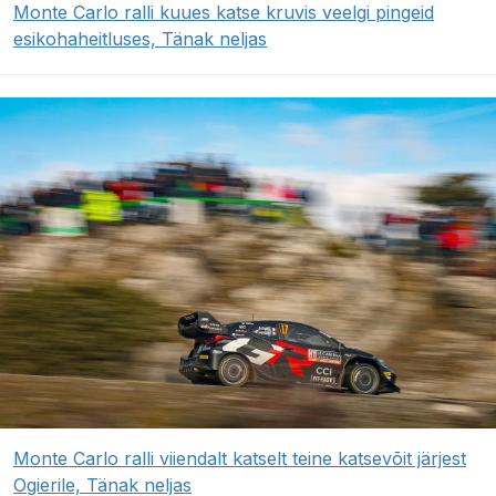
Monte Carlo ralli kuues katse kruvis veelgi pingeid
esikohaheitluses, Tänak neljas
Monte Carlo ralli viiendalt katselt teine katsevõit järjest
Ogierile, Tänak neljas