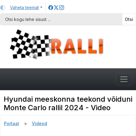
Vaheta teemat
Otsi
Hyundai meeskonna teekond võiduni
Monte Carlo rallil 2024 - Video
Portaal
Videod