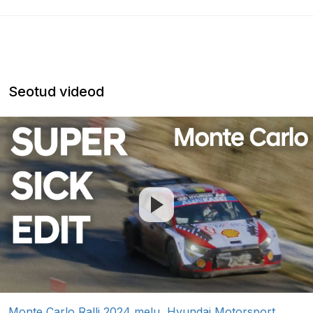
Seotud videod
Monte Carlo Ralli 2024 melu, Hyundai Motorsport