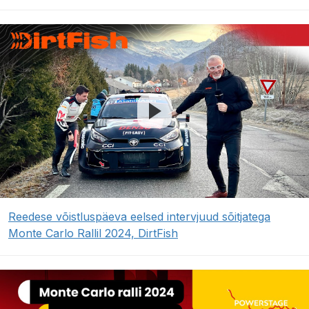
Reedese võistluspäeva eelsed intervjuud sõitjatega
Monte Carlo Rallil 2024, DirtFish