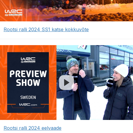
Rootsi ralli 2024 SS1 katse kokkuvõte
Rootsi ralli 2024 eelvaade