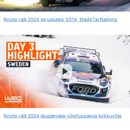
Rootsi ralli 2024 kiiruskatse SS14, Mad4TarRallying
Rootsi ralli 2024 laupäevase võistluspäeva kokkuvõte