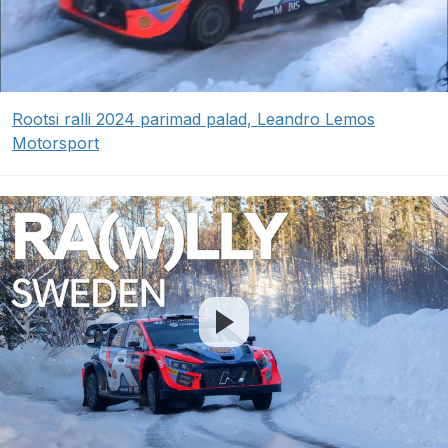
Rootsi ralli 2024 parimad palad, Leandro Lemos
Motorsport