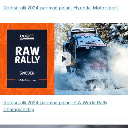
Rootsi ralli 2024 parimad palad, Hyundai Motorsport
Rootsi ralli 2024 parimad palad, FIA World Rally
Championship