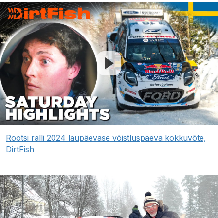
Rootsi ralli 2024 laupäevase võistluspäeva kokkuvõte,
DirtFish