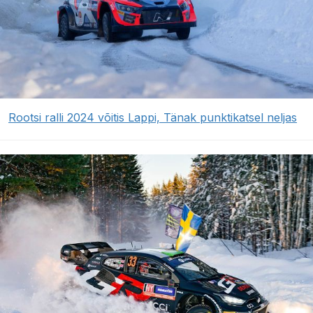
Rootsi ralli 2024 võitis Lappi, Tänak punktikatsel neljas