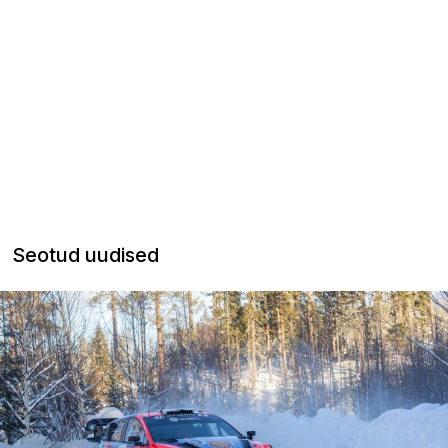
Seotud uudised