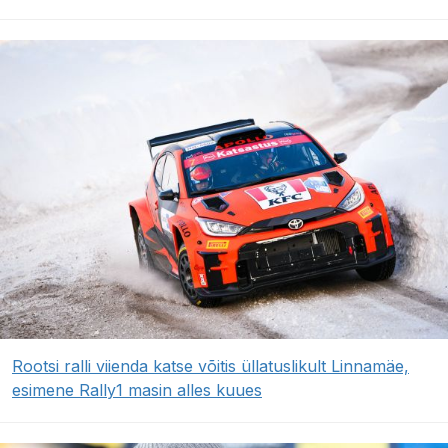
Rootsi ralli viienda katse võitis üllatuslikult Linnamäe,
esimene Rally1 masin alles kuues