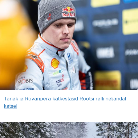
Tänak ja Rovanperä katkestasid Rootsi ralli neljandal
katsel