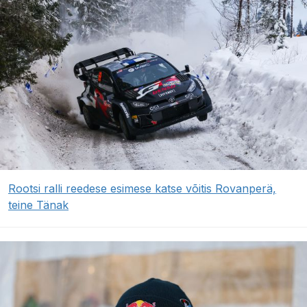
Rootsi ralli reedese esimese katse võitis Rovanperä,
teine Tänak