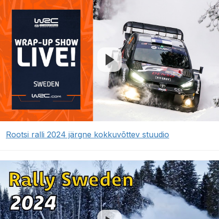
Rootsi ralli 2024 järgne kokkuvõttev stuudio