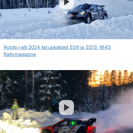
Rootsi ralli 2024 kiiruskatsed SS9 ja SS13, M4S
Rallymagazine