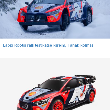
Lappi Rootsi ralli testikatse kiireim, Tänak kolmas