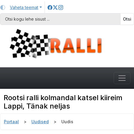
Vaheta teemat
Otsi
Rootsi ralli kolmandal katsel kiireim
Lappi, Tänak neljas
Portaal
Uudised
Uudis