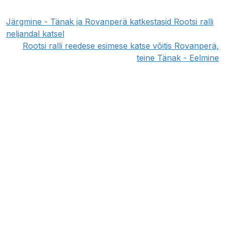
Järgmine - Tänak ja Rovanperä katkestasid Rootsi ralli
neljandal katsel
Rootsi ralli reedese esimese katse võitis Rovanperä,
teine Tänak - Eelmine