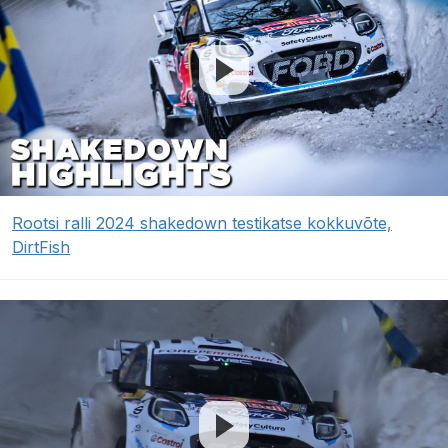
Rootsi ralli 2024 shakedown testikatse kokkuvõte,
DirtFish