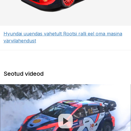
Hyundai uuendas vahetult Rootsi ralli eel oma masina
värvilahendust
Seotud videod