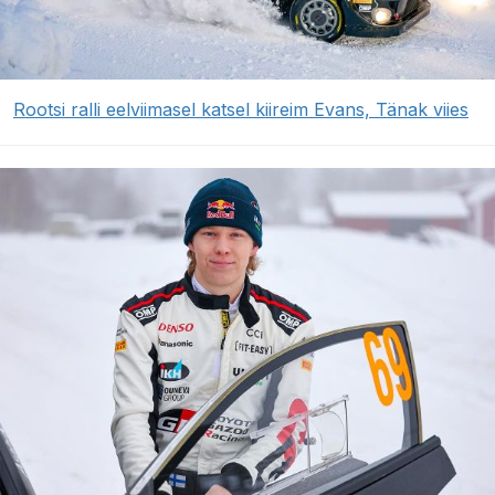
Rootsi ralli eelviimasel katsel kiireim Evans, Tänak viies