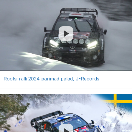
Rootsi ralli 2024 parimad palad, J-Records