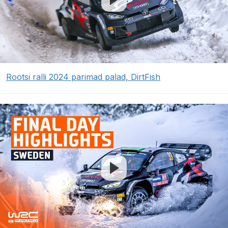
Rootsi ralli 2024 parimad palad, DirtFish