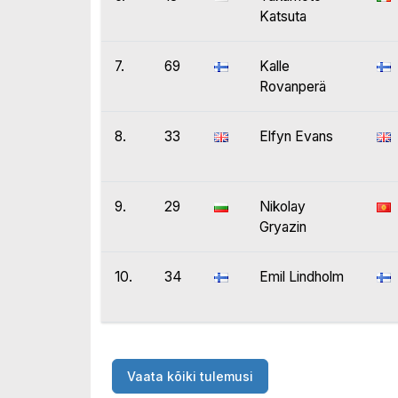
Katsuta
7.
69
Kalle
Rovanperä
8.
33
Elfyn Evans
9.
29
Nikolay
Gryazin
10.
34
Emil Lindholm
Vaata kõiki tulemusi