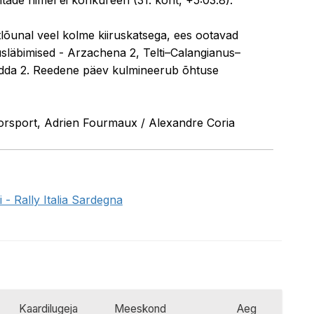
astlõunal veel kolme kiiruskatsega, ees ootavad
läbimised - Arzachena 2, Telti–Calangianus–
dda 2. Reedene päev kulmineerub õhtuse
orsport, Adrien Fourmaux / Alexandre Coria
li - Rally Italia Sardegna
Kaardilugeja
Meeskond
Aeg