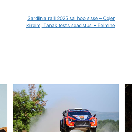
Sardiinia ralli 2025 sai hoo sisse – Ogier
kiireim, Tänak testis seadistusi - Eelmine