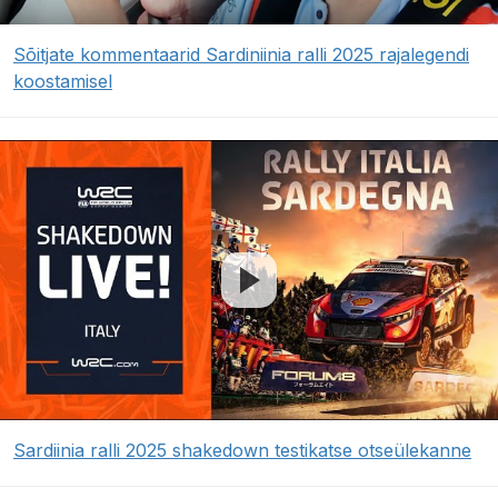
Sõitjate kommentaarid Sardiniinia ralli 2025 rajalegendi
koostamisel
Sardiinia ralli 2025 shakedown testikatse otseülekanne