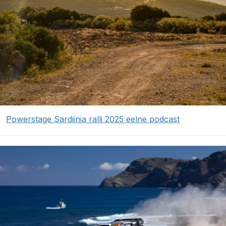
Powerstage Sardiinia ralli 2025 eelne podcast