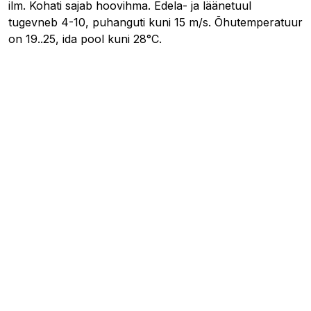
ilm. Kohati sajab hoovihma. Edela- ja läänetuul
tugevneb 4-10, puhanguti kuni 15 m/s. Õhutemperatuur
on 19..25, ida pool kuni 28°C.