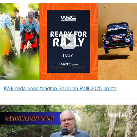
Kõik mida pead teadma Sardiinia Ralli 2025 kohta