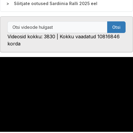
Sõitjate ootused Sardiinia Ralli 2025 eel
Otsi
Videosid kokku: 3830 | Kokku vaadatud 10816846
korda