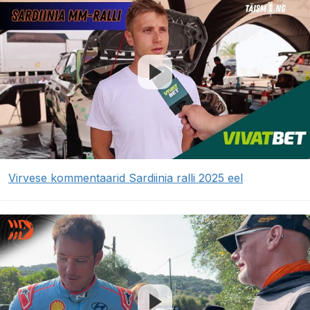
Virvese kommentaarid Sardiinia ralli 2025 eel