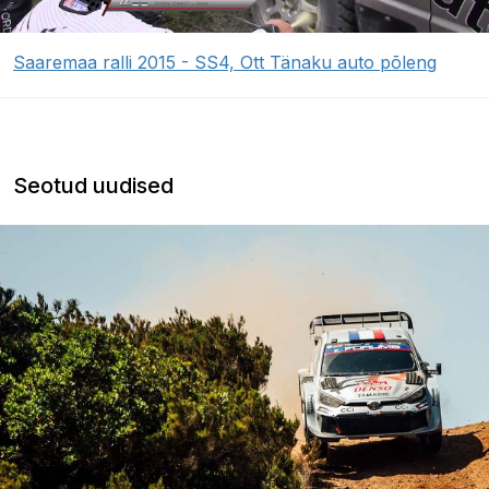
Saaremaa ralli 2015 - SS4, Ott Tänaku auto põleng
Seotud uudised