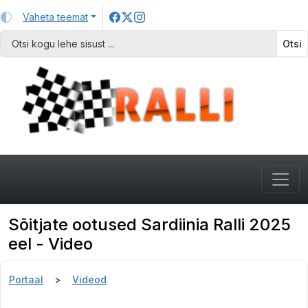
Vaheta teemat
Otsi
Sõitjate ootused Sardiinia Ralli 2025
eel - Video
Portaal
Videod