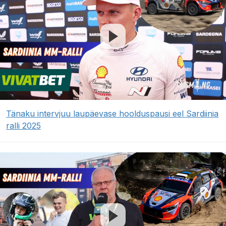
Tänaku intervjuu laupäevase hoolduspausi eel Sardiinia
ralli 2025