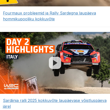
Fourmaux probleemid ja Rally Sardegna laupäeva
hommikupooliku kokkuvõte
Sardiinia ralli 2025 kokkuvõte laupäevase võistluspäeva
järel