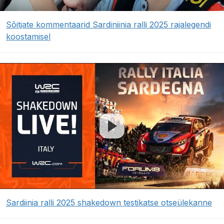
Sõitjate kommentaarid Sardiniinia ralli 2025 rajalegendi
koostamisel
Sardiinia ralli 2025 shakedown testikatse otseülekanne