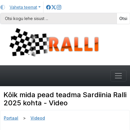
Vaheta teemat
Otsi
Kõik mida pead teadma Sardiinia Ralli
2025 kohta - Video
Portaal
Videod