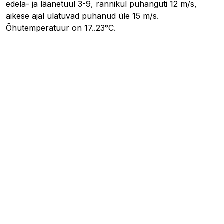
edela- ja läänetuul 3-9, rannikul puhanguti 12 m/s,
äikese ajal ulatuvad puhanud üle 15 m/s.
Õhutemperatuur on 17..23°C.