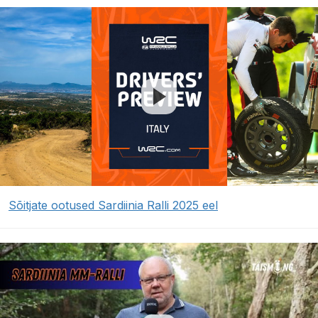
Sõitjate ootused Sardiinia Ralli 2025 eel