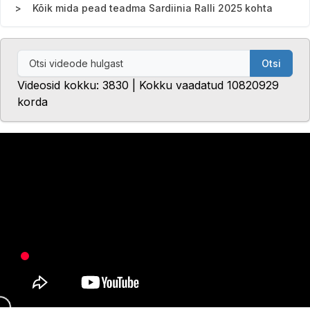
Kõik mida pead teadma Sardiinia Ralli 2025 kohta
Otsi
Videosid kokku: 3830 | Kokku vaadatud 10820929
korda