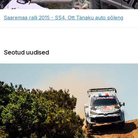
Saaremaa ralli 2015 - SS4, Ott Tänaku auto põleng
Seotud uudised