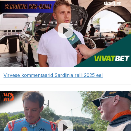
Virvese kommentaarid Sardiinia ralli 2025 eel