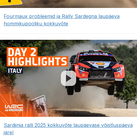
Fourmaux probleemid ja Rally Sardegna laupäeva
hommikupooliku kokkuvõte
Sardiinia ralli 2025 kokkuvõte laupäevase võistluspäeva
järel