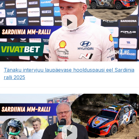
Tänaku intervjuu laupäevase hoolduspausi eel Sardiinia
ralli 2025