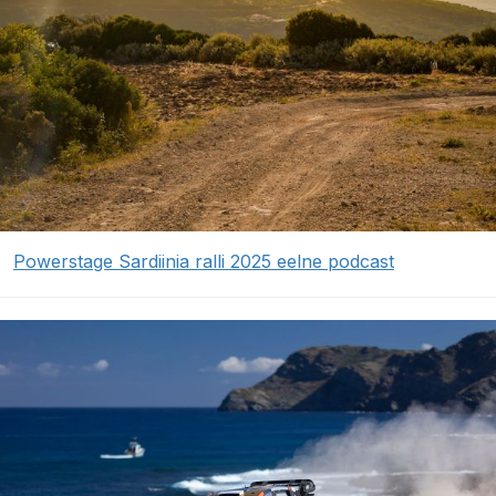
Powerstage Sardiinia ralli 2025 eelne podcast