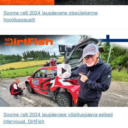
Soome ralli 2024 laupäevane otseülekanne
hoolduspausilt
Soome ralli 2024 laupäevase võistluspäeva eelsed
intervjuud, DirtFish