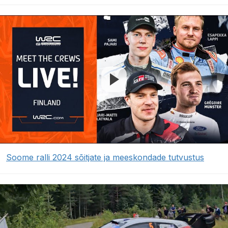
Soome ralli 2024 sõitjate ja meeskondade tutvustus