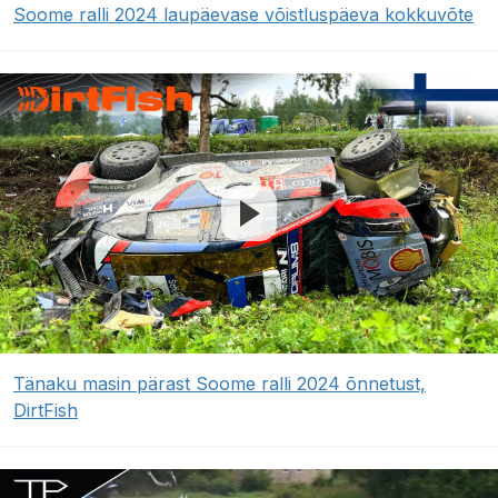
Soome ralli 2024 laupäevase võistluspäeva kokkuvõte
Tänaku masin pärast Soome ralli 2024 õnnetust,
DirtFish