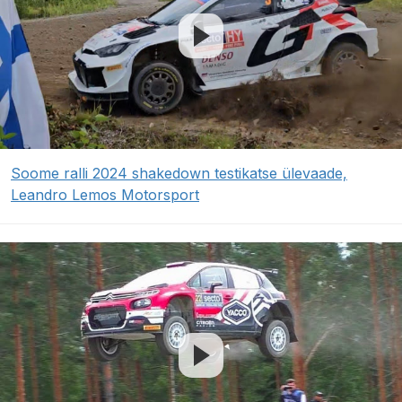
Soome ralli 2024 shakedown testikatse ülevaade,
Leandro Lemos Motorsport