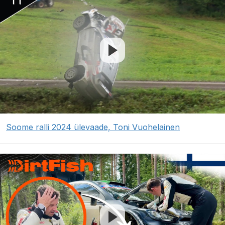
Soome ralli 2024 ülevaade, Toni Vuohelainen