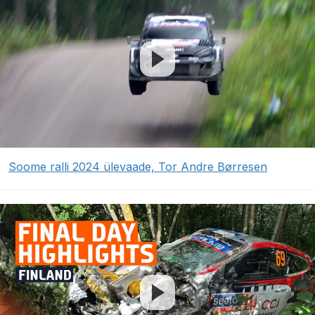
Soome ralli 2024 ülevaade, Tor Andre Børresen