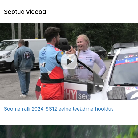
Seotud videod
Soome ralli 2024 SS12 eelne teeäärne hooldus