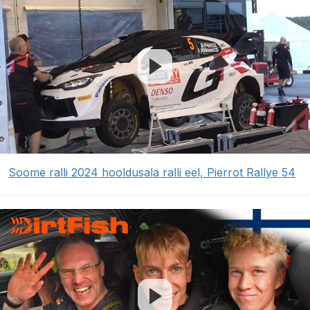
Soome ralli 2024 hooldusala ralli eel, Pierrot Rallye 54