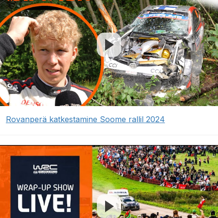
Rovanperä katkestamine Soome rallil 2024