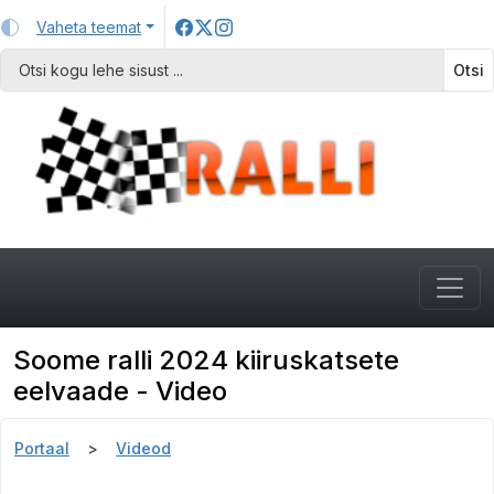
Vaheta teemat
Otsi
Soome ralli 2024 kiiruskatsete
eelvaade - Video
Portaal
Videod