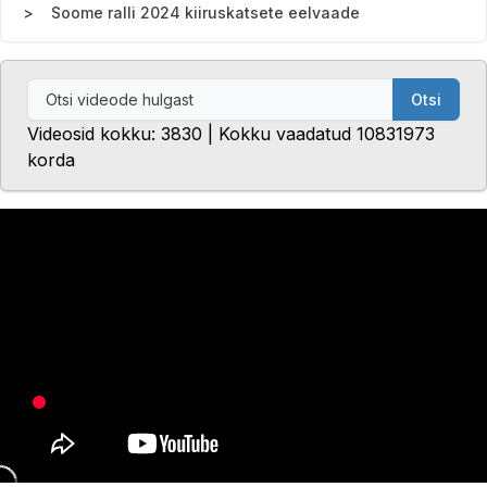
Soome ralli 2024 kiiruskatsete eelvaade
Otsi
Videosid kokku: 3830 | Kokku vaadatud 10831973
korda