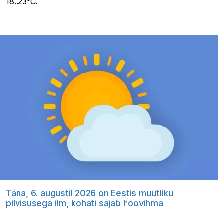
18..23°C.
Täna, 6. augustil 2026 on Eestis muutliku
pilvisusega ilm, kohati sajab hoovihma