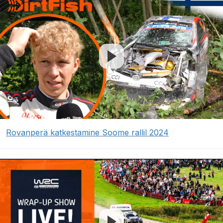
Rovanperä katkestamine Soome rallil 2024