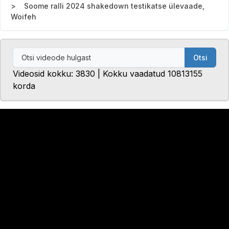
Soome ralli 2024 shakedown testikatse ülevaade,
Woifeh
Otsi
Videosid kokku: 3830 | Kokku vaadatud 10813155
korda