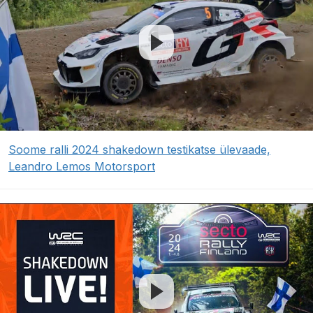
Soome ralli 2024 shakedown testikatse ülevaade,
Leandro Lemos Motorsport