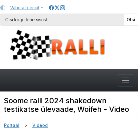
Vaheta teemat
Otsi
Soome ralli 2024 shakedown
testikatse ülevaade, Woifeh - Video
Portaal
Videod