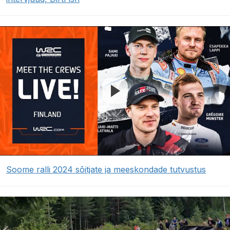
Soome ralli 2024 sõitjate ja meeskondade tutvustus