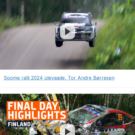
Soome ralli 2024 ülevaade, Tor Andre Børresen