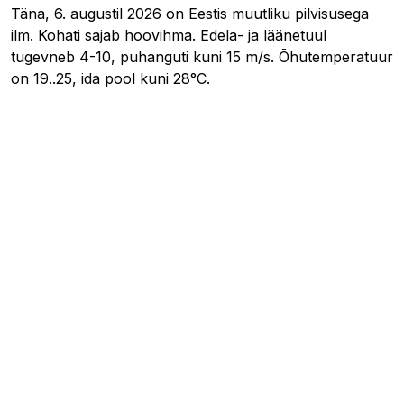
Täna, 6. augustil 2026 on Eestis muutliku pilvisusega
ilm. Kohati sajab hoovihma. Edela- ja läänetuul
tugevneb 4-10, puhanguti kuni 15 m/s. Õhutemperatuur
on 19..25, ida pool kuni 28°C.