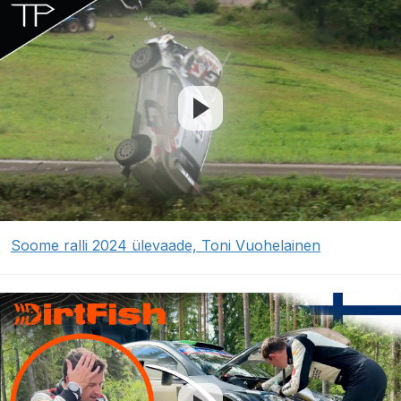
Soome ralli 2024 ülevaade, Toni Vuohelainen