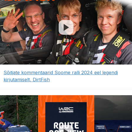
Sõitjate kommentaarid Soome ralli 2024 eel legendi
kirjutamiselt, DirtFish