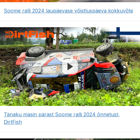
Soome ralli 2024 laupäevase võistluspäeva kokkuvõte
Tänaku masin pärast Soome ralli 2024 õnnetust,
DirtFish