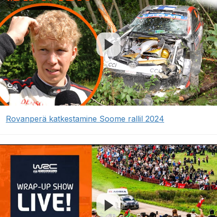
Rovanperä katkestamine Soome rallil 2024