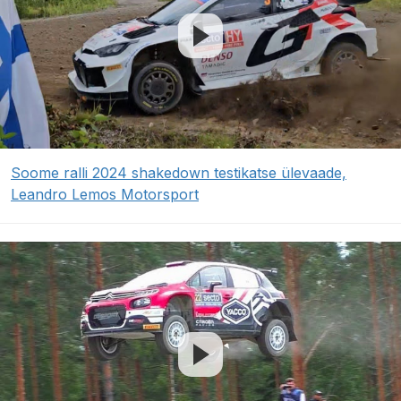
Soome ralli 2024 shakedown testikatse ülevaade,
Leandro Lemos Motorsport