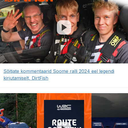
Sõitjate kommentaarid Soome ralli 2024 eel legendi
kirjutamiselt, DirtFish