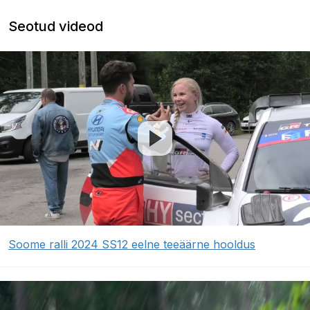
Seotud videod
Soome ralli 2024 SS12 eelne teeäärne hooldus