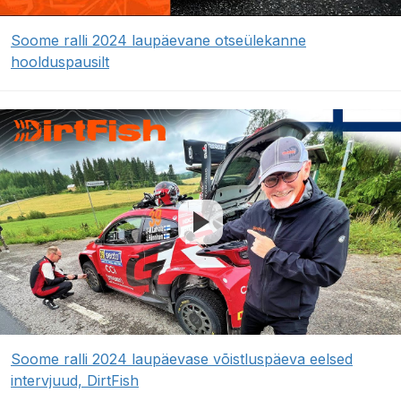
Soome ralli 2024 laupäevane otseülekanne
hoolduspausilt
Soome ralli 2024 laupäevase võistluspäeva eelsed
intervjuud, DirtFish