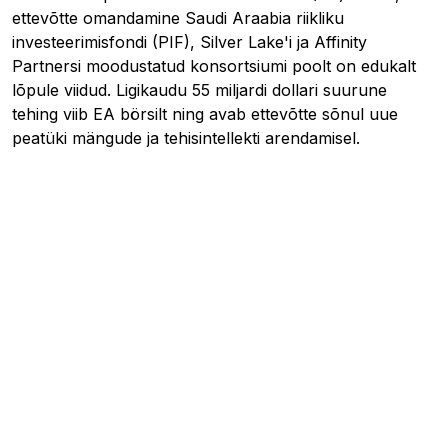
ettevõtte omandamine Saudi Araabia riikliku
investeerimisfondi (PIF), Silver Lake'i ja Affinity
Partnersi moodustatud konsortsiumi poolt on edukalt
lõpule viidud. Ligikaudu 55 miljardi dollari suurune
tehing viib EA börsilt ning avab ettevõtte sõnul uue
peatüki mängude ja tehisintellekti arendamisel.