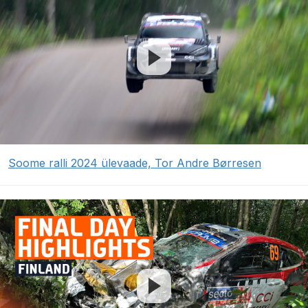
Soome ralli 2024 ülevaade, Tor Andre Børresen