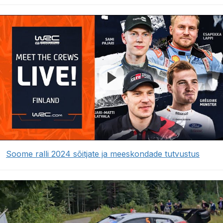
Soome ralli 2024 sõitjate ja meeskondade tutvustus