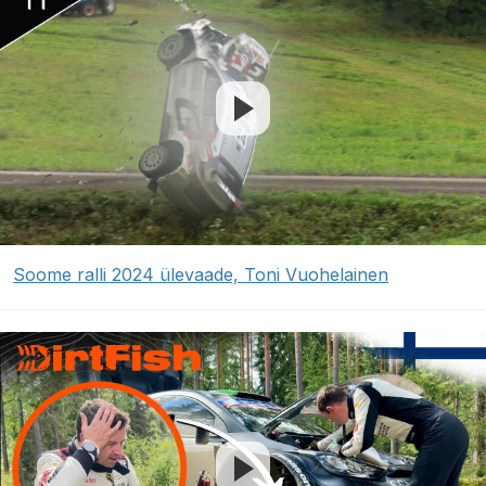
Soome ralli 2024 ülevaade, Toni Vuohelainen