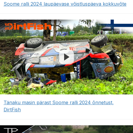
Soome ralli 2024 laupäevase võistluspäeva kokkuvõte
Tänaku masin pärast Soome ralli 2024 õnnetust,
DirtFish