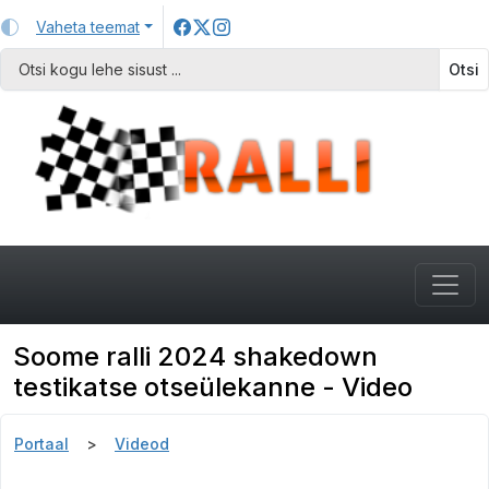
Vaheta teemat
Otsi
Soome ralli 2024 shakedown
testikatse otseülekanne - Video
Portaal
Videod