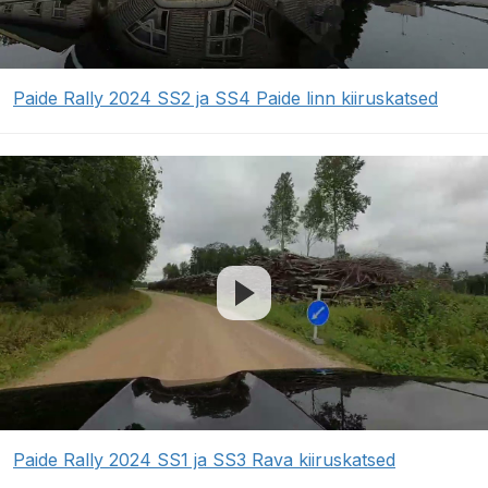
Paide Rally 2024 SS2 ja SS4 Paide linn kiiruskatsed
Paide Rally 2024 SS1 ja SS3 Rava kiiruskatsed