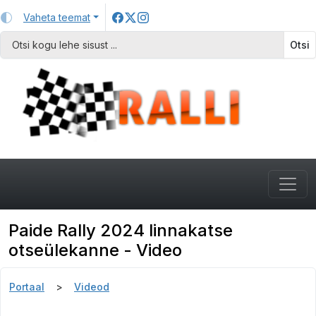
Vaheta teemat
Otsi
Paide Rally 2024 linnakatse
otseülekanne - Video
Portaal
Videod