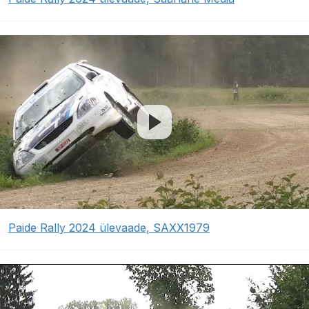
Paide Rally 2024 ülevaade, SAXX1979