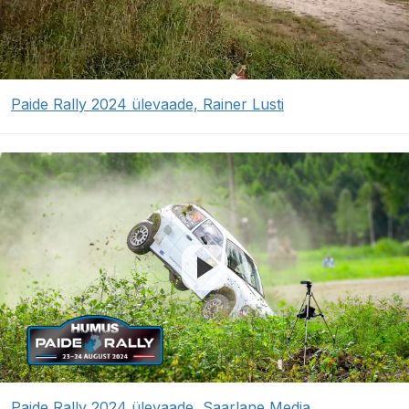
Paide Rally 2024 ülevaade, Rainer Lusti
Paide Rally 2024 ülevaade, Saarlane Media