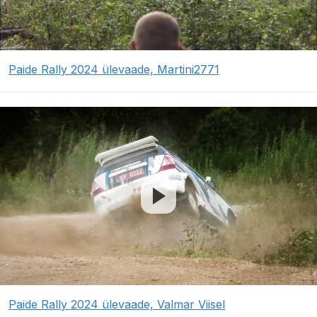
Paide Rally 2024 ülevaade, Martini2771
Paide Rally 2024 ülevaade, Valmar Viisel