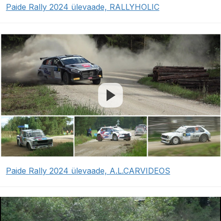
Paide Rally 2024 ülevaade, RALLYHOLIC
Paide Rally 2024 ülevaade, A.L.CARVIDEOS