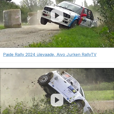
Paide Rally 2024 ülevaade, Aivo Jurken RallyTV