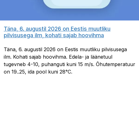
Täna, 6. augustil 2026 on Eestis muutliku
pilvisusega ilm, kohati sajab hoovihma
Täna, 6. augustil 2026 on Eestis muutliku pilvisusega
ilm. Kohati sajab hoovihma. Edela- ja läänetuul
tugevneb 4-10, puhanguti kuni 15 m/s. Õhutemperatuur
on 19..25, ida pool kuni 28°C.