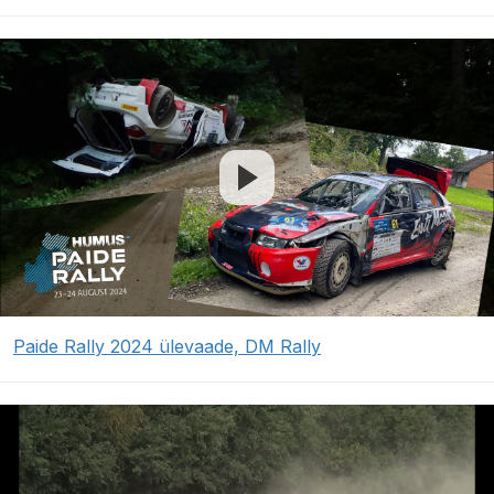
Paide Rally 2024 ülevaade, DM Rally