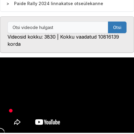
Paide Rally 2024 linnakatse otseülekanne
Otsi
Videosid kokku: 3830 | Kokku vaadatud 10816139
korda