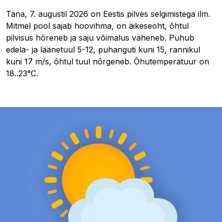
Täna, 7. augustil 2026 on Eestis pilves selgimistega ilm.
Mitmel pool sajab hoovihma, on äikeseoht, õhtul
pilvisus hõreneb ja saju võimalus väheneb. Puhub
edela- ja läänetuul 5-12, puhanguti kuni 15, rannikul
kuni 17 m/s, õhtul tuul nõrgeneb. Õhutemperatuur on
18..23°C.