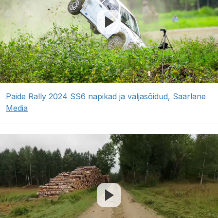
Paide Rally 2024 SS6 napikad ja väljasõidud, Saarlane
Media