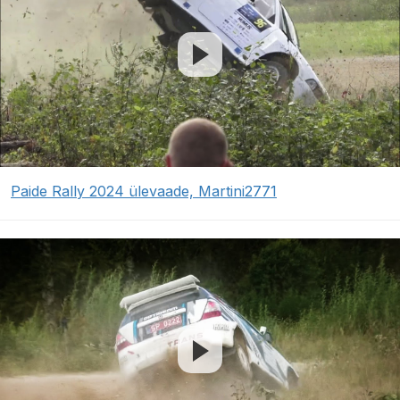
Paide Rally 2024 ülevaade, Martini2771