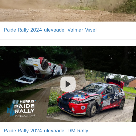
Paide Rally 2024 ülevaade, Valmar Viisel
Paide Rally 2024 ülevaade, DM Rally