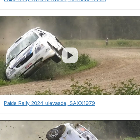
Paide Rally 2024 ülevaade, SAXX1979