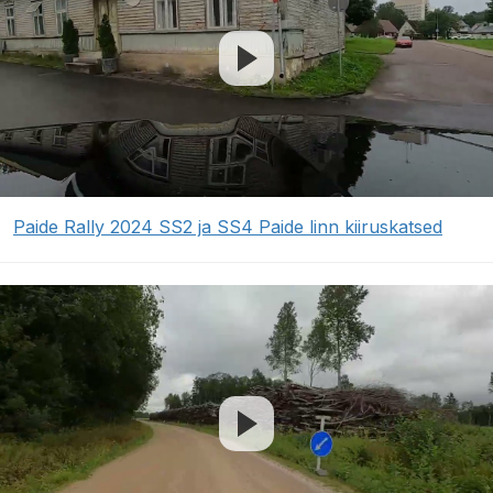
Paide Rally 2024 SS2 ja SS4 Paide linn kiiruskatsed