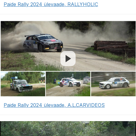
Paide Rally 2024 ülevaade, RALLYHOLIC
Paide Rally 2024 ülevaade, A.L.CARVIDEOS