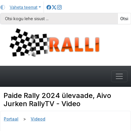
Vaheta teemat
Otsi
Paide Rally 2024 ülevaade, Aivo
Jurken RallyTV - Video
Portaal
Videod