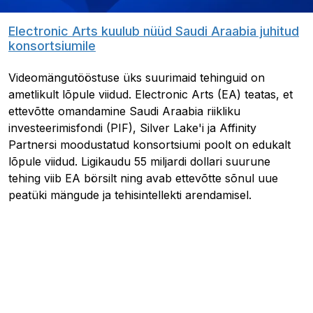
Electronic Arts kuulub nüüd Saudi Araabia juhitud
konsortsiumile
Videomängutööstuse üks suurimaid tehinguid on
ametlikult lõpule viidud. Electronic Arts (EA) teatas, et
ettevõtte omandamine Saudi Araabia riikliku
investeerimisfondi (PIF), Silver Lake'i ja Affinity
Partnersi moodustatud konsortsiumi poolt on edukalt
lõpule viidud. Ligikaudu 55 miljardi dollari suurune
tehing viib EA börsilt ning avab ettevõtte sõnul uue
peatüki mängude ja tehisintellekti arendamisel.