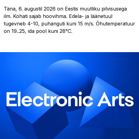
Täna, 6. augustil 2026 on Eestis muutliku pilvisusega
ilm. Kohati sajab hoovihma. Edela- ja läänetuul
tugevneb 4-10, puhanguti kuni 15 m/s. Õhutemperatuur
on 19..25, ida pool kuni 28°C.