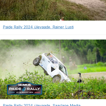
Paide Rally 2024 ülevaade, Rainer Lusti
Paide Rally 2024 ülevaade, Saarlane Media