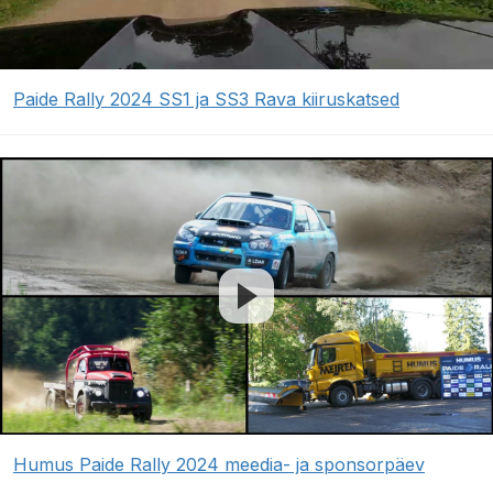
Paide Rally 2024 SS1 ja SS3 Rava kiiruskatsed
Humus Paide Rally 2024 meedia- ja sponsorpäev