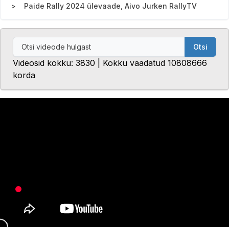
Paide Rally 2024 ülevaade, Aivo Jurken RallyTV
Otsi
Videosid kokku: 3830 | Kokku vaadatud 10808666
korda