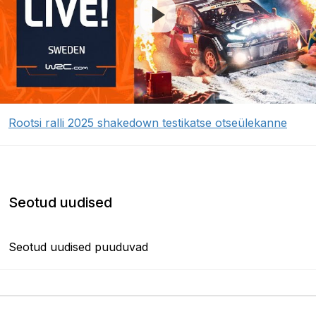
Rootsi ralli 2025 shakedown testikatse otseülekanne
Seotud uudised
Seotud uudised puuduvad