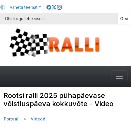
Vaheta teemat
Otsi
Rootsi ralli 2025 pühapäevase
võistluspäeva kokkuvõte - Video
Portaal
Videod