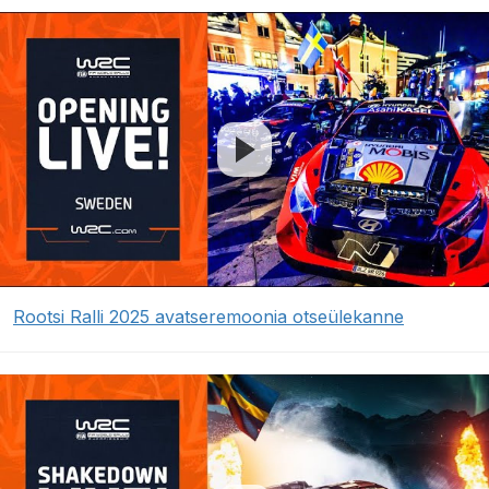
Rootsi Ralli 2025 avatseremoonia otseülekanne