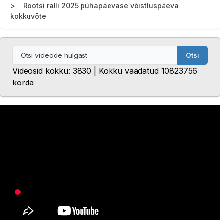
Rootsi ralli 2025 pühapäevase võistluspäeva
kokkuvõte
Otsi
Videosid kokku: 3830 | Kokku vaadatud 10823756
korda