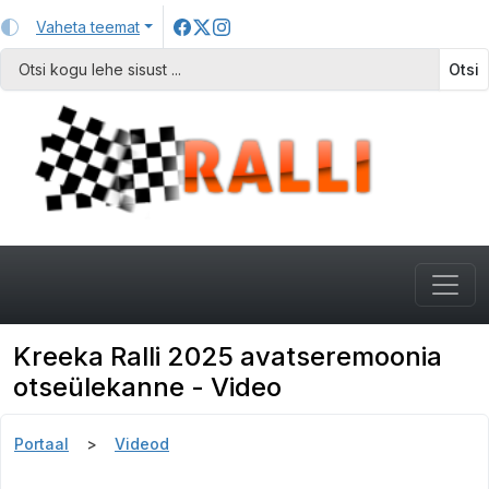
Vaheta teemat
Otsi
Kreeka Ralli 2025 avatseremoonia
otseülekanne - Video
Portaal
Videod