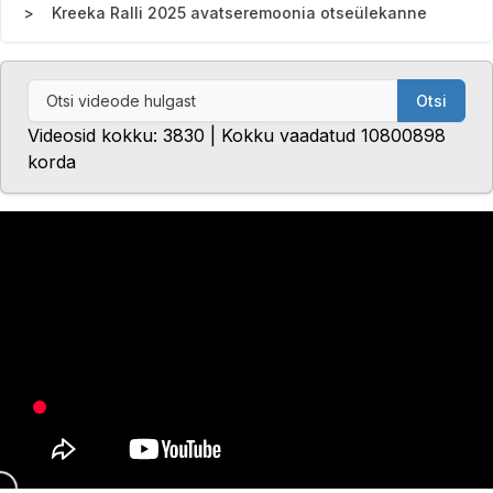
Kreeka Ralli 2025 avatseremoonia otseülekanne
Otsi
Videosid kokku: 3830 | Kokku vaadatud 10800898
korda