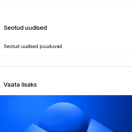
Seotud uudised
Seotud uudised puuduvad
Vaata lisaks