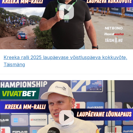
Kreeka ralli 2025 laupäevase võistluspäeva kokkuvõte,
Täismäng