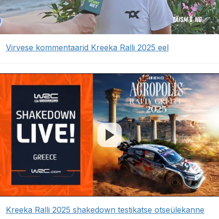
Virvese kommentaarid Kreeka Ralli 2025 eel
Kreeka Ralli 2025 shakedown testikatse otseülekanne