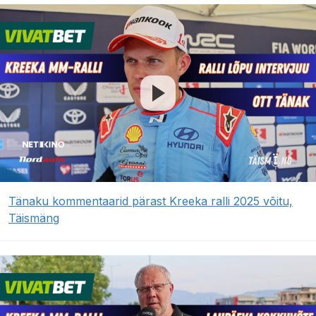
Tänaku kommentaarid pärast Kreeka ralli 2025 võitu,
Täismäng