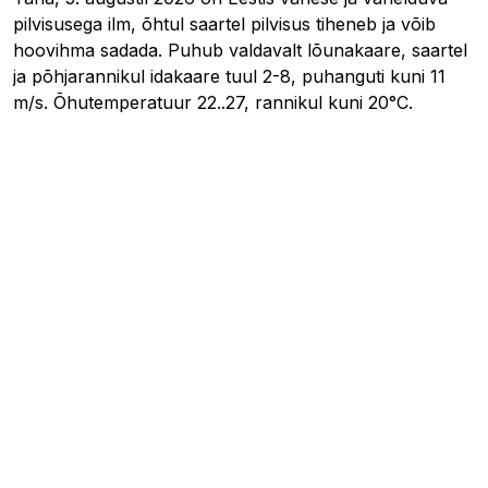
pilvisusega ilm, õhtul saartel pilvisus tiheneb ja võib
hoovihma sadada. Puhub valdavalt lõunakaare, saartel
ja põhjarannikul idakaare tuul 2-8, puhanguti kuni 11
m/s. Õhutemperatuur 22..27, rannikul kuni 20°C.