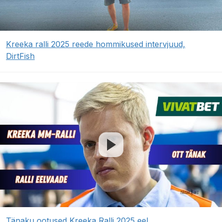
Kreeka ralli 2025 reede hommikused intervjuud,
DirtFish
Tänaku ootused Kreeka Ralli 2025 eel