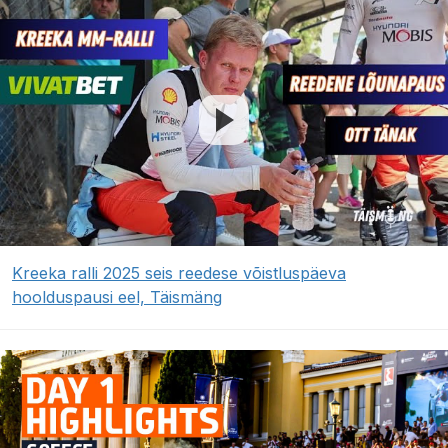
Kreeka ralli 2025 seis reedese võistluspäeva
hoolduspausi eel, Täismäng