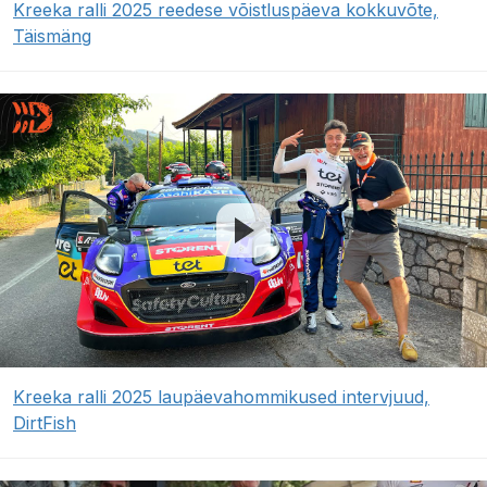
Kreeka ralli 2025 reedese võistluspäeva kokkuvõte,
Täismäng
Kreeka ralli 2025 laupäevahommikused intervjuud,
DirtFish