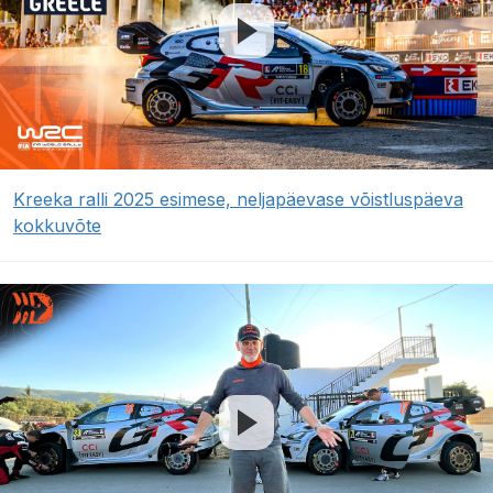
Kreeka ralli 2025 esimese, neljapäevase võistluspäeva
kokkuvõte