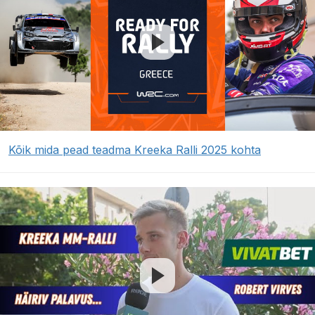
Kõik mida pead teadma Kreeka Ralli 2025 kohta