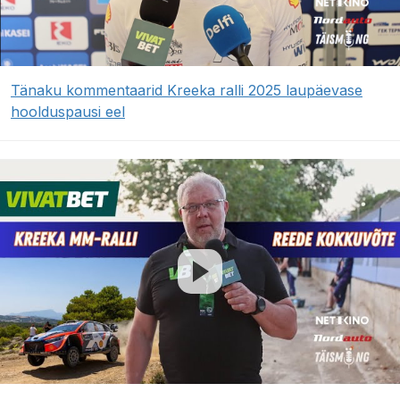
Tänaku kommentaarid Kreeka ralli 2025 laupäevase
hoolduspausi eel