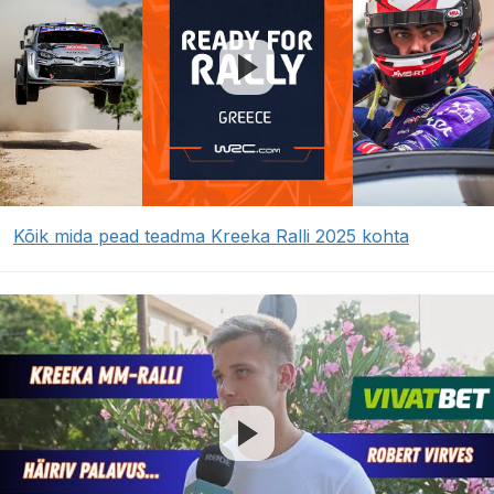
Kõik mida pead teadma Kreeka Ralli 2025 kohta