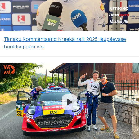
Tänaku kommentaarid Kreeka ralli 2025 laupäevase
hoolduspausi eel