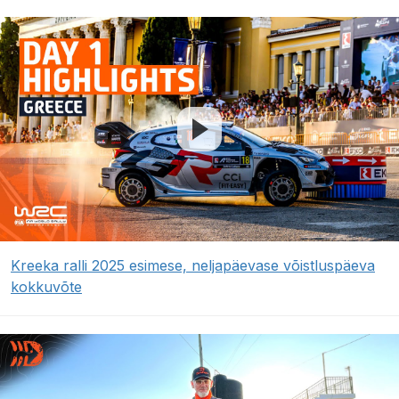
Kreeka ralli 2025 esimese, neljapäevase võistluspäeva
kokkuvõte