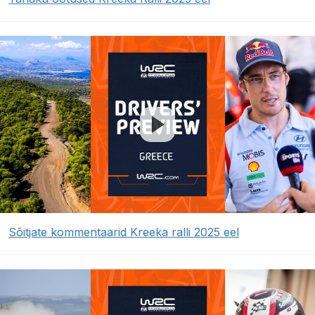
Sõitjate kommentaarid Kreeka ralli 2025 eel