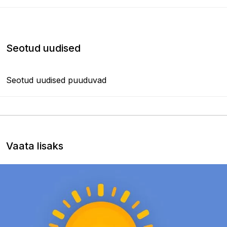
Seotud uudised
Seotud uudised puuduvad
Vaata lisaks