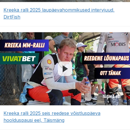
Kreeka ralli 2025 laupäevahommikused intervjuud,
DirtFish
Kreeka ralli 2025 seis reedese võistluspäeva
hoolduspausi eel, Täismäng