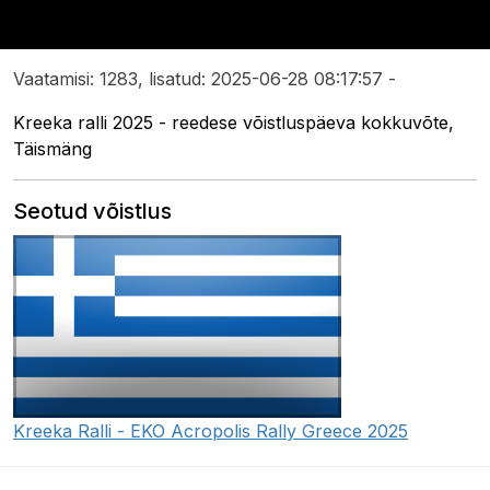
Vaatamisi: 1283, lisatud: 2025-06-28 08:17:57 -
Kreeka ralli 2025 - reedese võistluspäeva kokkuvõte,
Täismäng
Seotud võistlus
Kreeka Ralli - EKO Acropolis Rally Greece 2025