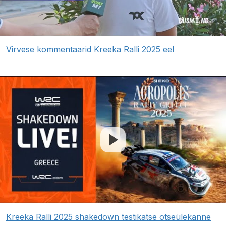
Virvese kommentaarid Kreeka Ralli 2025 eel
Kreeka Ralli 2025 shakedown testikatse otseülekanne