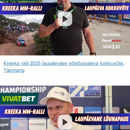
Kreeka ralli 2025 laupäevase võistluspäeva kokkuvõte,
Täismäng