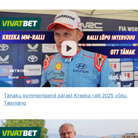
Tänaku kommentaarid pärast Kreeka ralli 2025 võitu,
Täismäng