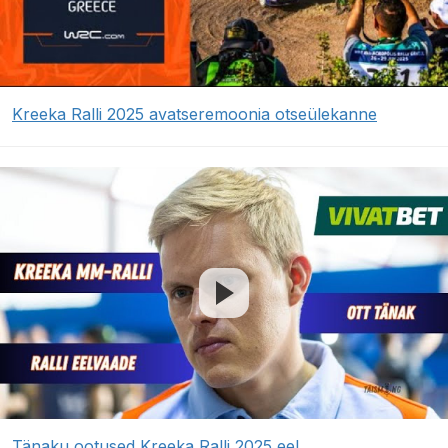
Kreeka Ralli 2025 avatseremoonia otseülekanne
Tänaku ootused Kreeka Ralli 2025 eel