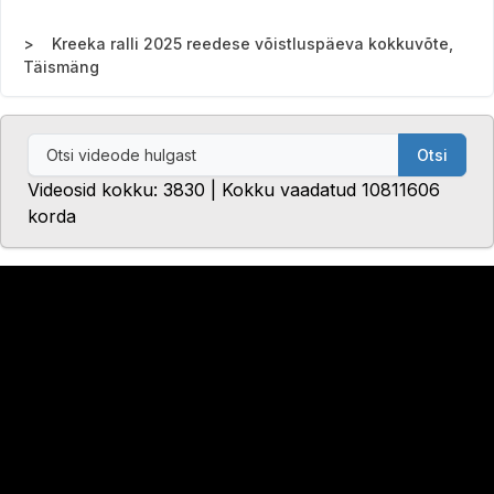
Kreeka ralli 2025 reedese võistluspäeva kokkuvõte,
Täismäng
Otsi
Videosid kokku: 3830 | Kokku vaadatud 10811606
korda