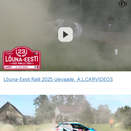
Lõuna-Eesti Ralli 2025 ülevaade, A.L.CARVIDEOS