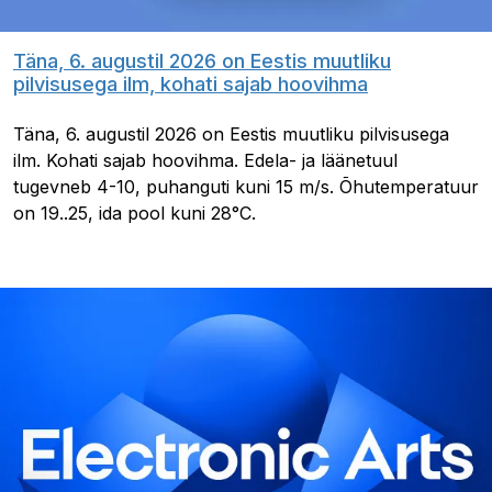
Täna, 6. augustil 2026 on Eestis muutliku
pilvisusega ilm, kohati sajab hoovihma
Täna, 6. augustil 2026 on Eestis muutliku pilvisusega
ilm. Kohati sajab hoovihma. Edela- ja läänetuul
tugevneb 4-10, puhanguti kuni 15 m/s. Õhutemperatuur
on 19..25, ida pool kuni 28°C.