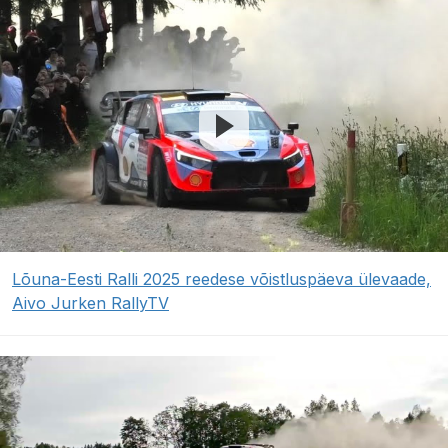
Lõuna-Eesti Ralli 2025 reedese võistluspäeva ülevaade,
Aivo Jurken RallyTV