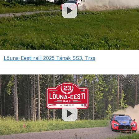
Lõuna-Eesti ralli 2025 Tänak SS3, Trss