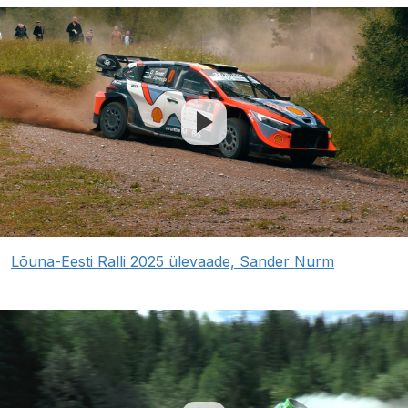
Lõuna-Eesti Ralli 2025 ülevaade, Sander Nurm