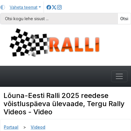
Vaheta teemat
Otsi
Lõuna-Eesti Ralli 2025 reedese
võistluspäeva ülevaade, Tergu Rally
Videos - Video
Portaal
Videod