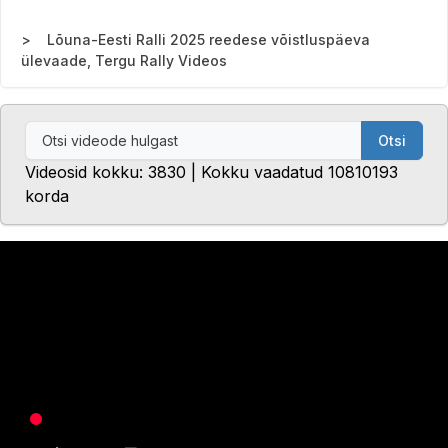
Lõuna-Eesti Ralli 2025 reedese võistluspäeva
ülevaade, Tergu Rally Videos
Otsi
Videosid kokku: 3830 | Kokku vaadatud 10810193
korda