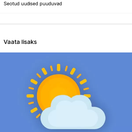
Seotud uudised puuduvad
Vaata lisaks