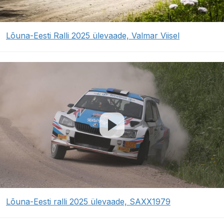
Lõuna-Eesti Ralli 2025 ülevaade, Valmar Viisel
Lõuna-Eesti ralli 2025 ülevaade, SAXX1979