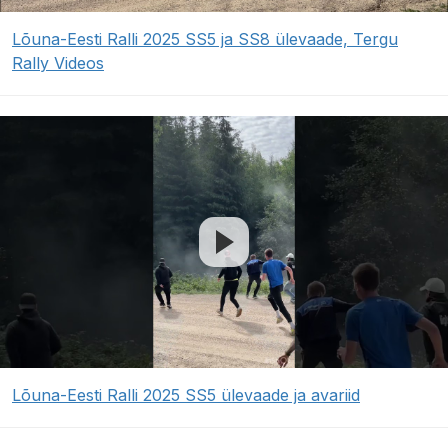
Lõuna-Eesti Ralli 2025 SS5 ja SS8 ülevaade, Tergu
Rally Videos
Lõuna-Eesti Ralli 2025 SS5 ülevaade ja avariid