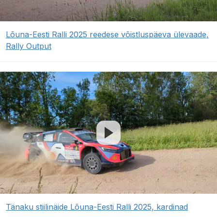
Lõuna-Eesti Ralli 2025 reedese võistluspäeva ülevaade,
Rally Output
Tänaku stiilinäide Lõuna-Eesti Ralli 2025, kardinad