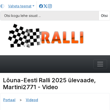
Vaheta teemat
Otsi
Lõuna-Eesti Ralli 2025 ülevaade,
Martini2771 - Video
Portaal
Videod