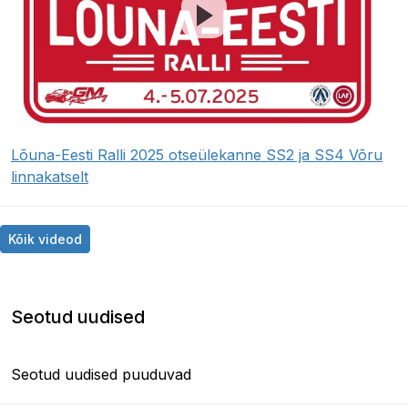
Lõuna-Eesti Ralli 2025 otseülekanne SS2 ja SS4 Võru
linnakatselt
Kõik videod
Seotud uudised
Seotud uudised puuduvad