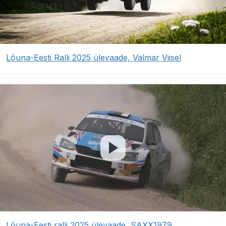
Lõuna-Eesti Ralli 2025 ülevaade, Valmar Viisel
Lõuna-Eesti ralli 2025 ülevaade, SAXX1979