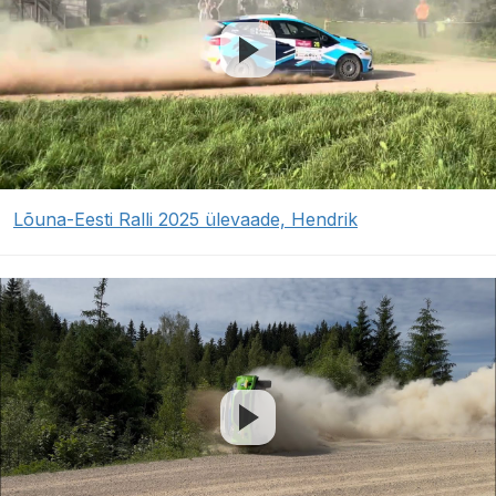
Lõuna-Eesti Ralli 2025 ülevaade, Hendrik