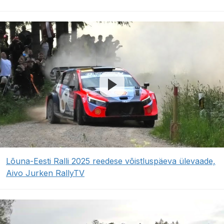
Lõuna-Eesti Ralli 2025 reedese võistluspäeva ülevaade,
Aivo Jurken RallyTV