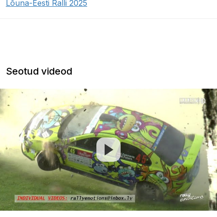
Lõuna-Eesti Ralli 2025
Seotud videod