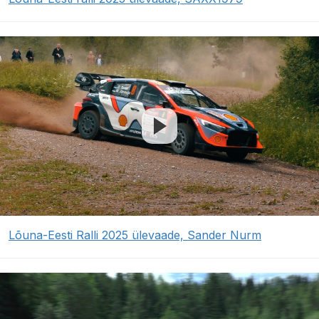
Lõuna-Eesti Ralli 2025 ülevaade, Sander Nurm