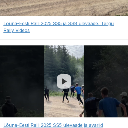
Lõuna-Eesti Ralli 2025 SS5 ja SS8 ülevaade, Tergu
Rally Videos
Lõuna-Eesti Ralli 2025 SS5 ülevaade ja avariid