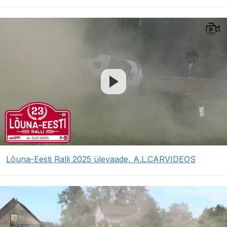
Lõuna-Eesti Ralli 2025 ülevaade, A.L.CARVIDEOS