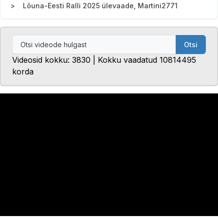
Lõuna-Eesti Ralli 2025 ülevaade, Martini2771
Otsi
Videosid kokku: 3830 | Kokku vaadatud 10814495
korda