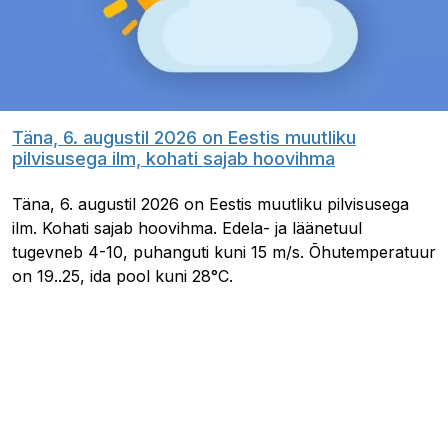
Täna, 6. augustil 2026 on Eestis muutliku
pilvisusega ilm, kohati sajab hoovihma
Täna, 6. augustil 2026 on Eestis muutliku pilvisusega
ilm. Kohati sajab hoovihma. Edela- ja läänetuul
tugevneb 4-10, puhanguti kuni 15 m/s. Õhutemperatuur
on 19..25, ida pool kuni 28°C.