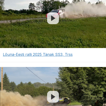
Lõuna-Eesti ralli 2025 Tänak SS3, Trss