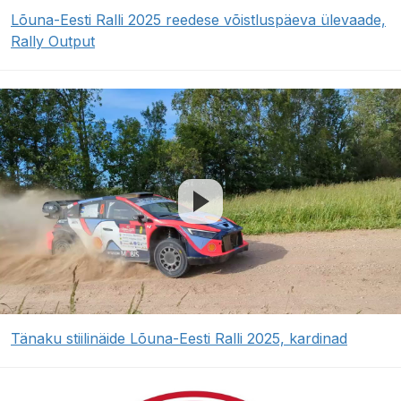
Lõuna-Eesti Ralli 2025 reedese võistluspäeva ülevaade,
Rally Output
Tänaku stiilinäide Lõuna-Eesti Ralli 2025, kardinad