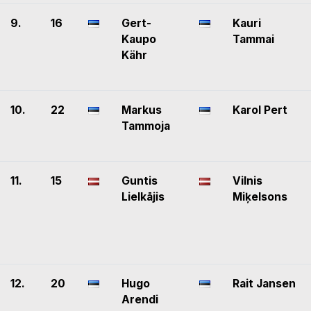
9.
16
Gert-
Kauri
Kaupo
Tammai
Kähr
10.
22
Markus
Karol Pert
Tammoja
11.
15
Guntis
Vilnis
Lielkājis
Miķelsons
12.
20
Hugo
Rait Jansen
Arendi