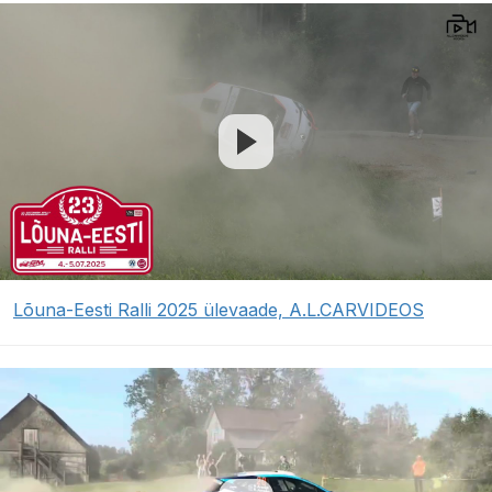
Lõuna-Eesti Ralli 2025 ülevaade, A.L.CARVIDEOS