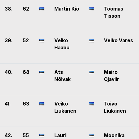
38.
62
Martin Kio
Toomas
Tisson
39.
52
Veiko
Veiko Vares
Haabu
40.
68
Ats
Mairo
Nõlvak
Ojaviir
41.
63
Veiko
Toivo
Liukanen
Liukanen
42.
55
Lauri
Moonika