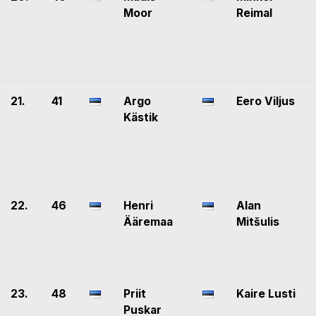
Moor
Reimal
21.
41
Argo
Eero Viljus
Kästik
22.
46
Henri
Alan
Ääremaa
Mitšulis
23.
48
Priit
Kaire Lusti
Puskar