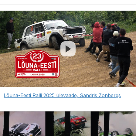
Lõuna-Eesti Ralli 2025 ülevaade, Sandris Zonbergs