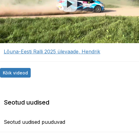
Lõuna-Eesti Ralli 2025 ülevaade, Hendrik
Kõik videod
Seotud uudised
Seotud uudised puuduvad