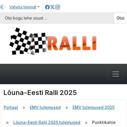
Vaheta teemat
Otsi
Lõuna-Eesti Ralli 2025
Portaal
EMV tulemused
EMV tulemused 2025
Lõuna-Eesti Ralli 2025 tulemused
Punktikatse