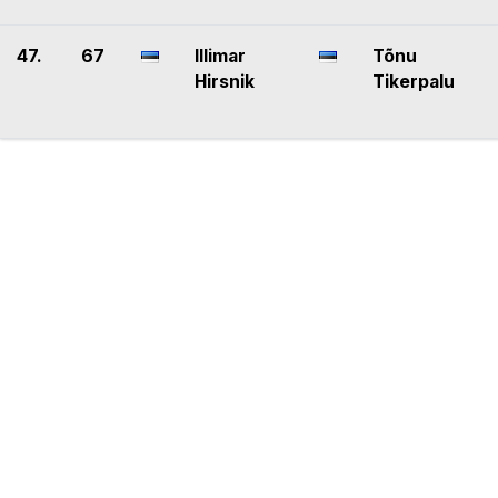
47.
67
Illimar
Tõnu
Hirsnik
Tikerpalu