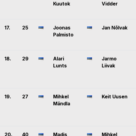
Kuutok
Vidder
17.
25
Joonas
Jan Nõlvak
Palmisto
18.
29
Alari
Jarmo
Lunts
Liivak
19.
27
Mihkel
Keit Uusen
Mändla
20.
40
Madis
Mihkel