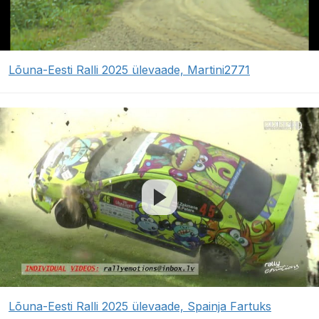
Lõuna-Eesti Ralli 2025 ülevaade, Martini2771
Lõuna-Eesti Ralli 2025 ülevaade, Spainja Fartuks