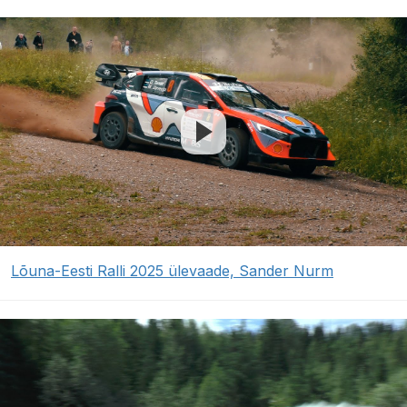
Lõuna-Eesti Ralli 2025 ülevaade, Sander Nurm