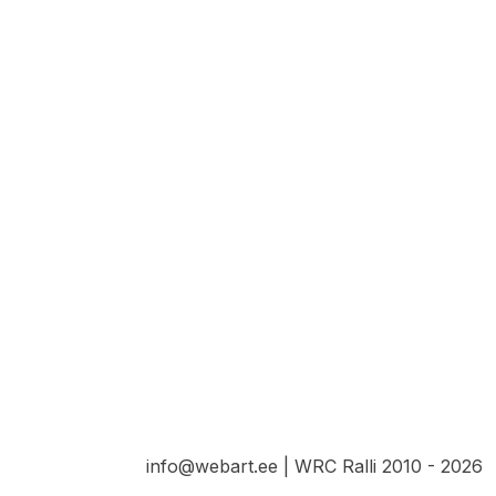
info@webart.ee | WRC Ralli 2010 - 2026