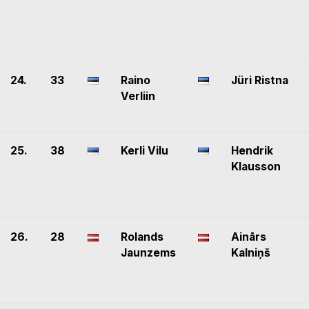
24.
33
Raino
Jüri Ristna
Verliin
25.
38
Kerli Vilu
Hendrik
Klausson
26.
28
Rolands
Ainārs
Jaunzems
Kalniņš