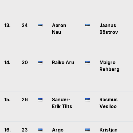
13.
24
Aaron
Jaanus
Nau
Bõstrov
14.
30
Raiko Aru
Maigro
Rehberg
15.
26
Sander-
Rasmus
Erik Tiits
Vesiloo
16.
23
Argo
Kristjan