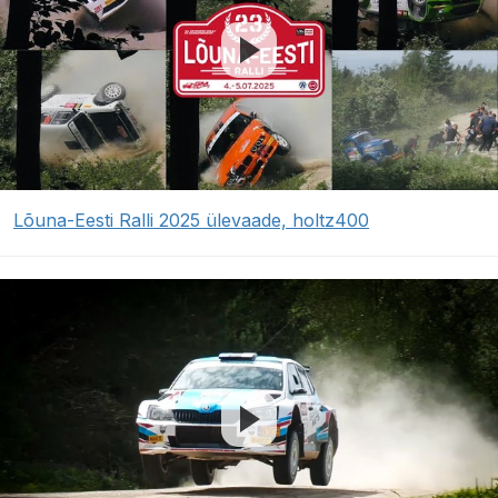
Lõuna-Eesti Ralli 2025 ülevaade, holtz400