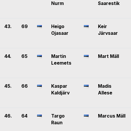
Nurm
Saarestik
43.
69
Heigo
Keir
Ojasaar
Järvsaar
44.
65
Martin
Mart Mäll
Leemets
45.
66
Kaspar
Madis
Kaldjärv
Allese
46.
64
Targo
Marcus Mäll
Raun