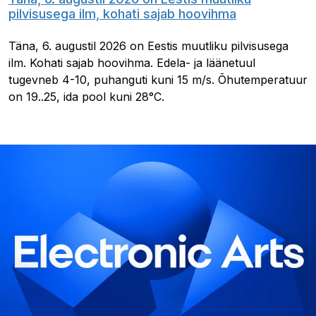
pilvisusega ilm, kohati sajab hoovihma
Täna, 6. augustil 2026 on Eestis muutliku pilvisusega
ilm. Kohati sajab hoovihma. Edela- ja läänetuul
tugevneb 4-10, puhanguti kuni 15 m/s. Õhutemperatuur
on 19..25, ida pool kuni 28°C.