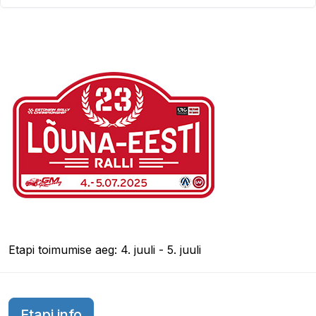
Etapi toimumise aeg: 4. juuli - 5. juuli
Etapi info