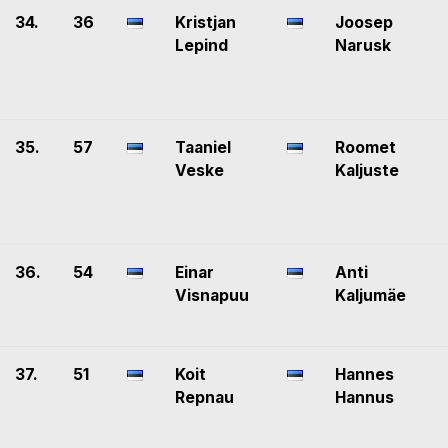
34.
36
Kristjan
Joosep
Lepind
Narusk
35.
57
Taaniel
Roomet
Veske
Kaljuste
36.
54
Einar
Anti
Visnapuu
Kaljumäe
37.
51
Koit
Hannes
Repnau
Hannus