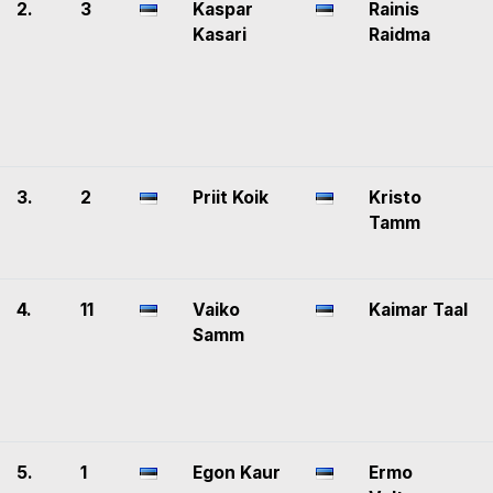
2.
3
Kaspar
Rainis
Kasari
Raidma
3.
2
Priit Koik
Kristo
Tamm
4.
11
Vaiko
Kaimar Taal
Samm
5.
1
Egon Kaur
Ermo