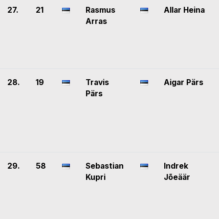
27.
21
Rasmus
Allar Heina
Arras
28.
19
Travis
Aigar Pärs
Pärs
29.
58
Sebastian
Indrek
Kupri
Jõeäär