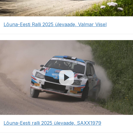
Lõuna-Eesti Ralli 2025 ülevaade, Valmar Viisel
Lõuna-Eesti ralli 2025 ülevaade, SAXX1979