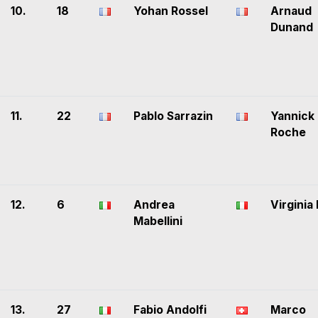
10.
18
Yohan Rossel
Arnaud
Dunand
11.
22
Pablo Sarrazin
Yannick
Roche
12.
6
Andrea
Virginia
Mabellini
13.
27
Fabio Andolfi
Marco