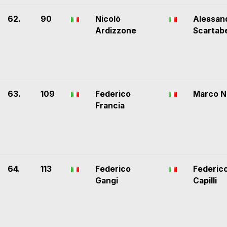
62.
90
Nicolò
Alessan
Ardizzone
Scartabe
63.
109
Federico
Marco N
Francia
64.
113
Federico
Federic
Gangi
Capilli