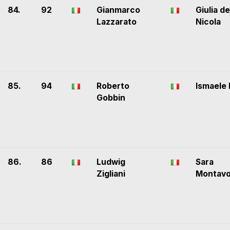
84.
92
Gianmarco
Giulia de
Lazzarato
Nicola
85.
94
Roberto
Ismaele 
Gobbin
86.
86
Ludwig
Sara
Zigliani
Montavo