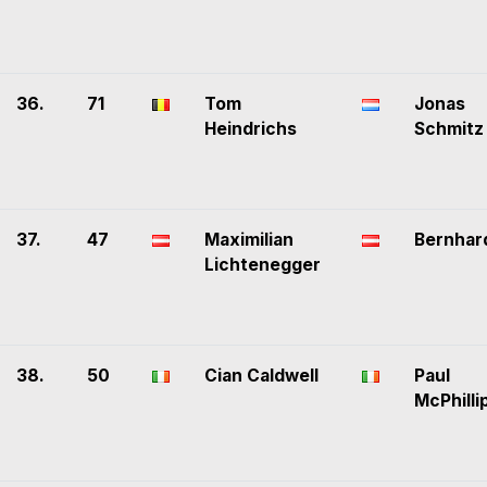
36.
71
Tom
Jonas
Heindrichs
Schmitz
37.
47
Maximilian
Bernhard
Lichtenegger
38.
50
Cian Caldwell
Paul
McPhilli