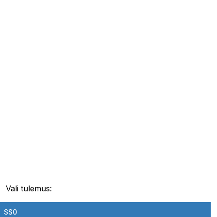
Vali tulemus:
SS0