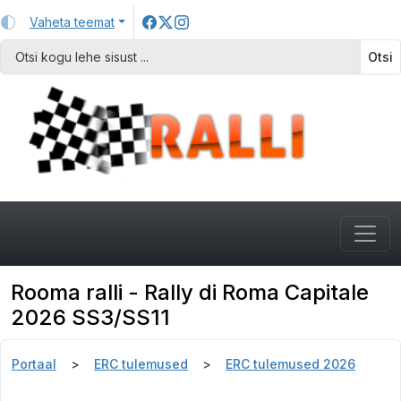
Vaheta teemat
Otsi
Rooma ralli - Rally di Roma Capitale
2026 SS3/SS11
Portaal
ERC tulemused
ERC tulemused 2026