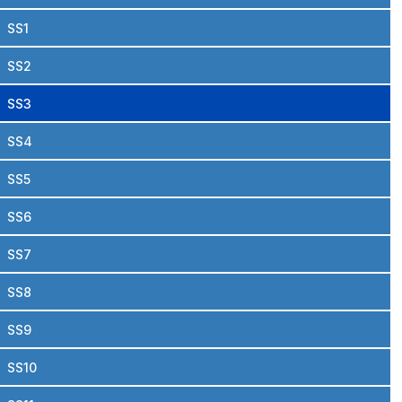
SS1
SS2
SS3
SS4
SS5
SS6
SS7
SS8
SS9
SS10