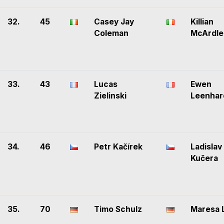
32.
45
Casey Jay
Killian
Coleman
McArdle
33.
43
Lucas
Ewen
Zielinski
Leenhar
34.
46
Petr Kačírek
Ladislav
Kučera
35.
70
Timo Schulz
Maresa 