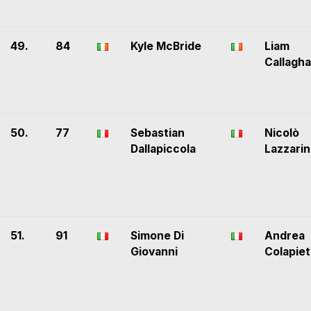
49.
84
Kyle McBride
Liam
Callagh
50.
77
Sebastian
Nicolò
Dallapiccola
Lazzarin
51.
91
Simone Di
Andrea
Giovanni
Colapiet