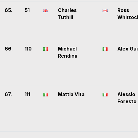
65.
51
Charles
Ross
Tuthill
Whittoc
66.
110
Michael
Alex Gu
Rendina
67.
111
Mattia Vita
Alessio
Foresto