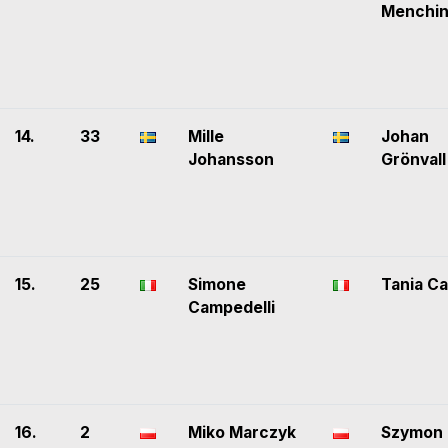
Menchin
14.
33
Mille
Johan
Johansson
Grönvall
15.
25
Simone
Tania C
Campedelli
16.
2
Miko Marczyk
Szymon