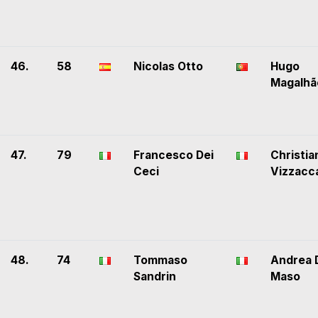
46.
58
Nicolas Otto
Hugo
Magalhã
47.
79
Francesco Dei
Christia
Ceci
Vizzacc
48.
74
Tommaso
Andrea 
Sandrin
Maso