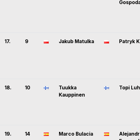
Gospoda
17.
9
Jakub Matulka
Patryk K
18.
10
Tuukka
Topi Luh
Kauppinen
19.
14
Marco Bulacia
Alejand