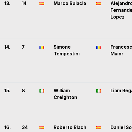
13.
14
Marco Bulacia
Alejandr
Fernand
Lopez
14.
7
Simone
Frances
Tempestini
Maior
15.
8
William
Liam Reg
Creighton
16.
34
Roberto Blach
Daniel S