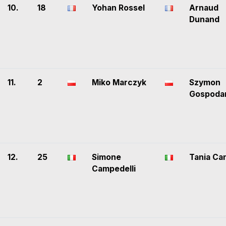
10.
18
Yohan Rossel
Arnaud
Dunand
11.
2
Miko Marczyk
Szymon
Gospoda
12.
25
Simone
Tania Ca
Campedelli