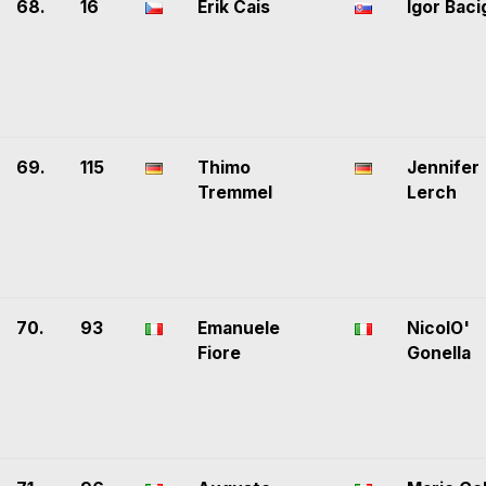
68.
16
Erik Cais
Igor Baci
69.
115
Thimo
Jennifer
Tremmel
Lerch
70.
93
Emanuele
NicolO'
Fiore
Gonella