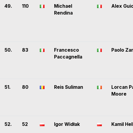
49.
110
Michael
Alex Gui
Rendina
50.
83
Francesco
Paolo Zan
Paccagnella
51.
80
Reis Suliman
Lorcan P
Moore
52.
52
Igor Widłak
Kamil Hel