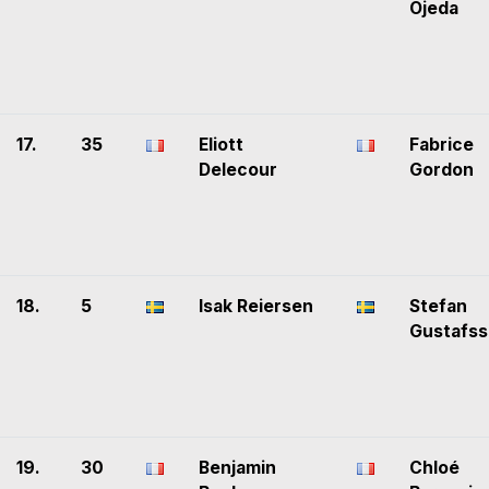
Ojeda
17.
35
Eliott
Fabrice
Delecour
Gordon
18.
5
Isak Reiersen
Stefan
Gustafs
19.
30
Benjamin
Chloé