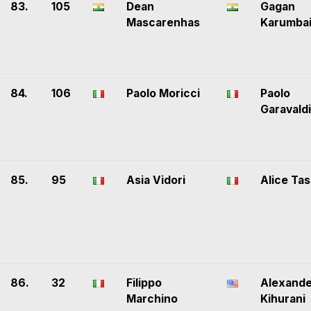
83.
105
Dean
Gagan
Mascarenhas
Karumba
84.
106
Paolo Moricci
Paolo
Garavaldi
85.
95
Asia Vidori
Alice Tas
86.
32
Filippo
Alexande
Marchino
Kihurani