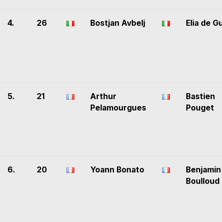
4.
26
Bostjan Avbelj
Elia de G
5.
21
Arthur
Bastien
Pelamourgues
Pouget
6.
20
Yoann Bonato
Benjamin
Boulloud