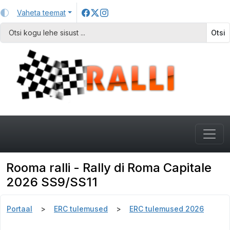
Vaheta teemat
Otsi
Rooma ralli - Rally di Roma Capitale
2026 SS9/SS11
Portaal
ERC tulemused
ERC tulemused 2026