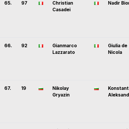
65.
97
Christian
Nadir Bi
Casadei
66.
92
Gianmarco
Giulia de
Lazzarato
Nicola
67.
19
Nikolay
Konstant
Gryazin
Aleksand