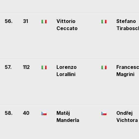
56.
31
Vittorio
Stefano
Ceccato
Tirabosc
57.
112
Lorenzo
Frances
Lorallini
Magrini
58.
40
Matěj
Ondřej
Manderla
Vichtora