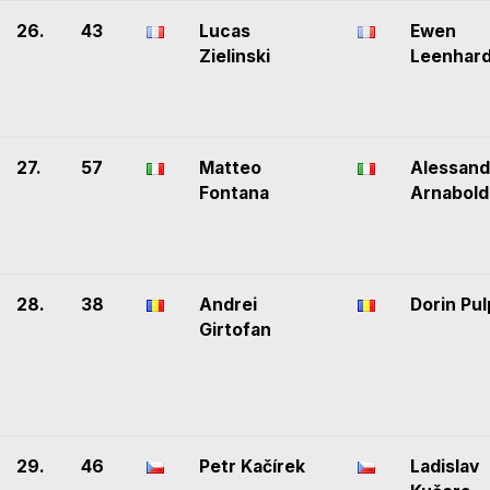
26.
43
Lucas
Ewen
Zielinski
Leenhard
27.
57
Matteo
Alessand
Fontana
Arnabold
28.
38
Andrei
Dorin Pu
Girtofan
29.
46
Petr Kačírek
Ladislav