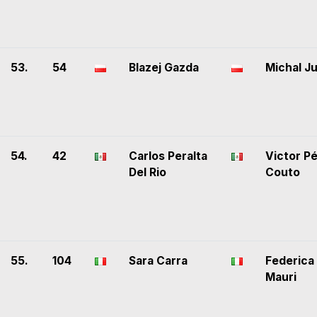
53.
54
Blazej Gazda
Michal Ju
54.
42
Carlos Peralta
Victor P
Del Rio
Couto
55.
104
Sara Carra
Federica
Mauri