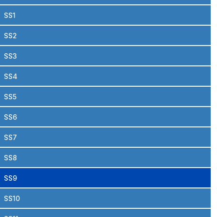
SS1
SS2
SS3
SS4
SS5
SS6
SS7
SS8
SS9
SS10