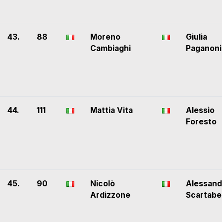
43.
88
Moreno
Giulia
Cambiaghi
Paganoni
44.
111
Mattia Vita
Alessio
Foresto
45.
90
Nicolò
Alessand
Ardizzone
Scartabel