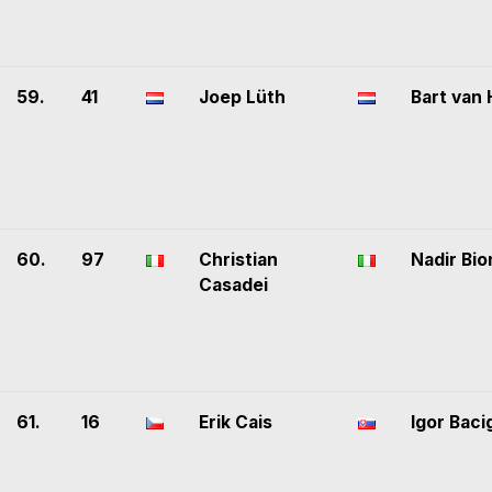
59.
41
Joep Lüth
Bart van
60.
97
Christian
Nadir Bio
Casadei
61.
16
Erik Cais
Igor Baci