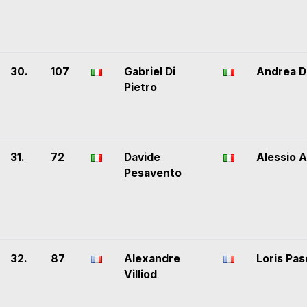
30.
107
Gabriel Di
Andrea D
Pietro
31.
72
Davide
Alessio A
Pesavento
32.
87
Alexandre
Loris Pa
Villiod