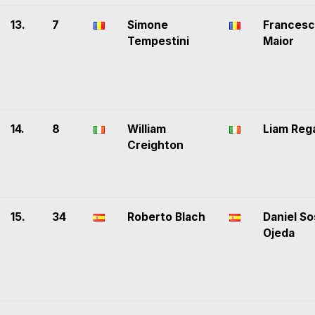
13.
7
Simone
Francesc
Tempestini
Maior
14.
8
William
Liam Reg
Creighton
15.
34
Roberto Blach
Daniel So
Ojeda