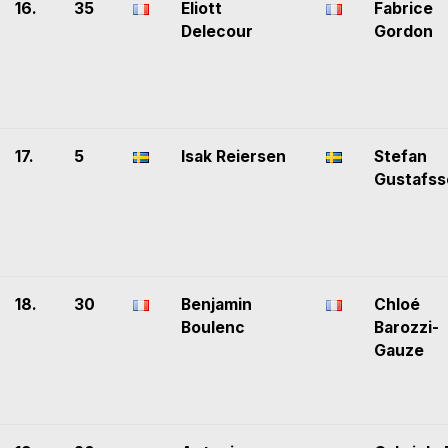
16.
35
Eliott
Fabrice
Delecour
Gordon
17.
5
Isak Reiersen
Stefan
Gustafss
18.
30
Benjamin
Chloé
Boulenc
Barozzi-
Gauze