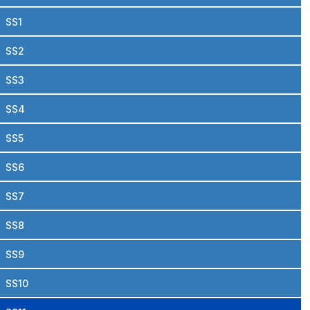
SS1
SS2
SS3
SS4
SS5
SS6
SS7
SS8
SS9
SS10