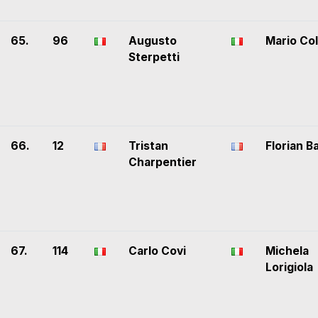
65.
96
Augusto
Mario Col
Sterpetti
66.
12
Tristan
Florian Ba
Charpentier
67.
114
Carlo Covi
Michela
Lorigiola