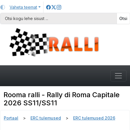
Vaheta teemat
Otsi
Rooma ralli - Rally di Roma Capitale
2026 SS11/SS11
Portaal
ERC tulemused
ERC tulemused 2026