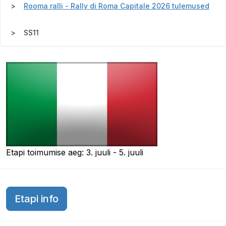
Rooma ralli - Rally di Roma Capitale 2026 tulemused
SS11
Etapi toimumise aeg: 3. juuli - 5. juuli
Etapi info