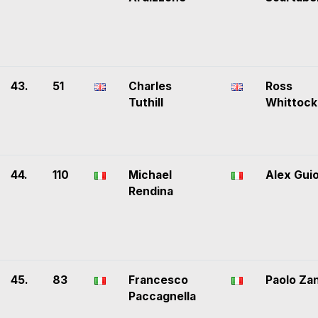
43.
51
Charles
Ross
Tuthill
Whittock
44.
110
Michael
Alex Gui
Rendina
45.
83
Francesco
Paolo Zan
Paccagnella