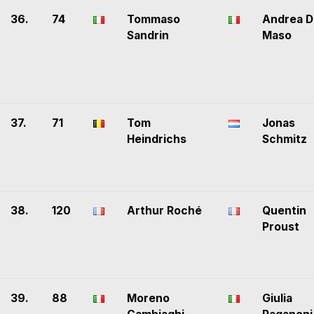
36.
74
Tommaso
Andrea D
Sandrin
Maso
37.
71
Tom
Jonas
Heindrichs
Schmitz
38.
120
Arthur Roché
Quentin
Proust
39.
88
Moreno
Giulia