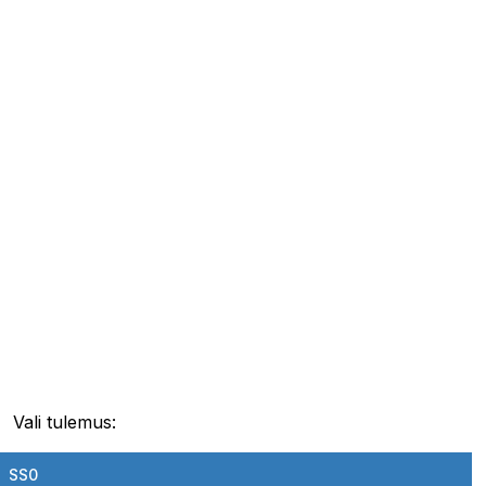
Vali tulemus:
SS0