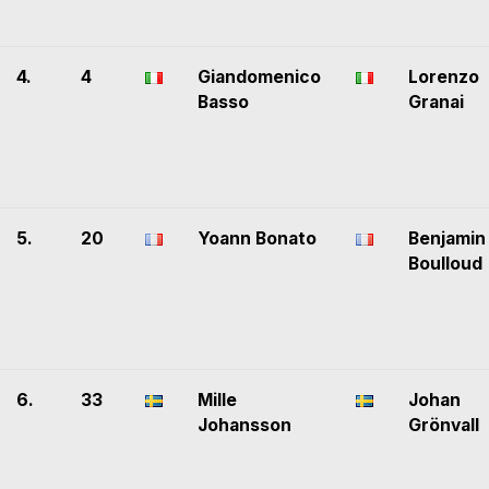
4.
4
Giandomenico
Lorenzo
Basso
Granai
5.
20
Yoann Bonato
Benjamin
Boulloud
6.
33
Mille
Johan
Johansson
Grönvall