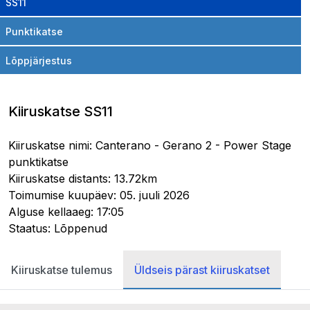
SS11
Punktikatse
Lõppjärjestus
Kiiruskatse SS11
Kiiruskatse nimi: Canterano - Gerano 2 - Power Stage
punktikatse
Kiiruskatse distants: 13.72km
Toimumise kuupäev: 05. juuli 2026
Alguse kellaaeg: 17:05
Staatus: Lõppenud
Kiiruskatse tulemus
Üldseis pärast kiiruskatset