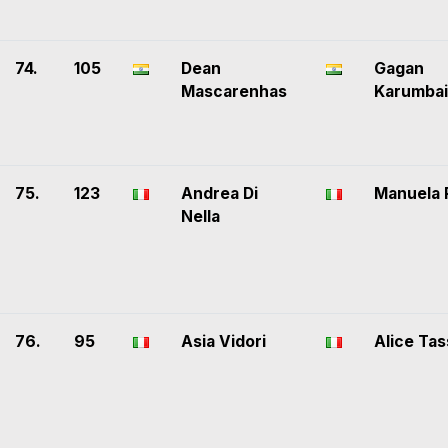
74.
105
Dean
Gagan
Mascarenhas
Karumba
75.
123
Andrea Di
Manuela 
Nella
76.
95
Asia Vidori
Alice Tass