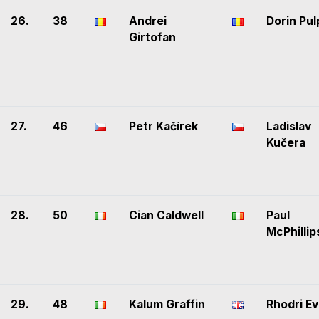
26.
38
Andrei
Dorin Pu
Girtofan
27.
46
Petr Kačírek
Ladislav
Kučera
28.
50
Cian Caldwell
Paul
McPhillip
29.
48
Kalum Graffin
Rhodri E