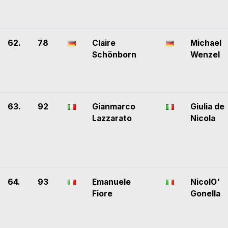
62.
78
Claire
Michael
Schönborn
Wenzel
63.
92
Gianmarco
Giulia de
Lazzarato
Nicola
64.
93
Emanuele
NicolO'
Fiore
Gonella