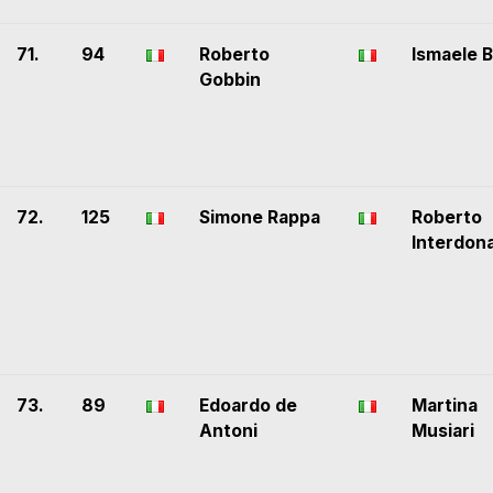
71.
94
Roberto
Ismaele B
Gobbin
72.
125
Simone Rappa
Roberto
Interdon
73.
89
Edoardo de
Martina
Antoni
Musiari