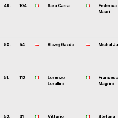
49.
104
Sara Carra
Federica
Mauri
50.
54
Blazej Gazda
Michal Ju
51.
112
Lorenzo
Frances
Lorallini
Magrini
52.
31
Vittorio
Stefano