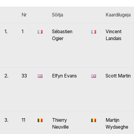
Nr
Sõitja
Kaardilugeja
1.
1
Sébastien
Vincent
Ogier
Landais
2.
33
Elfyn Evans
Scott Martin
3.
11
Thierry
Martijn
Neuville
Wydaeghe