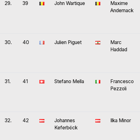
29.
39
John Wartique
Maxime
Andernack
30.
40
Julien Piguet
Marc
Haddad
31.
41
Stefano Mella
Francesco
Pezzoli
32.
42
Johannes
Ilka Minor
Keferböck