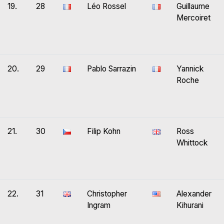
19.
28
Léo Rossel
Guillaume
Mercoiret
20.
29
Pablo Sarrazin
Yannick
Roche
21.
30
Filip Kohn
Ross
Whittock
22.
31
Christopher
Alexander
Ingram
Kihurani