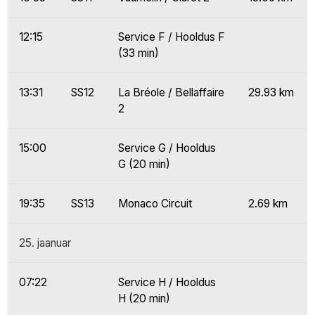
12:15
Service F / Hooldus F
(33 min)
13:31
SS12
La Bréole / Bellaffaire
29.93 km
2
15:00
Service G / Hooldus
G (20 min)
19:35
SS13
Monaco Circuit
2.69 km
25. jaanuar
07:22
Service H / Hooldus
H (20 min)