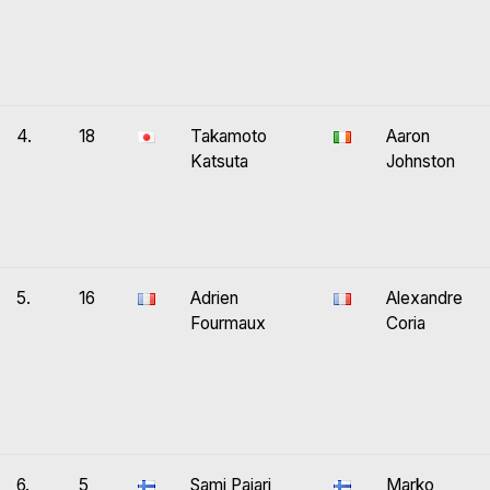
4.
18
Takamoto
Aaron
Katsuta
Johnston
5.
16
Adrien
Alexandre
Fourmaux
Coria
6.
5
Sami Pajari
Marko