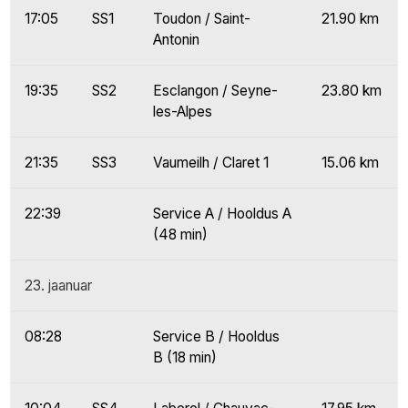
17:05
SS1
Toudon / Saint-
21.90 km
Antonin
19:35
SS2
Esclangon / Seyne-
23.80 km
les-Alpes
21:35
SS3
Vaumeilh / Claret 1
15.06 km
22:39
Service A / Hooldus A
(48 min)
23. jaanuar
08:28
Service B / Hooldus
B (18 min)