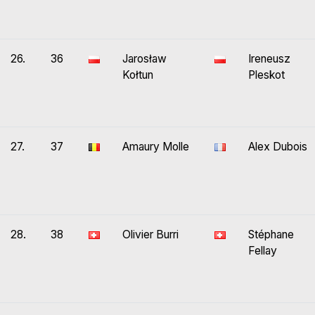
26.
36
Jarosław
Ireneusz
Kołtun
Pleskot
27.
37
Amaury Molle
Alex Dubois
28.
38
Olivier Burri
Stéphane
Fellay