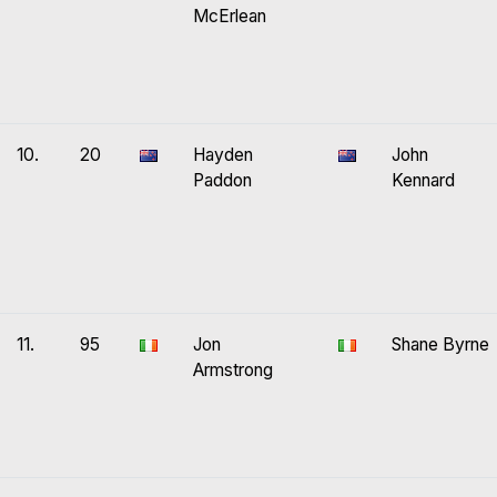
McErlean
10.
20
Hayden
John
Paddon
Kennard
11.
95
Jon
Shane Byrne
Armstrong