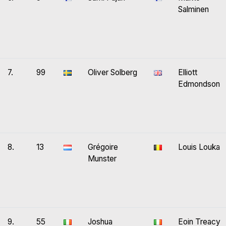
Salminen
7.
99
Oliver Solberg
Elliott
Edmondson
8.
13
Grégoire
Louis Louka
Munster
9.
55
Joshua
Eoin Treacy