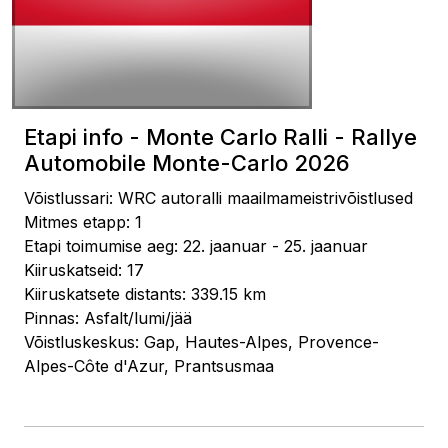
Etapi info - Monte Carlo Ralli - Rallye
Automobile Monte-Carlo 2026
Võistlussari: WRC autoralli maailmameistrivõistlused
Mitmes etapp: 1
Etapi toimumise aeg: 22. jaanuar - 25. jaanuar
Kiiruskatseid: 17
Kiiruskatsete distants: 339.15 km
Pinnas: Asfalt/lumi/jää
Võistluskeskus: Gap, Hautes-Alpes, Provence-
Alpes-Côte d'Azur, Prantsusmaa