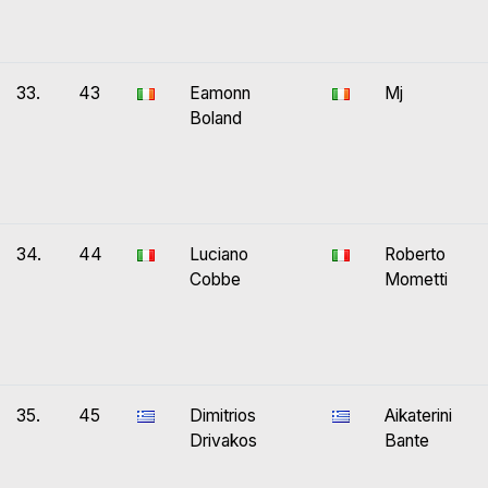
33.
43
Eamonn
Mj
Boland
34.
44
Luciano
Roberto
Cobbe
Mometti
35.
45
Dimitrios
Aikaterini
Drivakos
Bante