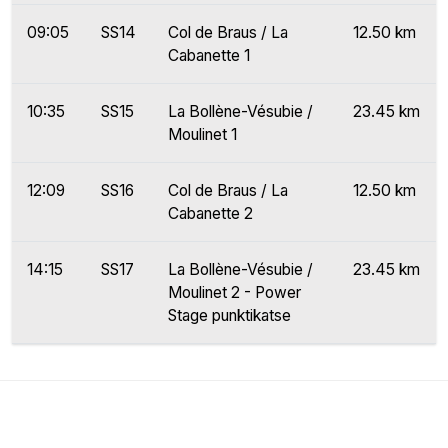
09:05
SS14
Col de Braus / La
12.50 km
Cabanette 1
10:35
SS15
La Bollène-Vésubie /
23.45 km
Moulinet 1
12:09
SS16
Col de Braus / La
12.50 km
Cabanette 2
14:15
SS17
La Bollène-Vésubie /
23.45 km
Moulinet 2 - Power
Stage punktikatse