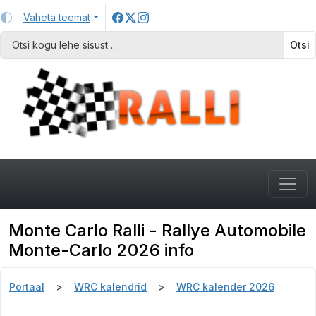
Vaheta teemat
Otsi
Monte Carlo Ralli - Rallye Automobile
Monte-Carlo 2026 info
Portaal
WRC kalendrid
WRC kalender 2026