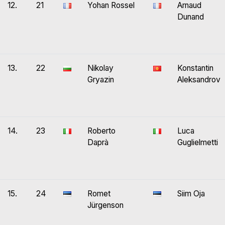
12.
21
Yohan Rossel
Arnaud
Dunand
13.
22
Nikolay
Konstantin
Gryazin
Aleksandrov
14.
23
Roberto
Luca
Daprà
Guglielmetti
15.
24
Romet
Siim Oja
Jürgenson