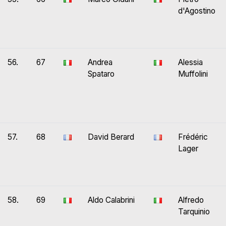
d'Agostino
56.
67
Andrea
Alessia
Spataro
Muffolini
57.
68
David Berard
Frédéric
Lager
58.
69
Aldo Calabrini
Alfredo
Tarquinio