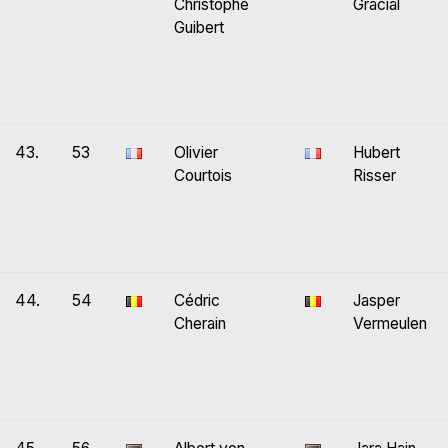
Christophe
Gracial
Guibert
43.
53
Olivier
Hubert
Courtois
Risser
44.
54
Cédric
Jasper
Cherain
Vermeulen