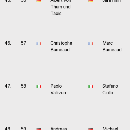
45.
56
Albert von
Jara Hain
Thurn und
Taxis
46.
57
Christophe
Marc
Barneaud
Barneaud
47.
58
Paolo
Stefano
Vallivero
Cirillo
48.
59
Andreas
Michael