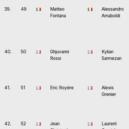
39.
49
Matteo
Alessandro
Fontana
Arnaboldi
40.
50
Ghjuvanni
Kylian
Rossi
Sarmezan
41.
51
Eric Royère
Alexis
Grenier
42.
52
Jean
Laurent