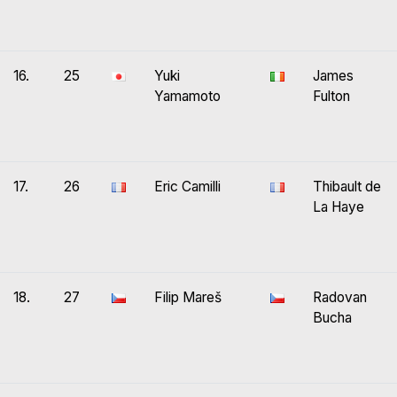
16.
25
Yuki
James
Yamamoto
Fulton
17.
26
Eric Camilli
Thibault de
La Haye
18.
27
Filip Mareš
Radovan
Bucha