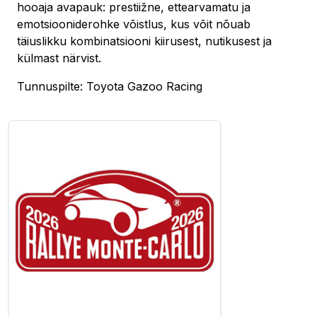
hooaja avapauk: prestiižne, ettearvamatu ja
emotsiooniderohke võistlus, kus võit nõuab
täiuslikku kombinatsiooni kiirusest, nutikusest ja
külmast närvist.
Tunnuspilte: Toyota Gazoo Racing