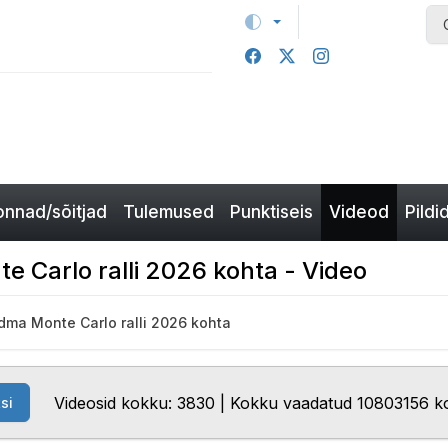
nnad/sõitjad
Tulemused
Punktiseis
Videod
Pildi
 Carlo ralli 2026 kohta - Video
dma Monte Carlo ralli 2026 kohta
Videosid kokku: 3830 | Kokku vaadatud 10803156 k
si