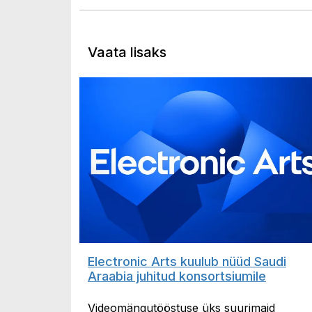
Vaata lisaks
Electronic Arts kuulub nüüd Saudi
Araabia juhitud konsortsiumile
Videomängutööstuse üks suurimaid