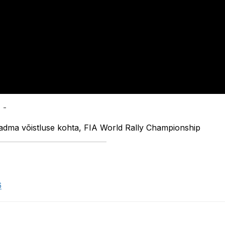
 -
eadma võistluse kohta, FIA World Rally Championship
6