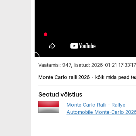
Vaatamisi: 947, lisatud: 2026-01-21 17:33:17
Monte Carlo ralli 2026 - kõik mida pead t
Seotud võistlus
Monte Carlo Ralli - Rallye
Automobile Monte-Carlo 202