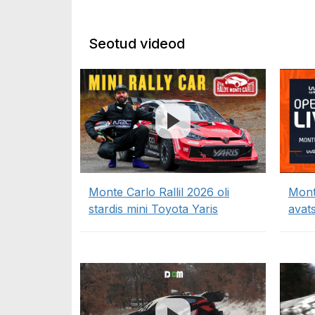
Seotud videod
Monte Carlo Rallil 2026 oli
Mont
stardis mini Toyota Yaris
avat