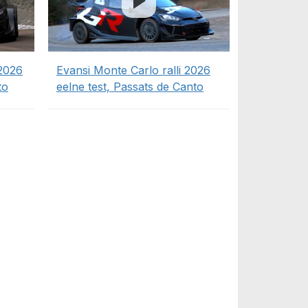
 2026
Evansi Monte Carlo ralli 2026
to
eelne test, Passats de Canto