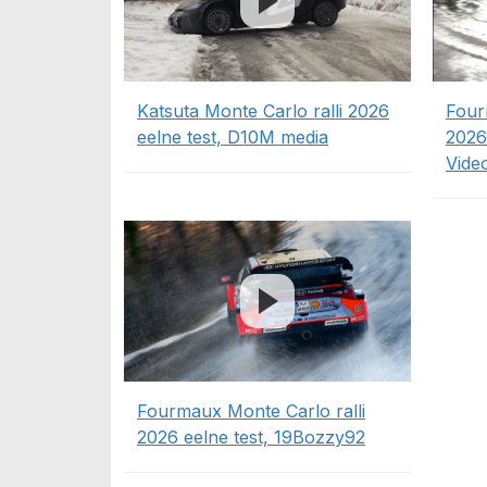
Katsuta Monte Carlo ralli 2026
Four
eelne test, D10M media
2026
Vide
Fourmaux Monte Carlo ralli
2026 eelne test, 19Bozzy92