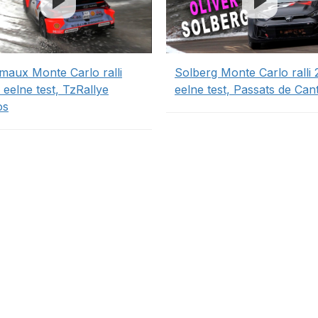
maux Monte Carlo ralli
Solberg Monte Carlo ralli
 eelne test, TzRallye
eelne test, Passats de Can
os