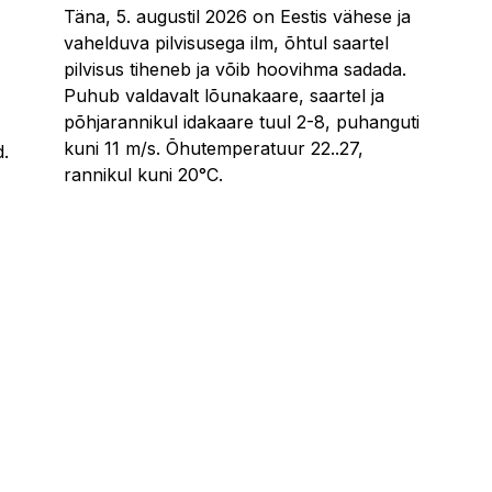
Täna, 5. augustil 2026 on Eestis vähese ja
vahelduva pilvisusega ilm, õhtul saartel
pilvisus tiheneb ja võib hoovihma sadada.
Puhub valdavalt lõunakaare, saartel ja
põhjarannikul idakaare tuul 2-8, puhanguti
kuni 11 m/s. Õhutemperatuur 22..27,
d.
rannikul kuni 20°C.