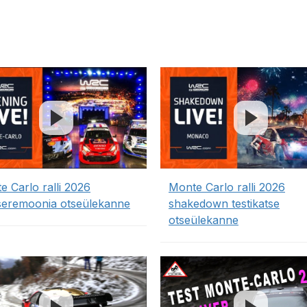
e Carlo ralli 2026
Monte Carlo ralli 2026
seremoonia otseülekanne
shakedown testikatse
otseülekanne