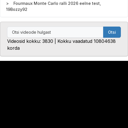
Fourmaux Monte Carlo ralli 2026 eelne test,
19Bozzy92
Otsi
Videosid kokku: 3830 | Kokku vaadatud 10804638
korda