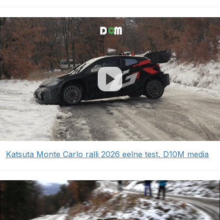
Katsuta Monte Carlo ralli 2026 eelne test, D10M media