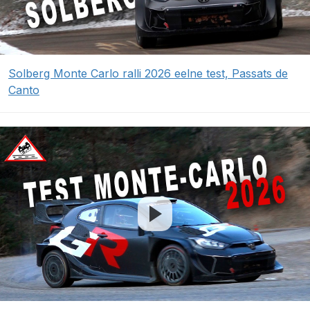
Solberg Monte Carlo ralli 2026 eelne test, Passats de
Canto