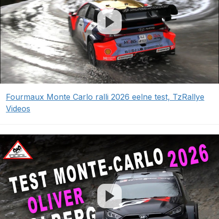
Fourmaux Monte Carlo ralli 2026 eelne test, TzRallye
Videos