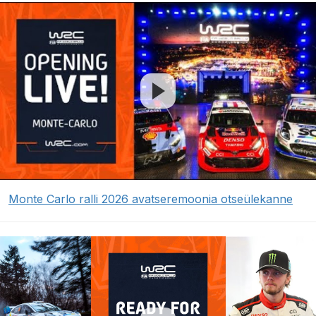
Monte Carlo ralli 2026 avatseremoonia otseülekanne