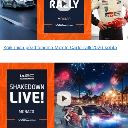
Kõik mida pead teadma Monte Carlo ralli 2026 kohta