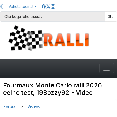
Vaheta teemat
Otsi
Fourmaux Monte Carlo ralli 2026
eelne test, 19Bozzy92 - Video
Portaal
Videod