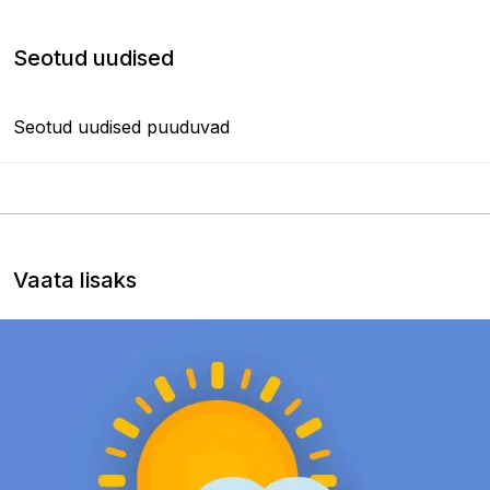
Seotud uudised
Seotud uudised puuduvad
Vaata lisaks