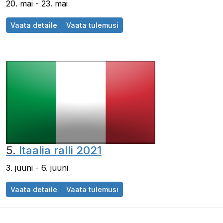
20. mai - 23. mai
Vaata detaile
Vaata tulemusi
5.
Itaalia ralli 2021
3. juuni - 6. juuni
Vaata detaile
Vaata tulemusi