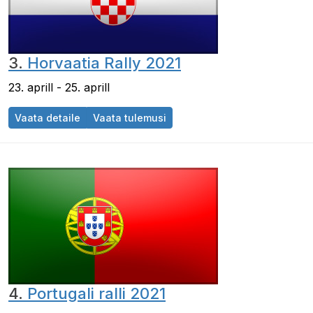
3.
Horvaatia Rally 2021
23. aprill - 25. aprill
Vaata detaile
Vaata tulemusi
4.
Portugali ralli 2021