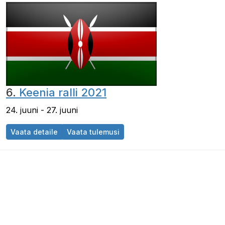
6.
Keenia ralli 2021
24. juuni - 27. juuni
Vaata detaile
Vaata tulemusi