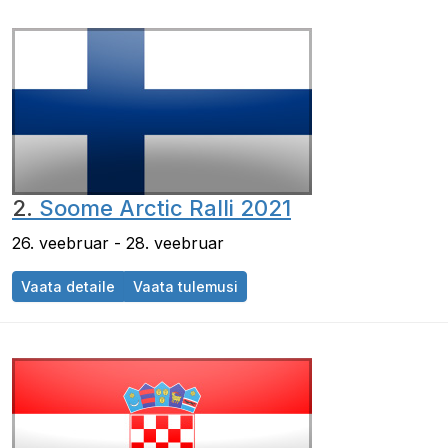
2.
Soome Arctic Ralli 2021
26. veebruar - 28. veebruar
Vaata detaile
Vaata tulemusi