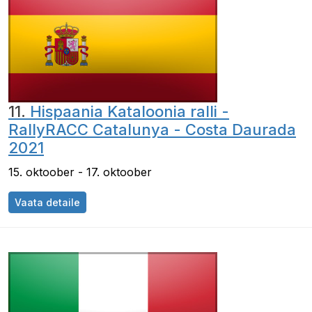
11.
Hispaania Kataloonia ralli -
RallyRACC Catalunya - Costa Daurada
2021
15. oktoober - 17. oktoober
Vaata detaile