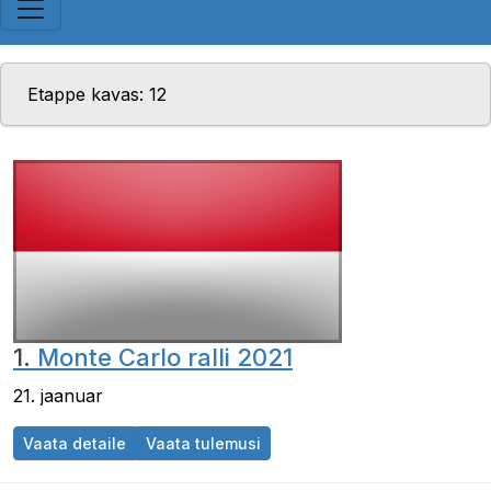
Etappe kavas: 12
1.
Monte Carlo ralli 2021
21. jaanuar
Vaata detaile
Vaata tulemusi