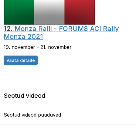
12.
Monza Ralli - FORUM8 ACI Rally
Monza 2021
19. november - 21. november
Vaata detaile
Seotud videod
Seotud videod puuduvad