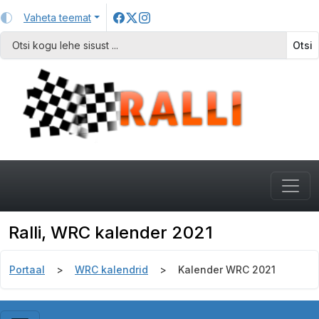
Vaheta teemat
Otsi
Ralli, WRC kalender 2021
Portaal
WRC kalendrid
Kalender WRC 2021