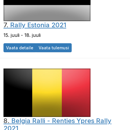
7.
Rally Estonia 2021
15. juuli - 18. juuli
Vaata detaile
Vaata tulemusi
8.
Belgia Ralli - Renties Ypres Rally
2021