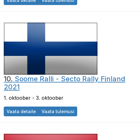
Vaata detaile
Vaata tulemusi
10.
Soome Ralli - Secto Rally Finland
2021
1. oktoober - 3. oktoober
Vaata detaile
Vaata tulemusi