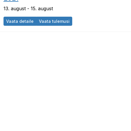
13. august - 15. august
Vaata detaile
Vaata tulemusi