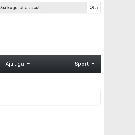
Otsi
d
Ajalugu
Sport