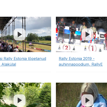
si Rally Estonia lõpetanud
Rally Estonia 2019 -
 Alakülal
auhinnapoodium, RallyE