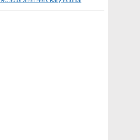
RC autol Shell Helix Rally Estonial