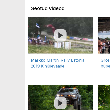
Seotud videod
Markko Märtini Rally Estonia
Gros
2019 lühiülevaade
hüpe