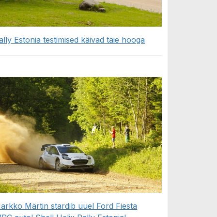
ally Estonia testimised käivad täie hooga
arkko Märtin stardib uuel Ford Fiesta