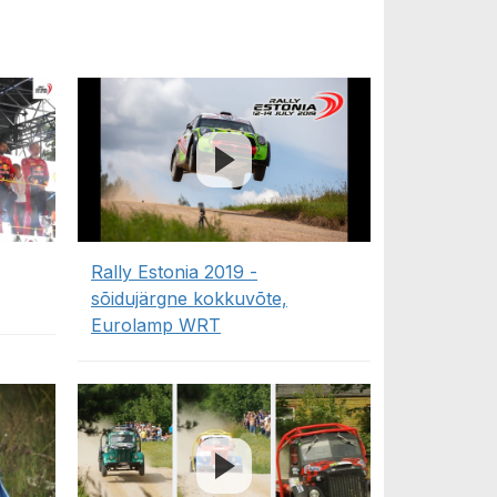
Rally Estonia 2019 -
sõidujärgne kokkuvõte,
Eurolamp WRT