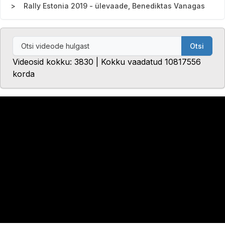
Rally Estonia 2019 - ülevaade, Benediktas Vanagas
Otsi
Videosid kokku: 3830 | Kokku vaadatud 10817556
korda