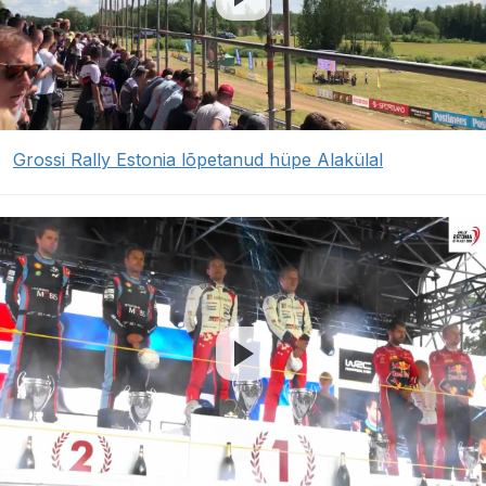
Grossi Rally Estonia lõpetanud hüpe Alakülal