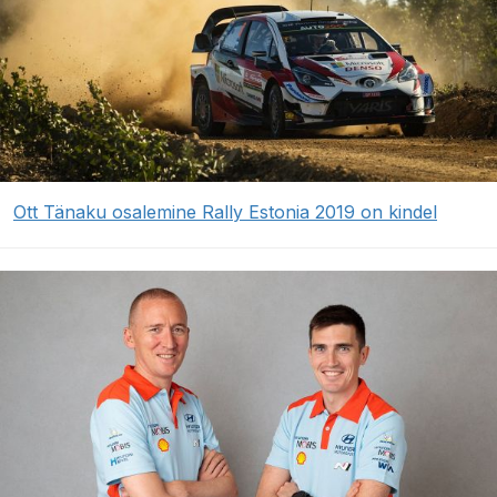
Ott Tänaku osalemine Rally Estonia 2019 on kindel