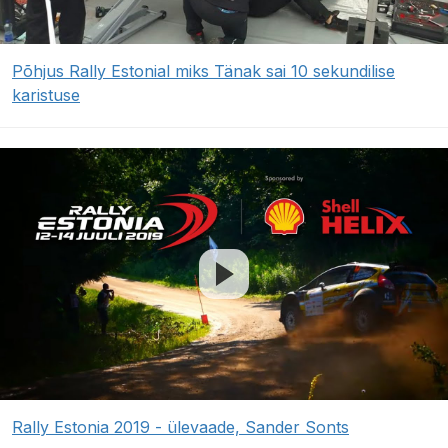
Põhjus Rally Estonial miks Tänak sai 10 sekundilise
karistuse
Rally Estonia 2019 - ülevaade, Sander Sonts