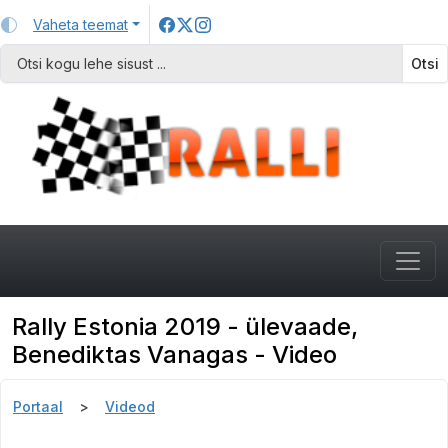
Vaheta teemat
Otsi
Rally Estonia 2019 - ülevaade,
Benediktas Vanagas - Video
Portaal
Videod