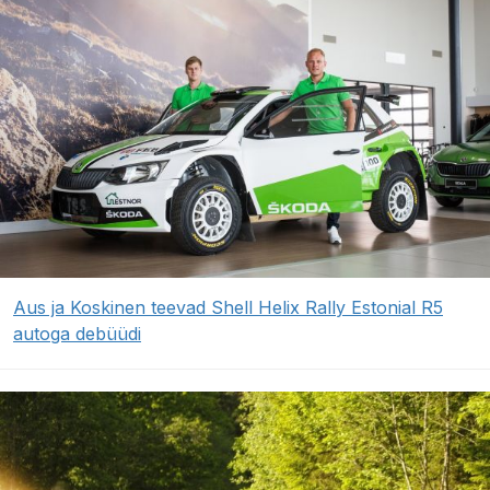
Aus ja Koskinen teevad Shell Helix Rally Estonial R5
autoga debüüdi