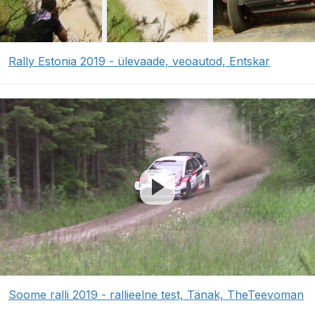
Rally Estonia 2019 - ülevaade, veoautod, Entskar
Soome ralli 2019 - rallieelne test, Tänak, TheTeevoman