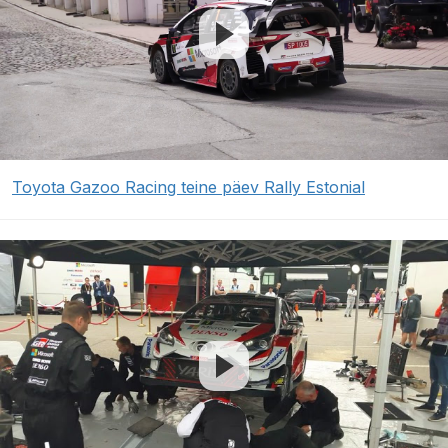
Toyota Gazoo Racing teine päev Rally Estonial