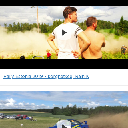
Rally Estonia 2019 - kõrghetked, Rain K