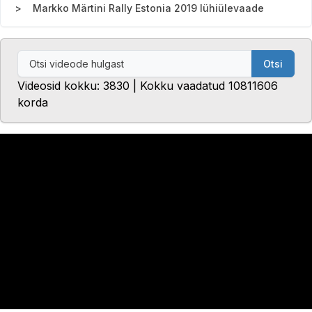
Markko Märtini Rally Estonia 2019 lühiülevaade
Otsi
Videosid kokku: 3830 | Kokku vaadatud 10811606
korda