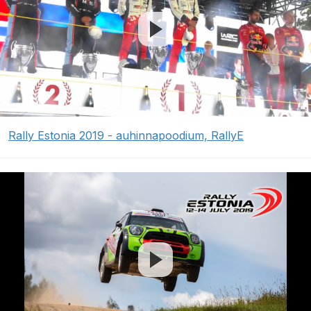
Rally Estonia 2019 - auhinnapoodium, RallyE