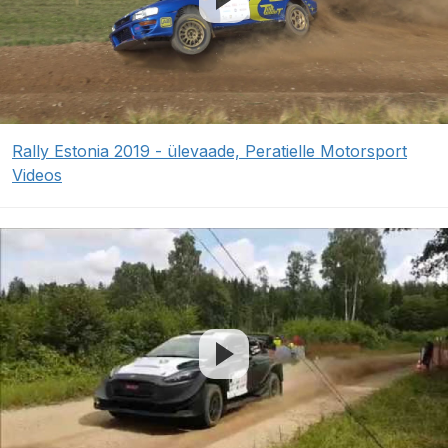
Rally Estonia 2019 - ülevaade, Peratielle Motorsport
Videos