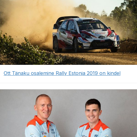
Ott Tänaku osalemine Rally Estonia 2019 on kindel