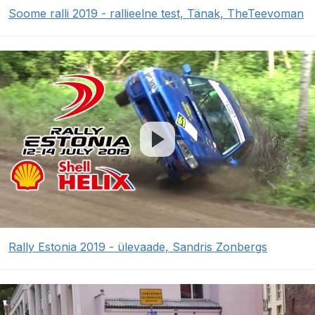
Soome ralli 2019 - rallieelne test, Tänak, TheTeevoman
Rally Estonia 2019 - ülevaade, Sandris Zonbergs