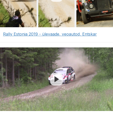
Rally Estonia 2019 - ülevaade, veoautod, Entskar