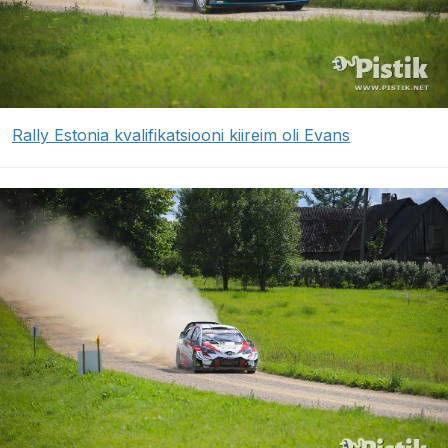
Rally Estonia kvalifikatsiooni kiireim oli Evans