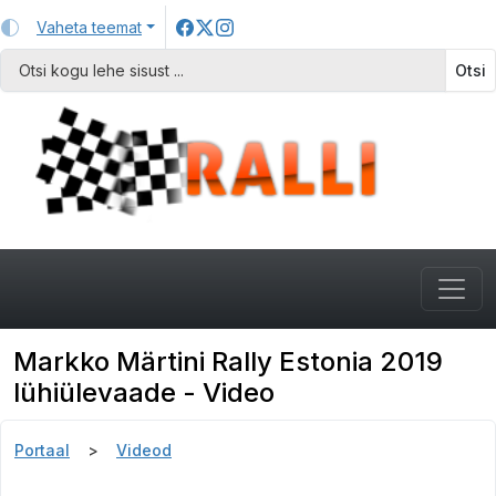
Vaheta teemat
Otsi
Markko Märtini Rally Estonia 2019
lühiülevaade - Video
Portaal
Videod