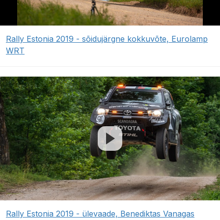
Rally Estonia 2019 - sõidujärgne kokkuvõte, Eurolamp
WRT
Rally Estonia 2019 - ülevaade, Benediktas Vanagas