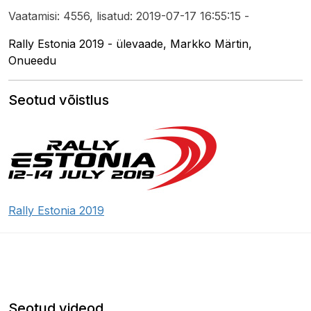
Vaatamisi: 4556, lisatud: 2019-07-17 16:55:15 -
Rally Estonia 2019 - ülevaade, Markko Märtin,
Onueedu
Seotud võistlus
Rally Estonia 2019
Seotud videod