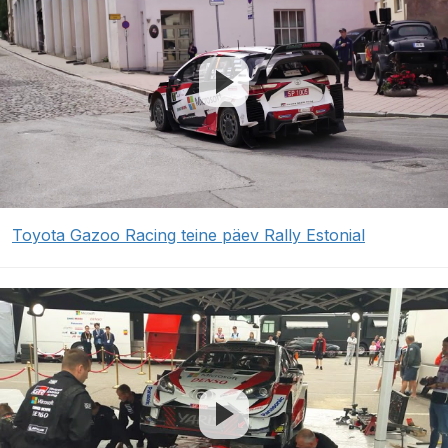
Toyota Gazoo Racing teine päev Rally Estonial