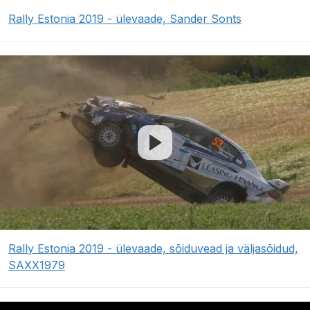
Rally Estonia 2019 - ülevaade, Sander Sonts
Rally Estonia 2019 - ülevaade, sõiduvead ja väljasõidud,
SAXX1979