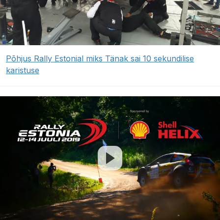
Põhjus Rally Estonial miks Tänak sai 10 sekundilise
karistuse