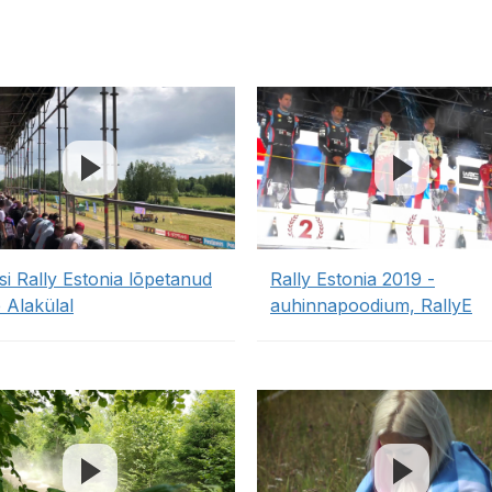
si Rally Estonia lõpetanud
Rally Estonia 2019 -
 Alakülal
auhinnapoodium, RallyE