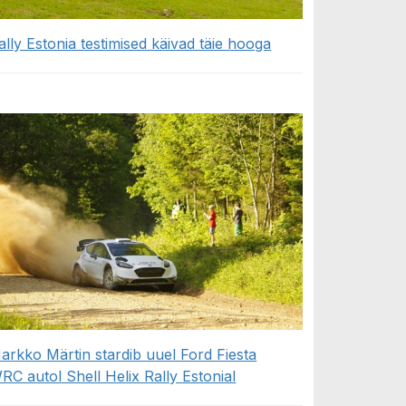
ally Estonia testimised käivad täie hooga
arkko Märtin stardib uuel Ford Fiesta
RC autol Shell Helix Rally Estonial