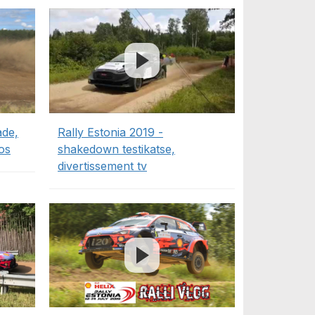
ade,
Rally Estonia 2019 -
os
shakedown testikatse,
divertissement tv