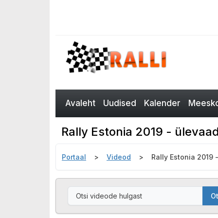
Avaleht
Uudised
Kalender
Meesko
Rally Estonia 2019 - ülevaa
Portaal
Videod
Rally Estonia 2019 
Ot