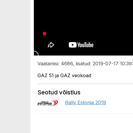
Vaatamisi: 4686, lisatud: 2019-07-17 10:39
GAZ 51 ja GAZ veokoad
Seotud võistlus
Rally Estonia 2019