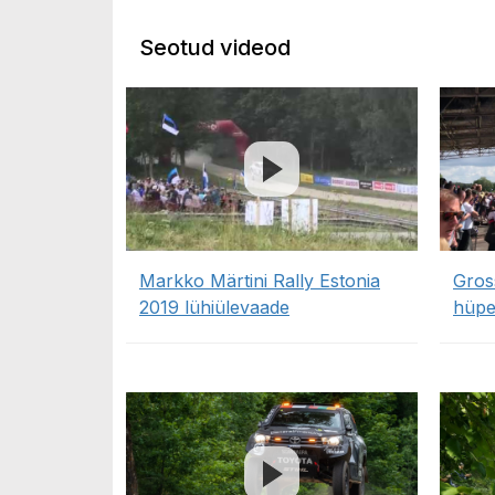
Seotud videod
Markko Märtini Rally Estonia
Gros
2019 lühiülevaade
hüpe