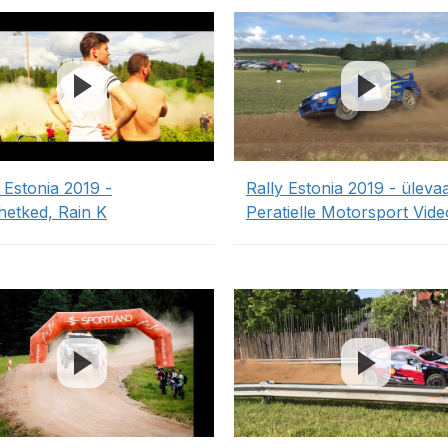
 Estonia 2019 -
Rally Estonia 2019 - üleva
hetked, Rain K
Peratielle Motorsport Vide