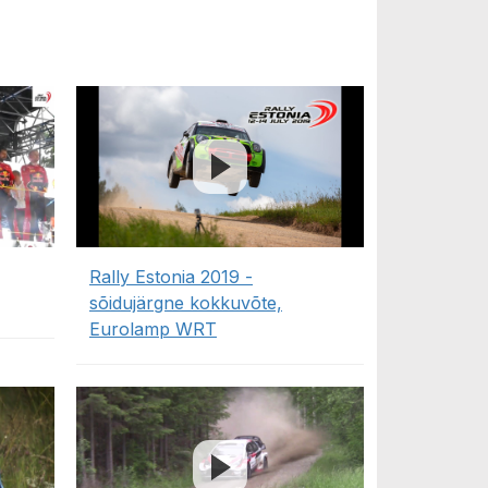
Rally Estonia 2019 -
sõidujärgne kokkuvõte,
Eurolamp WRT