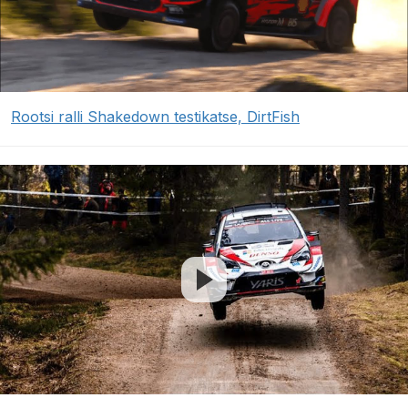
Rootsi ralli Shakedown testikatse, DirtFish