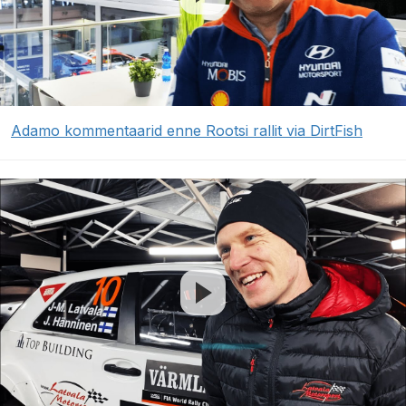
Adamo kommentaarid enne Rootsi rallit via DirtFish