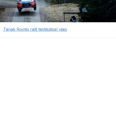
Tänak Rootsi ralli testikatsel viies