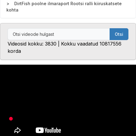
DirtFish poolne ilmaraport Rootsi ralli kiiruskatsete
kohta
Otsi
Videosid kokku: 3830 | Kokku vaadatud 10817556
korda