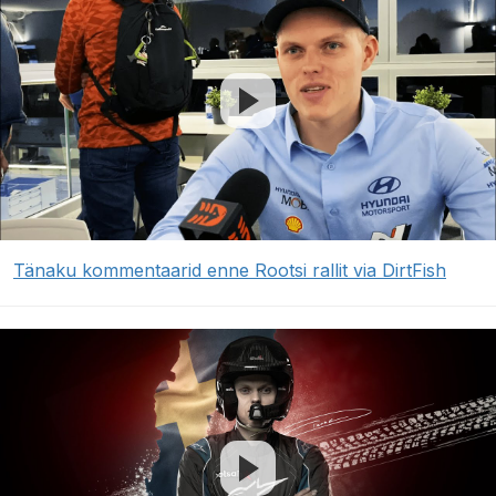
Tänaku kommentaarid enne Rootsi rallit via DirtFish