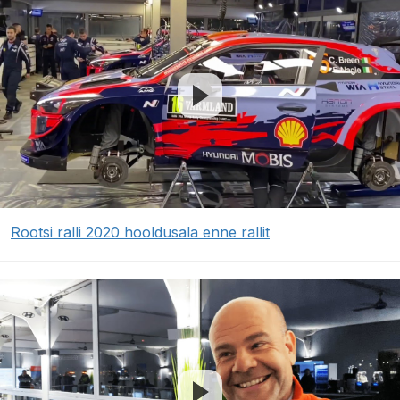
Rootsi ralli 2020 hooldusala enne rallit