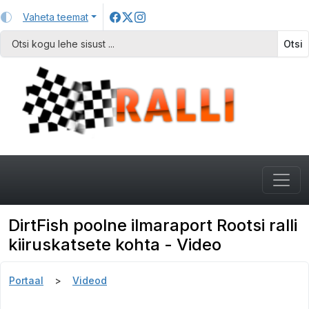
Vaheta teemat
Otsi
DirtFish poolne ilmaraport Rootsi ralli
kiiruskatsete kohta - Video
Portaal
Videod