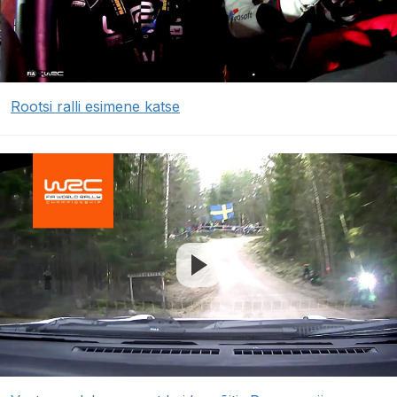
Rootsi ralli esimene katse