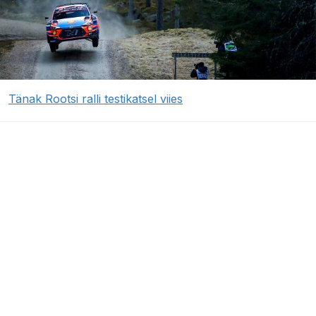
Tänak Rootsi ralli testikatsel viies