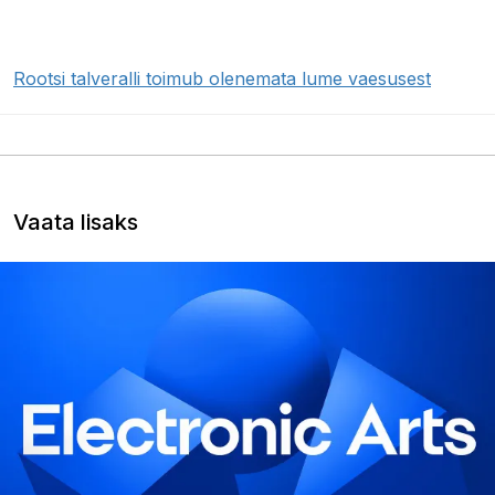
Rootsi talveralli toimub olenemata lume vaesusest
Vaata lisaks