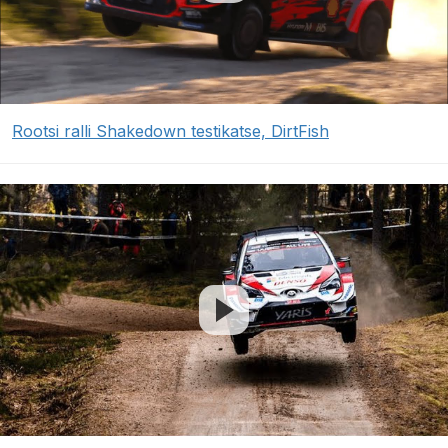
Rootsi ralli Shakedown testikatse, DirtFish