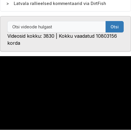
Latvala rallieelsed kommentaarid via DirtFish
Otsi
Videosid kokku: 3830 | Kokku vaadatud 10803156
korda