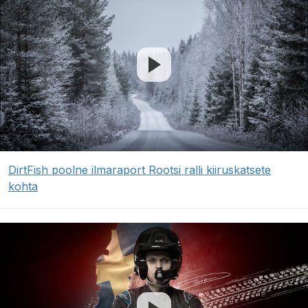
DirtFish poolne ilmaraport Rootsi ralli kiiruskatsete
kohta