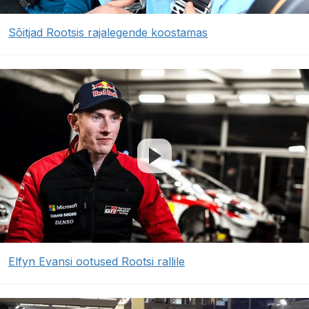
Sõitjad Rootsis rajalegende koostamas
Elfyn Evansi ootused Rootsi rallile