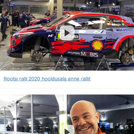
Rootsi ralli 2020 hooldusala enne rallit