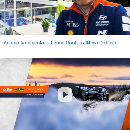
Adamo kommentaarid enne Rootsi rallit via DirtFish