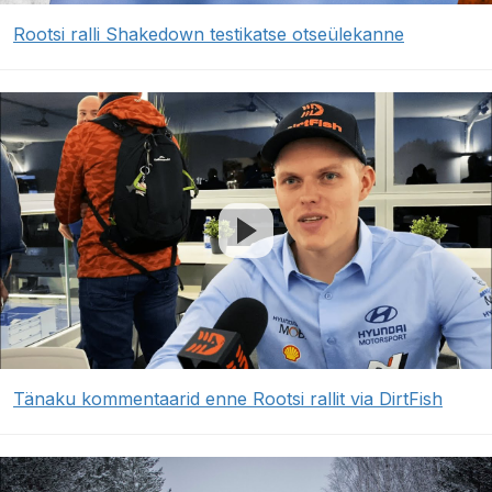
Rootsi ralli Shakedown testikatse otseülekanne
Tänaku kommentaarid enne Rootsi rallit via DirtFish