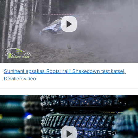
Sunineni apsakas Rootsi ralli Shakedown testikatsel,
Devillersvideo