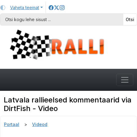
Vaheta teemat
Otsi
Latvala rallieelsed kommentaarid via
DirtFish - Video
Portaal
Videod