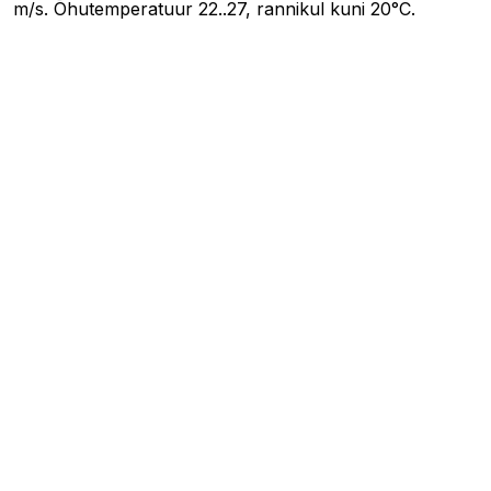
m/s. Õhutemperatuur 22..27, rannikul kuni 20°C.