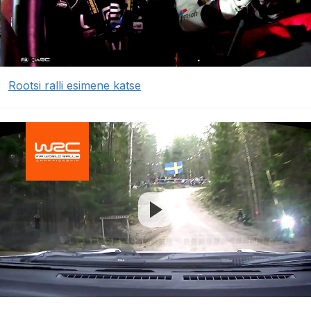
Rootsi ralli esimene katse