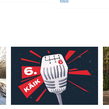
klipp