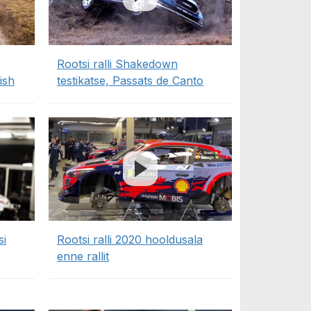
Rootsi ralli Shakedown
ish
testikatse, Passats de Canto
si
Rootsi ralli 2020 hooldusala
enne rallit