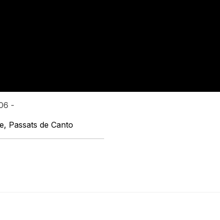
06 -
ne, Passats de Canto