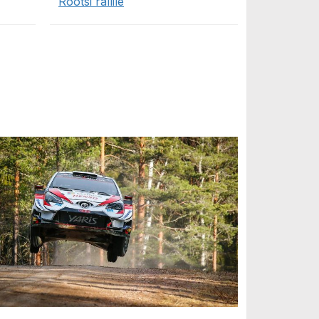
Rootsi rallile