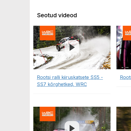
Seotud videod
Rootsi ralli kiiruskatsete SS5 -
Roots
SS7 kõrghetked, WRC