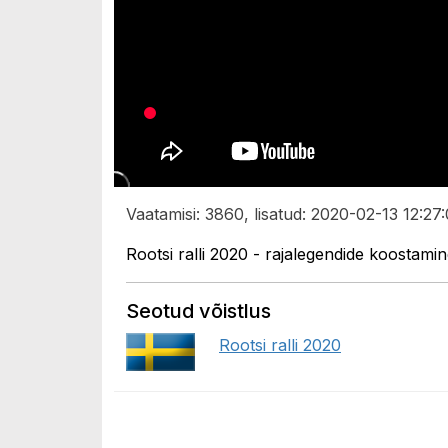
Vaatamisi: 3860, lisatud: 2020-02-13 12:27:
Rootsi ralli 2020 - rajalegendide koostami
Seotud võistlus
Rootsi ralli 2020