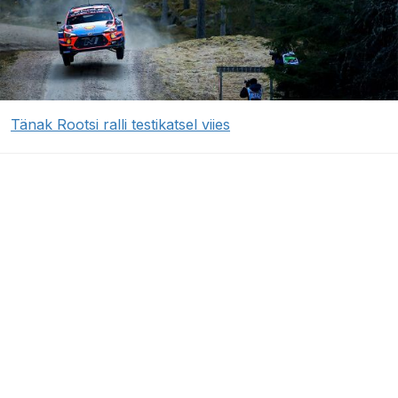
Tänak Rootsi ralli testikatsel viies