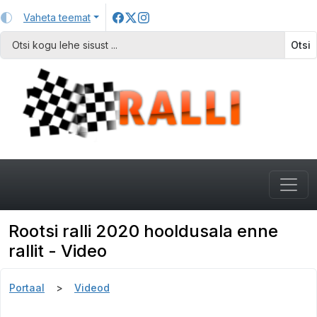
Vaheta teemat
Otsi
Rootsi ralli 2020 hooldusala enne
rallit - Video
Portaal
Videod