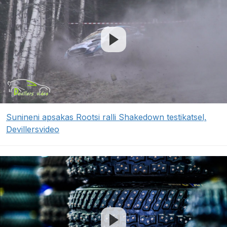
Sunineni apsakas Rootsi ralli Shakedown testikatsel,
Devillersvideo