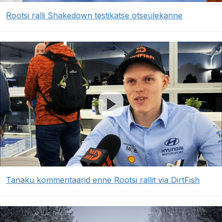
Rootsi ralli Shakedown testikatse otseülekanne
Tänaku kommentaarid enne Rootsi rallit via DirtFish