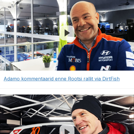
Adamo kommentaarid enne Rootsi rallit via DirtFish