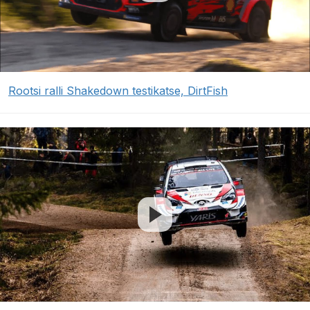
Rootsi ralli Shakedown testikatse, DirtFish