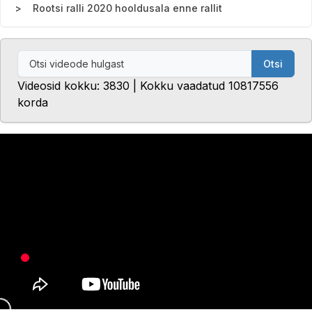
Rootsi ralli 2020 hooldusala enne rallit
Otsi
Videosid kokku: 3830 | Kokku vaadatud 10817556
korda