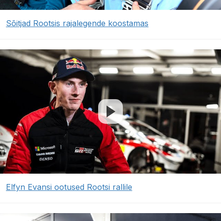
Sõitjad Rootsis rajalegende koostamas
Elfyn Evansi ootused Rootsi rallile