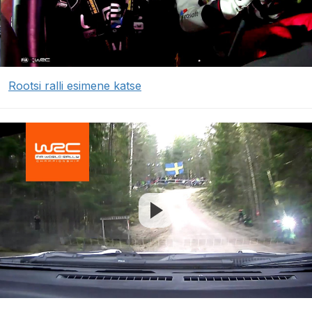
Rootsi ralli esimene katse