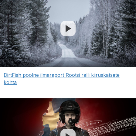
DirtFish poolne ilmaraport Rootsi ralli kiiruskatsete
kohta