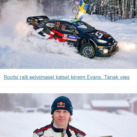
Rootsi ralli eelviimasel katsel kiireim Evans, Tänak viies