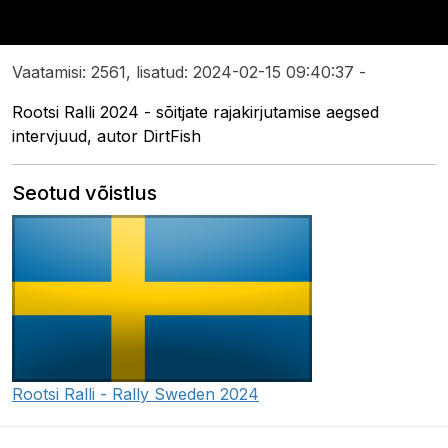
Vaatamisi: 2561, lisatud: 2024-02-15 09:40:37 -
Rootsi Ralli 2024 - sõitjate rajakirjutamise aegsed
intervjuud, autor DirtFish
Seotud võistlus
Rootsi Ralli - Rally Sweden 2024