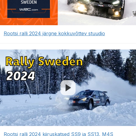
Rootsi ralli 2024 järgne kokkuvõttev stuudio
Rootsi ralli 2024 kiiruskatsed SS9 ja SS13, M4S