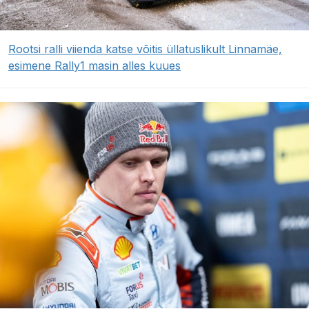
Rootsi ralli viienda katse võitis üllatuslikult Linnamäe,
esimene Rally1 masin alles kuues