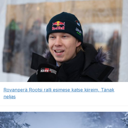
Rovanperä Rootsi ralli esimese katse kiireim, Tänak
neljas