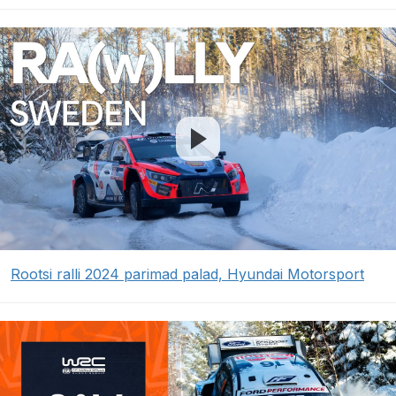
Rootsi ralli 2024 parimad palad, Hyundai Motorsport