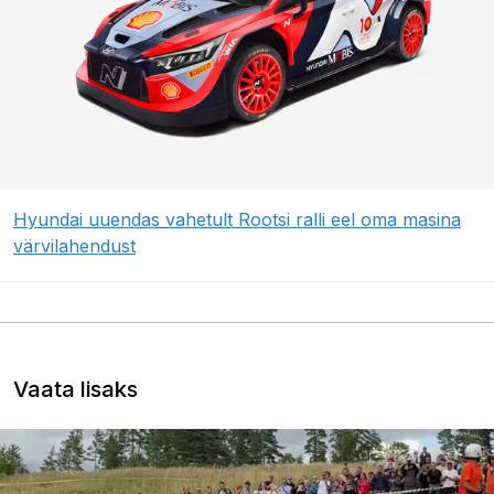
Hyundai uuendas vahetult Rootsi ralli eel oma masina
värvilahendust
Vaata lisaks