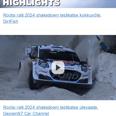
Rootsi ralli 2024 shakedown testikatse kokkuvõte,
DirtFish
Rootsi ralli 2024 shakedown testikatse ülevaade,
Geowin97 Car Channel