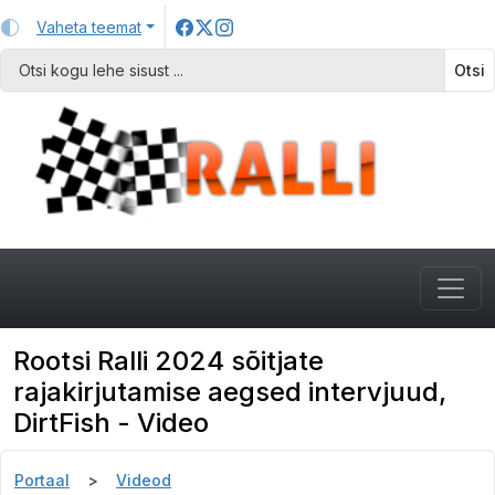
Vaheta teemat
Otsi
Rootsi Ralli 2024 sõitjate
rajakirjutamise aegsed intervjuud,
DirtFish - Video
Portaal
Videod