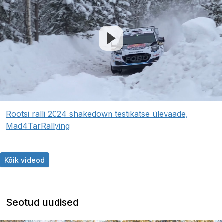
Rootsi ralli 2024 shakedown testikatse ülevaade,
Mad4TarRallying
Kõik videod
Seotud uudised