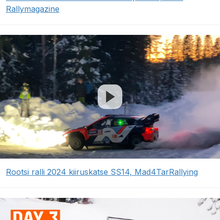
Rallymagazine
Rootsi ralli 2024 kiiruskatse SS14, Mad4TarRallying