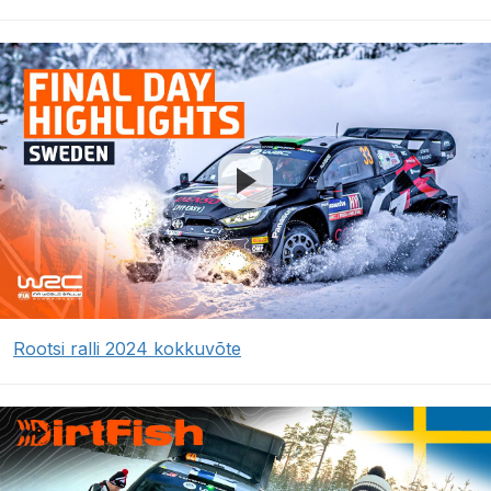
Rootsi ralli 2024 kokkuvõte