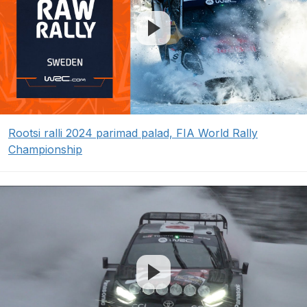
Rootsi ralli 2024 parimad palad, FIA World Rally
Championship