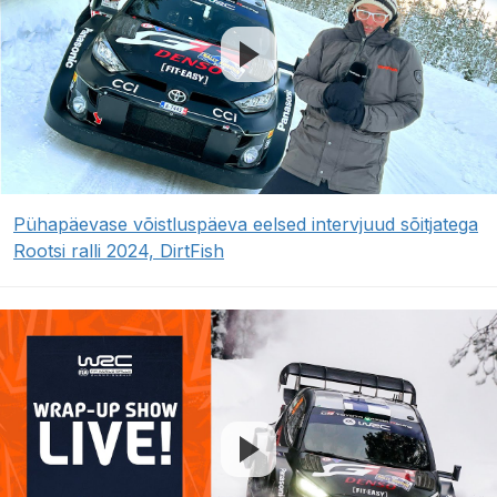
Pühapäevase võistluspäeva eelsed intervjuud sõitjatega
Rootsi ralli 2024, DirtFish