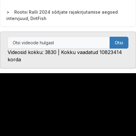
Rootsi Ralli 2024 sõitjate rajakirjutamise aegsed
intervjuud, DirtFish
Otsi
Videosid kokku: 3830 | Kokku vaadatud 10823414
korda