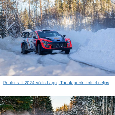
Rootsi ralli 2024 võitis Lappi, Tänak punktikatsel neljas