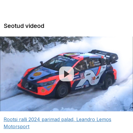
Seotud videod
Rootsi ralli 2024 parimad palad, Leandro Lemos
Motorsport