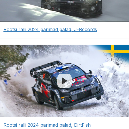
Rootsi ralli 2024 parimad palad, J-Records
Rootsi ralli 2024 parimad palad, DirtFish