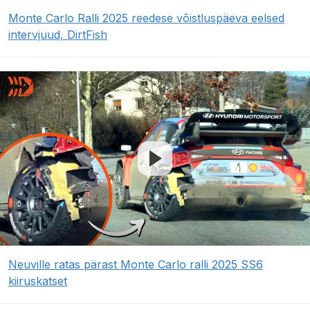
Monte Carlo Ralli 2025 reedese võistluspäeva eelsed
intervjuud, DirtFish
Neuville ratas pärast Monte Carlo ralli 2025 SS6
kiiruskatset