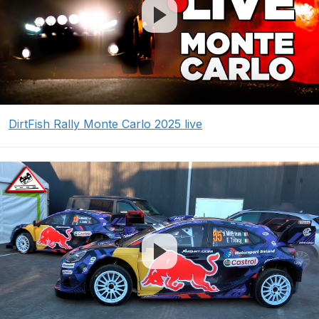
DirtFish Rally Monte Carlo 2025 live