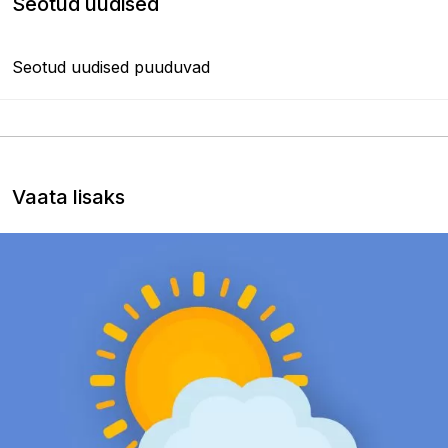
Seotud uudised
Seotud uudised puuduvad
Vaata lisaks