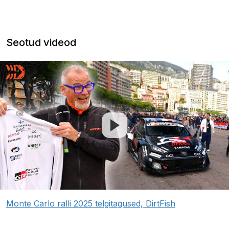
Seotud videod
Monte Carlo ralli 2025 telgitagused, DirtFish