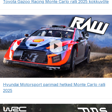
Toyota Gazoo Racing Monte Carlo ralli 2025 kokkuvõte
Hyundai Motorsport parimad hetked Monte Carlo ralli
2025