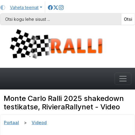
Vaheta teemat
Otsi
Monte Carlo Ralli 2025 shakedown
testikatse, RivieraRallynet - Video
Portaal
Videod