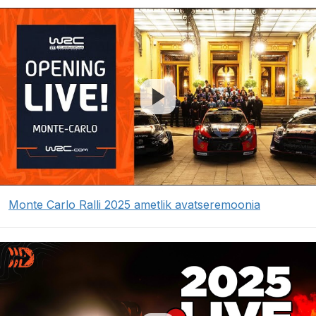
Monte Carlo Ralli 2025 ametlik avatseremoonia