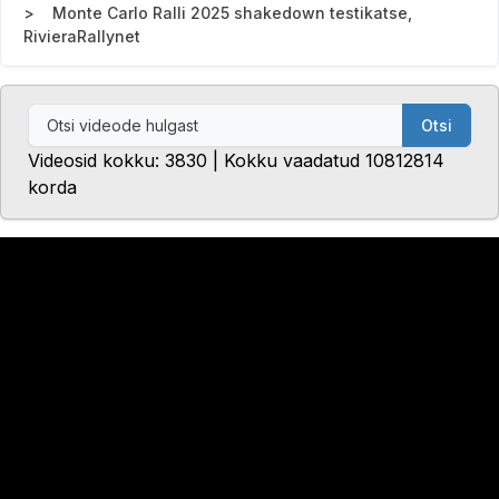
Monte Carlo Ralli 2025 shakedown testikatse,
RivieraRallynet
Otsi
Videosid kokku: 3830 | Kokku vaadatud 10812814
korda