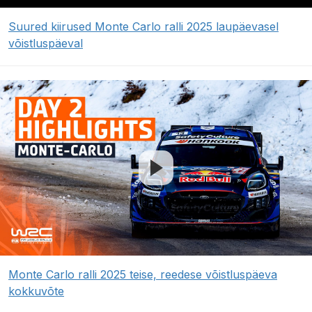
Suured kiirused Monte Carlo ralli 2025 laupäevasel
võistluspäeval
Monte Carlo ralli 2025 teise, reedese võistluspäeva
kokkuvõte