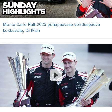
Monte Carlo Ralli 2025 pühapäevase võistluspäeva
kokkuvõte, DirtFish