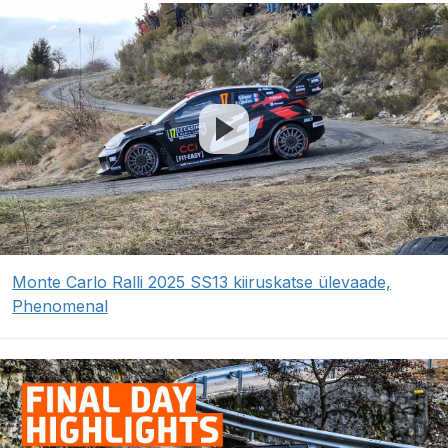
Monte Carlo Ralli 2025 SS13 kiiruskatse ülevaade,
Phenomenal