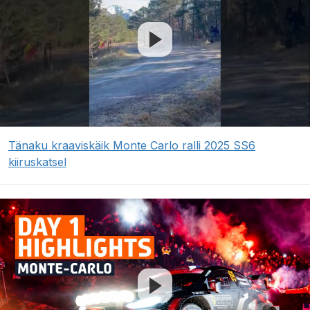
Tänaku kraaviskäik Monte Carlo ralli 2025 SS6
kiiruskatsel