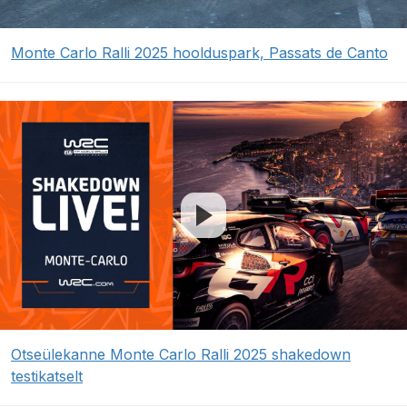
Monte Carlo Ralli 2025 hoolduspark, Passats de Canto
Otseülekanne Monte Carlo Ralli 2025 shakedown
testikatselt