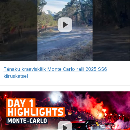
Tänaku kraaviskäik Monte Carlo ralli 2025 SS6
kiiruskatsel