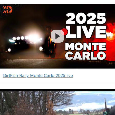
DirtFish Rally Monte Carlo 2025 live