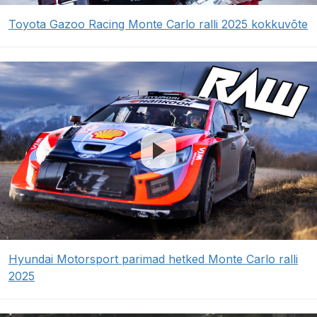
Toyota Gazoo Racing Monte Carlo ralli 2025 kokkuvõte
Hyundai Motorsport parimad hetked Monte Carlo ralli
2025