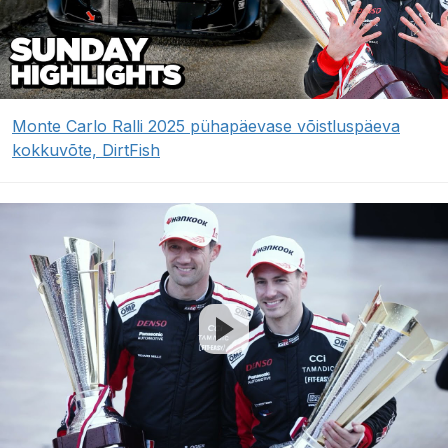
Monte Carlo Ralli 2025 pühapäevase võistluspäeva
kokkuvõte, DirtFish