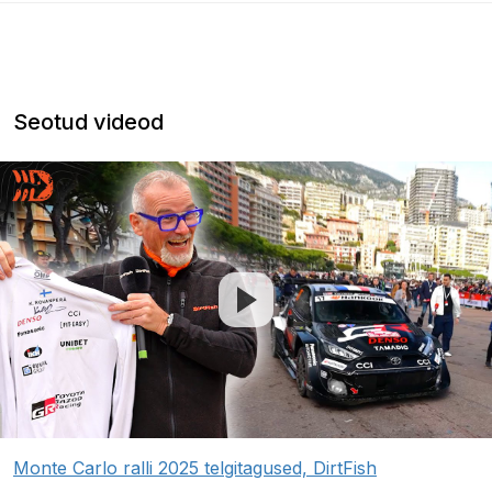
Seotud videod
Monte Carlo ralli 2025 telgitagused, DirtFish