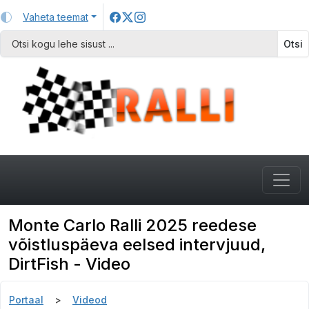
Vaheta teemat
Otsi
Monte Carlo Ralli 2025 reedese
võistluspäeva eelsed intervjuud,
DirtFish - Video
Portaal
Videod