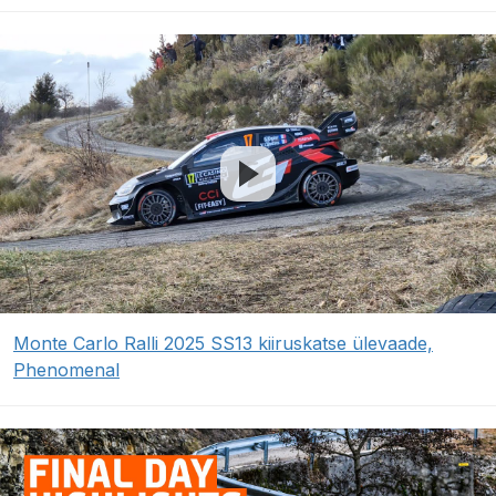
Monte Carlo Ralli 2025 SS13 kiiruskatse ülevaade,
Phenomenal