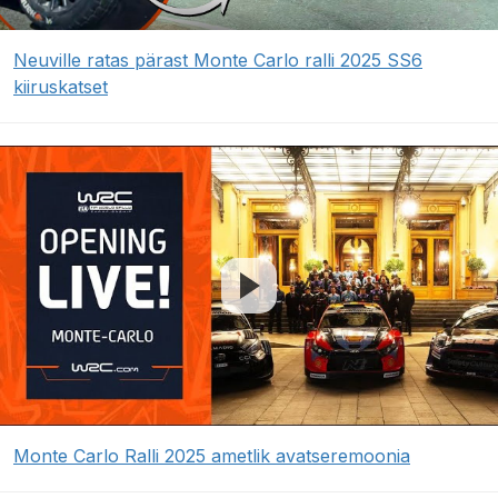
Neuville ratas pärast Monte Carlo ralli 2025 SS6
kiiruskatset
Monte Carlo Ralli 2025 ametlik avatseremoonia