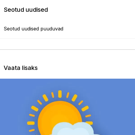
Seotud uudised
Seotud uudised puuduvad
Vaata lisaks