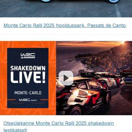
Monte Carlo Ralli 2025 hoolduspark, Passats de Canto
Otseülekanne Monte Carlo Ralli 2025 shakedown
testikatselt