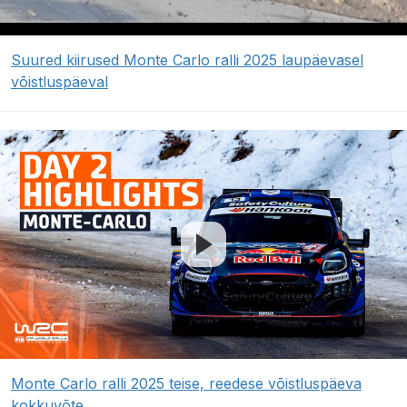
Suured kiirused Monte Carlo ralli 2025 laupäevasel
võistluspäeval
Monte Carlo ralli 2025 teise, reedese võistluspäeva
kokkuvõte