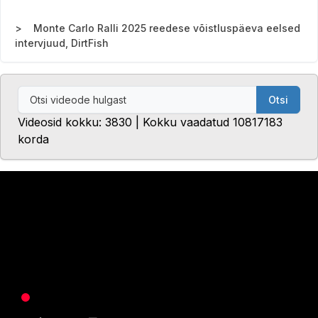
Monte Carlo Ralli 2025 reedese võistluspäeva eelsed
intervjuud, DirtFish
Otsi
Videosid kokku: 3830 | Kokku vaadatud 10817183
korda