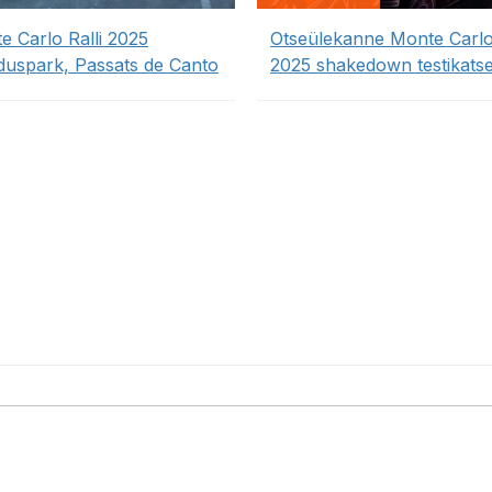
e Carlo Ralli 2025
Otseülekanne Monte Carlo 
duspark, Passats de Canto
2025 shakedown testikatse