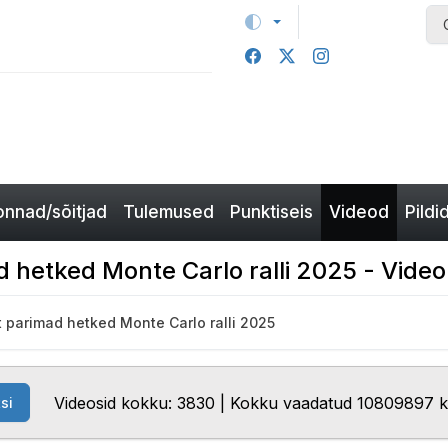
nnad/sõitjad
Tulemused
Punktiseis
Videod
Pildi
 hetked Monte Carlo ralli 2025 - Video
 parimad hetked Monte Carlo ralli 2025
Videosid kokku: 3830 | Kokku vaadatud 10809897 
si