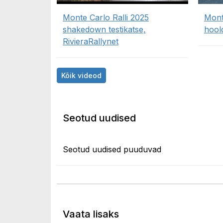
Monte Carlo Ralli 2025
Mont
shakedown testikatse,
hool
RivieraRallynet
Kõik videod
Seotud uudised
Seotud uudised puuduvad
Vaata lisaks