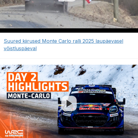
Suured kiirused Monte Carlo ralli 2025 laupäevasel
võistluspäeval