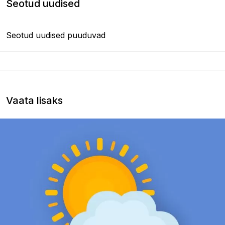
Seotud uudised
Seotud uudised puuduvad
Vaata lisaks