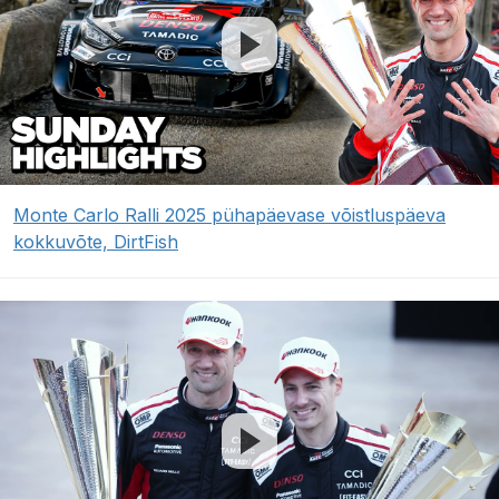
Monte Carlo Ralli 2025 pühapäevase võistluspäeva
kokkuvõte, DirtFish