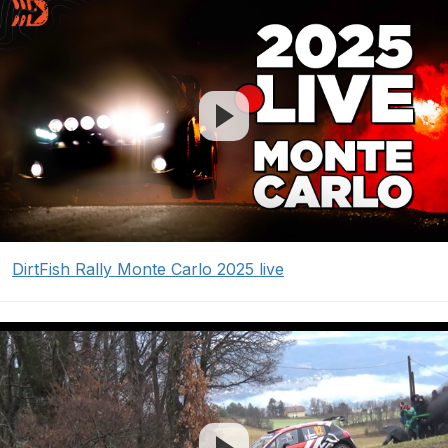
DirtFish Rally Monte Carlo 2025 live