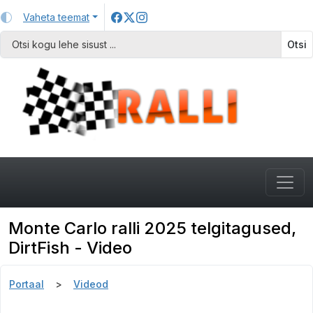
Vaheta teemat
Otsi
Monte Carlo ralli 2025 telgitagused,
DirtFish - Video
Portaal
Videod