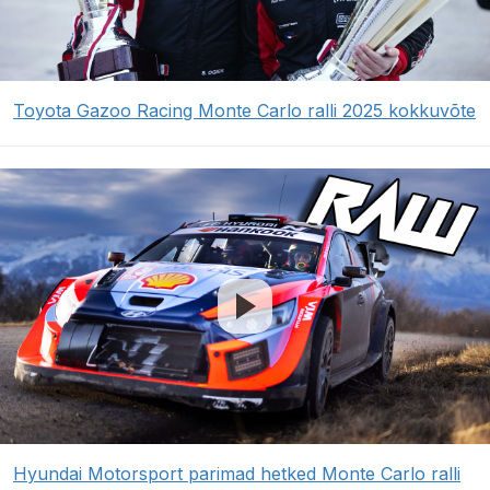
Toyota Gazoo Racing Monte Carlo ralli 2025 kokkuvõte
Hyundai Motorsport parimad hetked Monte Carlo ralli