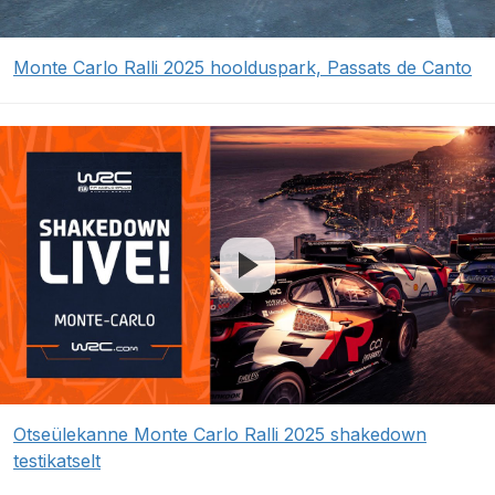
Monte Carlo Ralli 2025 hoolduspark, Passats de Canto
Otseülekanne Monte Carlo Ralli 2025 shakedown
testikatselt