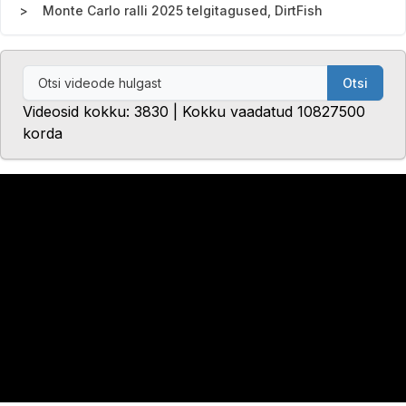
Monte Carlo ralli 2025 telgitagused, DirtFish
Otsi
Videosid kokku: 3830 | Kokku vaadatud 10827500
korda