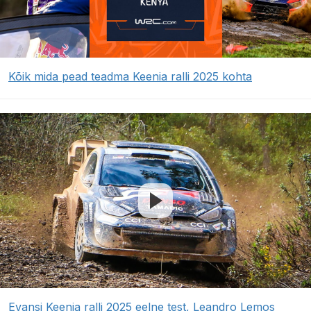
Kõik mida pead teadma Keenia ralli 2025 kohta
Evansi Keenia ralli 2025 eelne test, Leandro Lemos