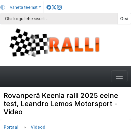
Vaheta teemat
Otsi
Rovanperä Keenia ralli 2025 eelne
test, Leandro Lemos Motorsport -
Video
Portaal
Videod