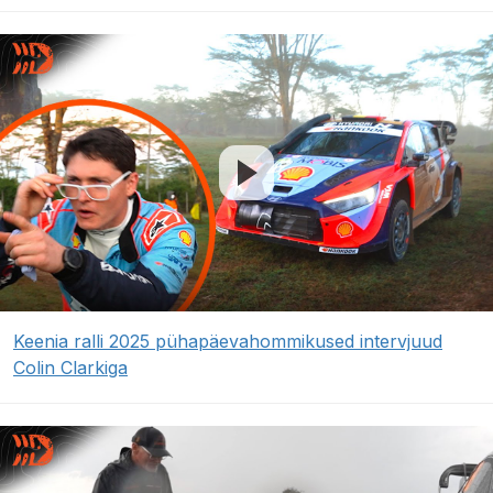
Keenia ralli 2025 pühapäevahommikused intervjuud
Colin Clarkiga