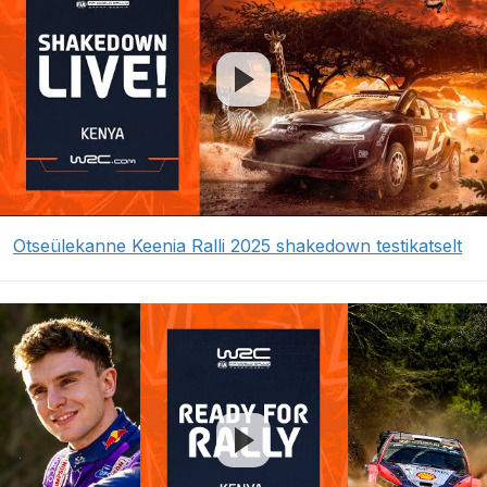
Otseülekanne Keenia Ralli 2025 shakedown testikatselt