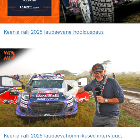
Keenia ralli 2025 laupäevane hoolduspaus
Keenia ralli 2025 laupäevahommikused intervjuud,