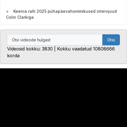
Keenia ralli 2025 pühapäevahommikused intervjuud
Colin Clarkiga
Otsi
Videosid kokku: 3830 | Kokku vaadatud 10808666
korda