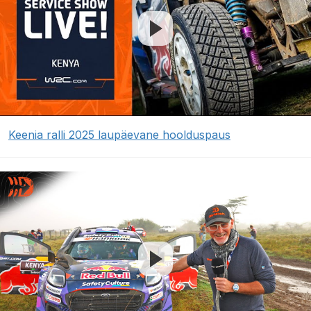
Keenia ralli 2025 laupäevane hoolduspaus