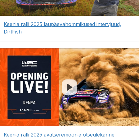
Keenia ralli 2025 laupäevahommikused intervjuud,
DirtFish
Keenia ralli 2025 avatseremoonia otseülekanne