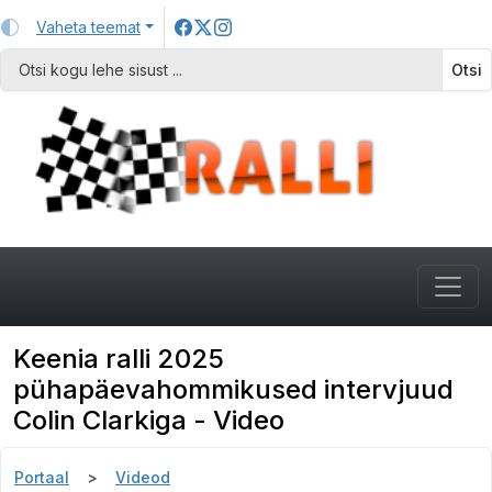
Vaheta teemat
Otsi
Keenia ralli 2025
pühapäevahommikused intervjuud
Colin Clarkiga - Video
Portaal
Videod