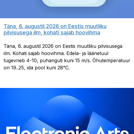
Täna, 6. augustil 2026 on Eestis muutliku
pilvisusega ilm, kohati sajab hoovihma
Täna, 6. augustil 2026 on Eestis muutliku pilvisusega
ilm. Kohati sajab hoovihma. Edela- ja läänetuul
tugevneb 4-10, puhanguti kuni 15 m/s. Õhutemperatuur
on 19..25, ida pool kuni 28°C.