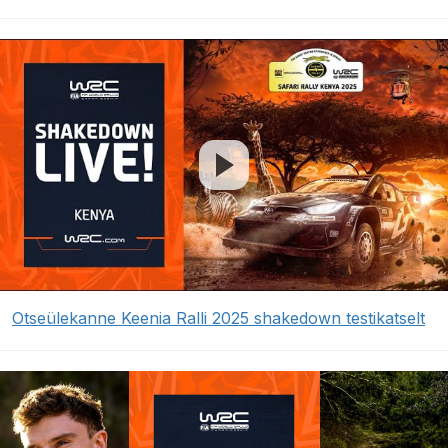
Otseülekanne Keenia Ralli 2025 shakedown testikatselt