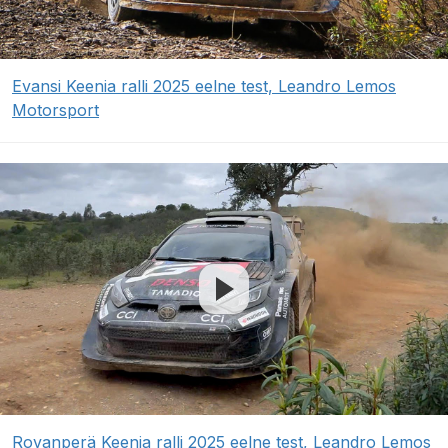
Evansi Keenia ralli 2025 eelne test, Leandro Lemos
Motorsport
Rovanperä Keenia ralli 2025 eelne test, Leandro Lemos