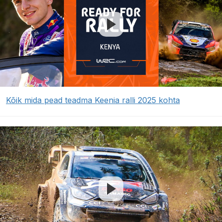
Kõik mida pead teadma Keenia ralli 2025 kohta