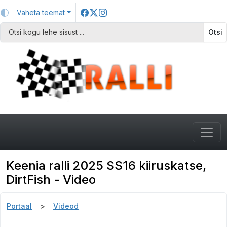
Vaheta teemat
Otsi
Keenia ralli 2025 SS16 kiiruskatse,
DirtFish - Video
Portaal
Videod