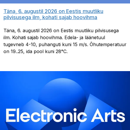
Täna, 6. augustil 2026 on Eestis muutliku
pilvisusega ilm, kohati sajab hoovihma
Täna, 6. augustil 2026 on Eestis muutliku pilvisusega
ilm. Kohati sajab hoovihma. Edela- ja läänetuul
tugevneb 4-10, puhanguti kuni 15 m/s. Õhutemperatuur
on 19..25, ida pool kuni 28°C.