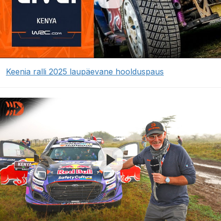
Keenia ralli 2025 laupäevane hoolduspaus