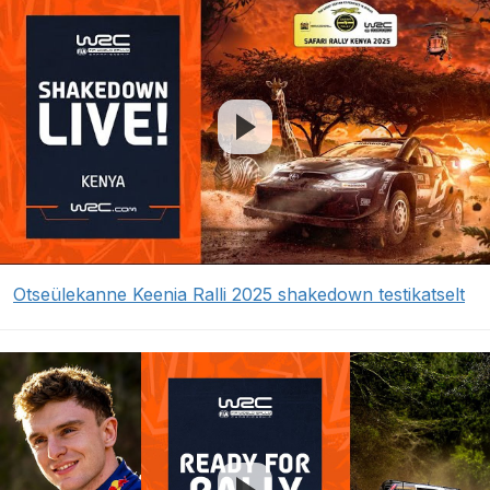
Otseülekanne Keenia Ralli 2025 shakedown testikatselt