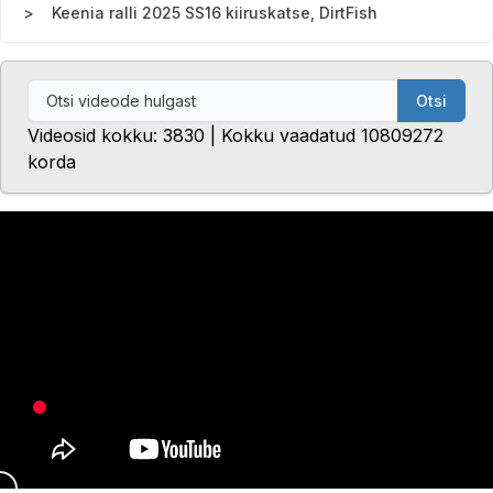
Keenia ralli 2025 SS16 kiiruskatse, DirtFish
Otsi
Videosid kokku: 3830 | Kokku vaadatud 10809272
korda