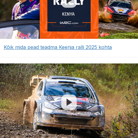
Kõik mida pead teadma Keenia ralli 2025 kohta