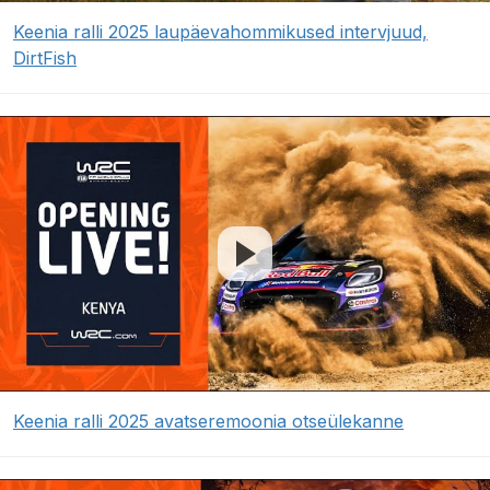
Keenia ralli 2025 laupäevahommikused intervjuud,
DirtFish
Keenia ralli 2025 avatseremoonia otseülekanne