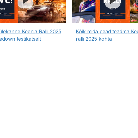
ülekanne Keenia Ralli 2025
Kõik mida pead teadma Ke
edown testikatselt
ralli 2025 kohta