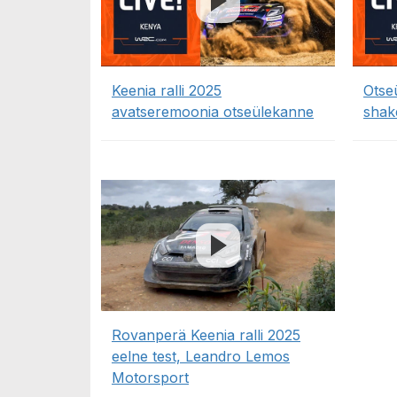
Keenia ralli 2025
Otse
avatseremoonia otseülekanne
shak
Rovanperä Keenia ralli 2025
eelne test, Leandro Lemos
Motorsport