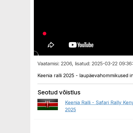
Vaatamisi: 2206, lisatud: 2025-03-22 09:36
Keenia ralli 2025 - laupäevahommikused in
Seotud võistlus
Keenia Ralli - Safari Rally Ken
2025