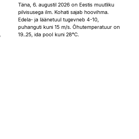
Täna, 6. augustil 2026 on Eestis muutliku
pilvisusega ilm. Kohati sajab hoovihma.
Edela- ja läänetuul tugevneb 4-10,
puhanguti kuni 15 m/s. Õhutemperatuur on
,
19..25, ida pool kuni 28°C.