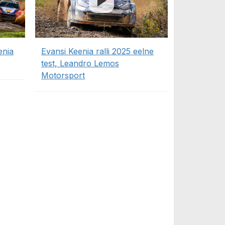
enia
Evansi Keenia ralli 2025 eelne
test, Leandro Lemos
Motorsport