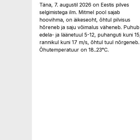
Täna, 7. augustil 2026 on Eestis pilves
selgimistega ilm. Mitmel pool sajab
hoovihma, on äikeseoht, õhtul pilvisus
hõreneb ja saju võimalus väheneb. Puhub
edela- ja läänetuul 5-12, puhanguti kuni 15
rannikul kuni 17 m/s, õhtul tuul nõrgeneb.
Õhutemperatuur on 18..23°C.