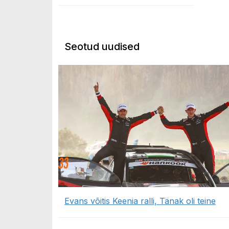
Seotud uudised
Evans võitis Keenia ralli, Tänak oli teine