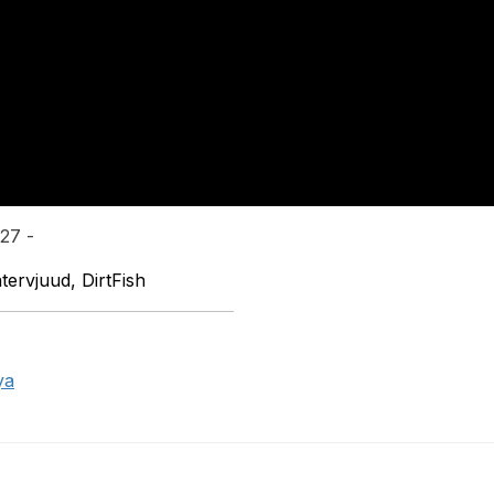
:27 -
tervjuud, DirtFish
ya