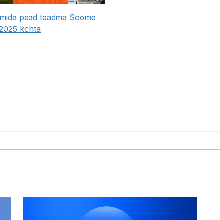
 mida pead teadma Soome
 2025 kohta