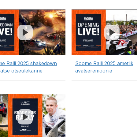
e Ralli 2025 shakedown
Soome Ralli 2025 ametlik
ikatse otseülekanne
avatseremoonia