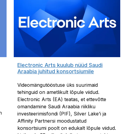
Electronic Arts kuulub nüüd Saudi
Araabia juhitud konsortsiumile
Videomängutööstuse üks suurimaid
tehinguid on ametlikult lõpule viidud.
Electronic Arts (EA) teatas, et ettevõtte
omandamine Saudi Araabia riikliku
n
investeerimisfondi (PIF), Silver Lake'i ja
Affinity Partnersi moodustatud
konsortsiumi poolt on edukalt lõpule viidud.