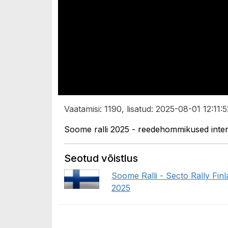
Vaatamisi: 1190, lisatud: 2025-08-01 12:11:5
Soome ralli 2025 - reedehommikused inter
Seotud võistlus
Soome Ralli - Secto Rally Fin
2025