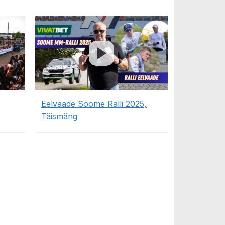
Eelvaade Soome Ralli 2025,
Täismäng