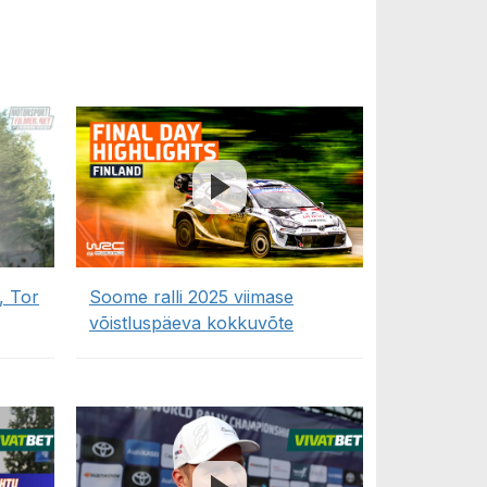
, Tor
Soome ralli 2025 viimase
võistluspäeva kokkuvõte