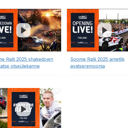
e Ralli 2025 shakedown
Soome Ralli 2025 ametlik
ikatse otseülekanne
avatseremoonia