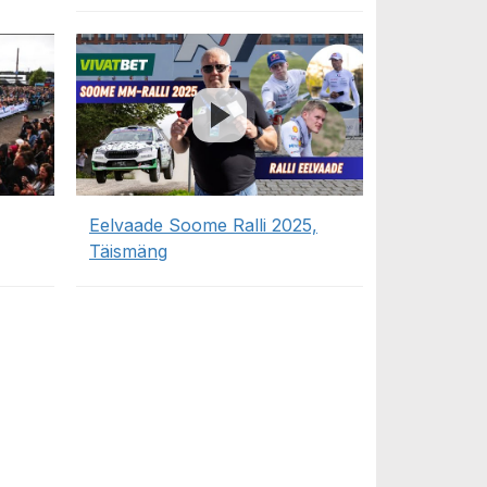
Eelvaade Soome Ralli 2025,
Täismäng