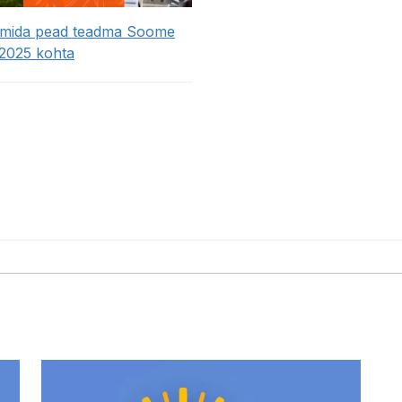
 mida pead teadma Soome
 2025 kohta