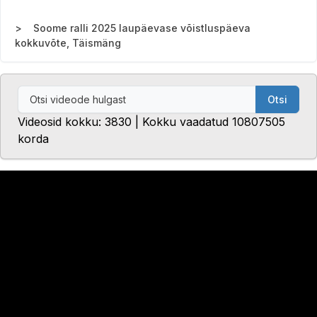
Soome ralli 2025 laupäevase võistluspäeva
kokkuvõte, Täismäng
Otsi
Videosid kokku: 3830 | Kokku vaadatud 10807505
korda