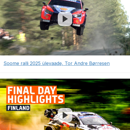
Soome ralli 2025 ülevaade, Tor Andre Børresen