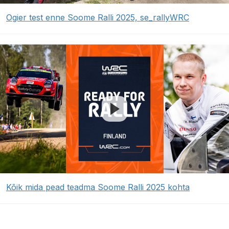
Ogier test enne Soome Ralli 2025, se_rallyWRC
Kõik mida pead teadma Soome Ralli 2025 kohta