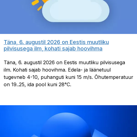
Täna, 6. augustil 2026 on Eestis muutliku
pilvisusega ilm, kohati sajab hoovihma
Täna, 6. augustil 2026 on Eestis muutliku pilvisusega
ilm. Kohati sajab hoovihma. Edela- ja läänetuul
tugevneb 4-10, puhanguti kuni 15 m/s. Õhutemperatuur
on 19..25, ida pool kuni 28°C.