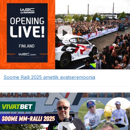
Soome Ralli 2025 ametlik avatseremoonia