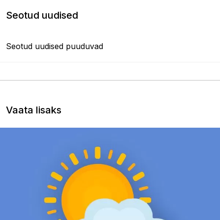
Seotud uudised
Seotud uudised puuduvad
Vaata lisaks