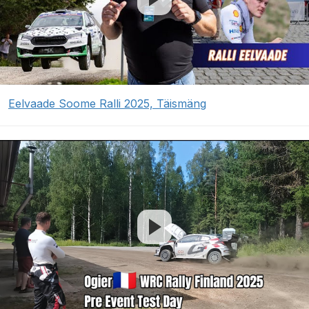
Eelvaade Soome Ralli 2025, Täismäng