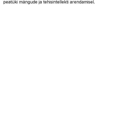
peatüki mängude ja tehisintellekti arendamisel.