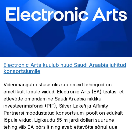
Electronic Arts kuulub nüüd Saudi Araabia juhitud
konsortsiumile
Videomängutööstuse üks suurimaid tehinguid on
ametlikult lõpule viidud. Electronic Arts (EA) teatas, et
ettevõtte omandamine Saudi Araabia riikliku
investeerimisfondi (PIF), Silver Lake'i ja Affinity
Partnersi moodustatud konsortsiumi poolt on edukalt
lõpule viidud. Ligikaudu 55 miljardi dollari suurune
tehing viib EA börsilt ning avab ettevõtte sõnul uue