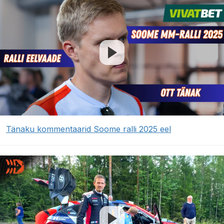
Tänaku kommentaarid Soome ralli 2025 eel