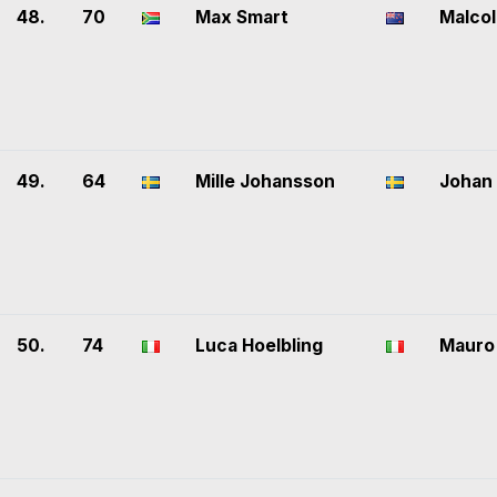
48.
70
Max Smart
Malco
49.
64
Mille Johansson
Johan 
50.
74
Luca Hoelbling
Mauro 