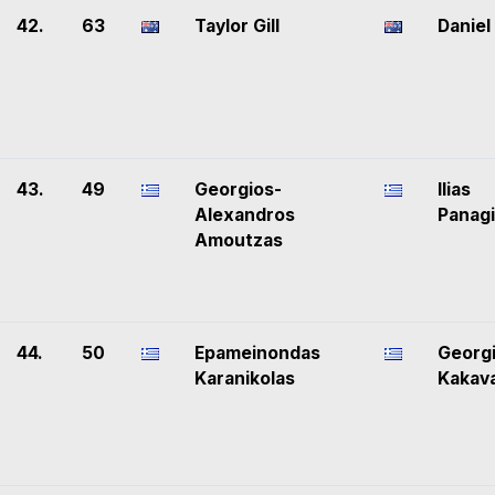
42.
63
Taylor Gill
Daniel
43.
49
Georgios-
Ilias
Alexandros
Panagi
Amoutzas
44.
50
Epameinondas
Georg
Karanikolas
Kakav