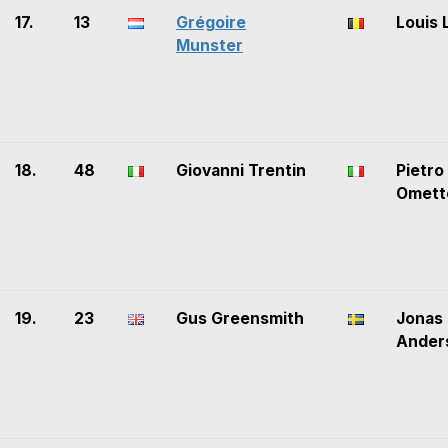
17.
13
Grégoire
Louis 
Munster
18.
48
Giovanni Trentin
Pietro 
Omett
19.
23
Gus Greensmith
Jonas
Ander