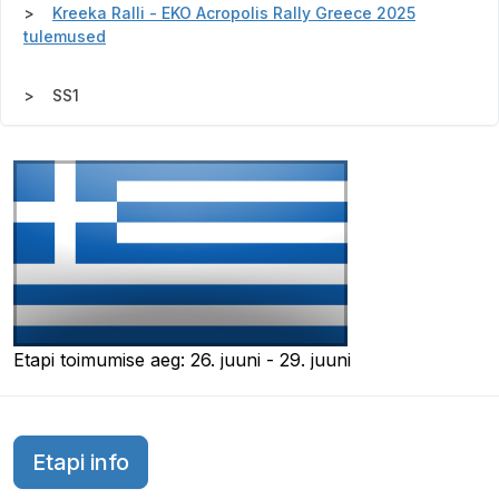
Kreeka Ralli - EKO Acropolis Rally Greece 2025
tulemused
SS1
Etapi toimumise aeg: 26. juuni - 29. juuni
Etapi info