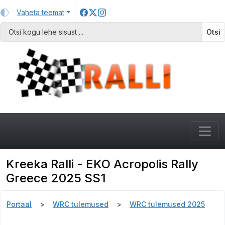
Vaheta teemat
Otsi
Kreeka Ralli - EKO Acropolis Rally
Greece 2025 SS1
Portaal
WRC tulemused
WRC tulemused 2025