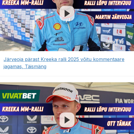
Järveoja pärast Kreeka ralli 2025 võitu kommentaare
jagamas, Täismäng