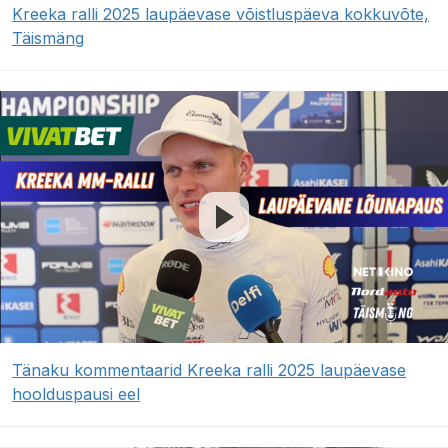
Kreeka ralli 2025 laupäevase võistluspäeva kokkuvõte,
Täismäng
Tänaku kommentaarid Kreeka ralli 2025 laupäevase
hoolduspausi eel