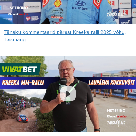
Tänaku kommentaarid pärast Kreeka ralli 2025 võitu,
Täismäng