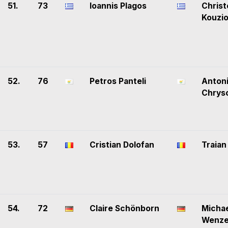
51.
73
Ioannis Plagos
Christ
Kouzio
52.
76
Petros Panteli
Anton
Chrys
53.
57
Cristian Dolofan
Traian
54.
72
Claire Schönborn
Micha
Wenze