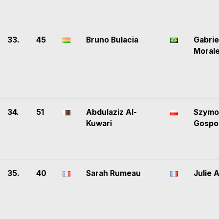
33.
45
Bruno Bulacia
Gabrie
Moral
34.
51
Abdulaziz Al-
Szymo
Kuwari
Gospo
35.
40
Sarah Rumeau
Julie 