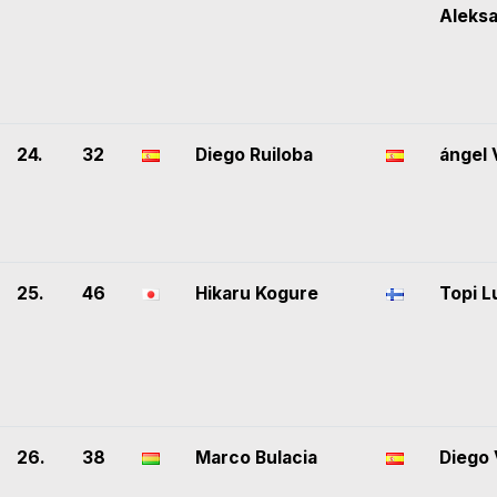
Aleks
24.
32
Diego Ruiloba
ángel 
25.
46
Hikaru Kogure
Topi L
26.
38
Marco Bulacia
Diego 