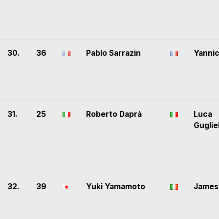
30.
36
Pablo Sarrazin
Yanni
31.
25
Roberto Daprà
Luca
Guglie
32.
39
Yuki Yamamoto
James 