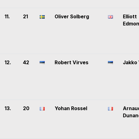
11.
21
Oliver Solberg
Elliott
Edmon
12.
42
Robert Virves
Jakko 
13.
20
Yohan Rossel
Arnau
Dunan