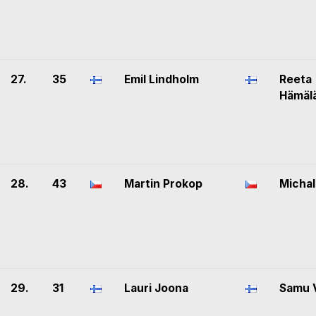
27.
35
Emil Lindholm
Reeta
Hämäl
28.
43
Martin Prokop
Michal
29.
31
Lauri Joona
Samu V