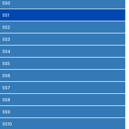
SS0
SS1
SS2
SS3
SS4
SS5
SS6
SS7
SS8
SS9
SS10